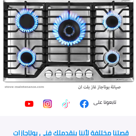
تابعونا على
قصتنا مختلفة لأننا بنقدملك فني بوتاجازات