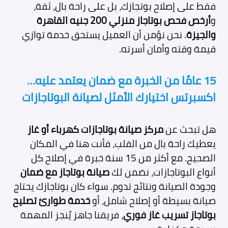
فقط على إصلاح بوتجازك، بل على راحة بال، ثقة،
و
أرخص فحص بوتاجاز منزلي 200 جنيه القاهرة
والجيزة
. نحن نؤمن أن العميل يستحق خدمة توازي
قيمة وقته وأمان أسرته.
15 عامًا من الخبرة مع ضمان يعتمد عليه…
اكسبرتس اختيارك الأمثل لصيانة البوتاجازات
هل تبحث عن
مركز صيانة بوتاجازات كهرباء أو غاز
يعطيك راحة بال من القلب، فأنت هنا في المكان
الصحيح. مع أكثر من 15 سنة خبرة في إصلاح كل
أنواع البوتاجازات، نضمن لك
صيانة بوتاجاز مع ضمان
وجودة الصيانة ونتائج تدوم. سواء كان بوتاجازك يحتاج
صيانة بسيطة أو إصلاح شامل، أو
خدمة طوارئ تصليح
بوتاجاز تسريب غاز فوري
، فريقنا جاهز يُنجز المهمة