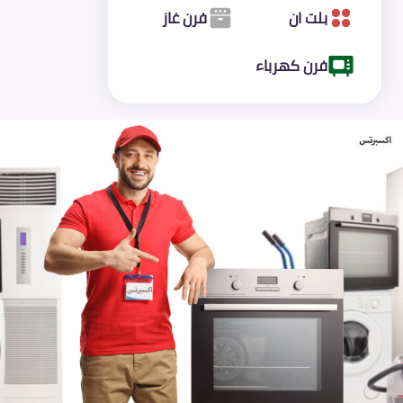
بلت ان
فرن غاز
فرن كهرباء