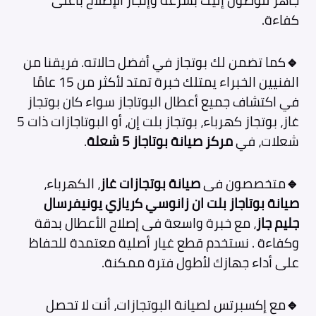
جاهز للوصول إليك بسرعة وإنجاز الإصلاح بأعلى
كفاءة.
🔹
كما تضمن لك بوتجاز في أفضل حالاته. فريقنا من
الفنيين الخبراء يمتلك خبرة تمتد لأكثر من 15 عامًا
في اكتشاف جميع أعطال البوتاجاز سواء كان بوتجاز
غاز، بوتجاز كهرباء، بوتجاز بلت إن، أو البوتاجازات ذات 5
شعلات، في
مركز صيانة بوتاجاز 5 شعلة
.
🔹
متخصصون فى
صيانة بوتجازات غاز
، الكهرباء،
صيانة بوتاجاز بلت ان زانوسي كريازي يونيفرسال
جليم جاز
، مع خبرة واسعة فى إصلاح الأعطال بدقة
وكفاءة . نستخدم قطع غيار أصلية معتمدة للحفاظ
على أداء جهازك لأطول فترة ممكنة.
🔹
مع إكسبرتس لصيانة البوتجازات، أنت لا تحصل