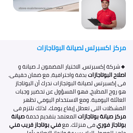
مركز اكسبرتس لصيانة البوتاجازات
🔹
شركة إكسبرتس، الاختيار المضمون لـ صيانة و
اصلاح البوتاجازات
بدقة واحترافية، مع ضمان حقيقى.
فى إكسبرتس لصيانة البوتجازات ندرك أن البوتاجاز
هو روح المطبخ، فهو المسؤول عن تحضير وجبات
العائلة اليومية. ومع الاستخدام اليومي تظهر
المشكلات التى تعطل إيقاع يومك. لذلك نلتزم فى
مركز صيانة بوتاجازات
المعتمد بتقديم خدمة
صيانة
بوتاجاز فوري
فى منزلك. مع
فني بوتاجاز قريب مني