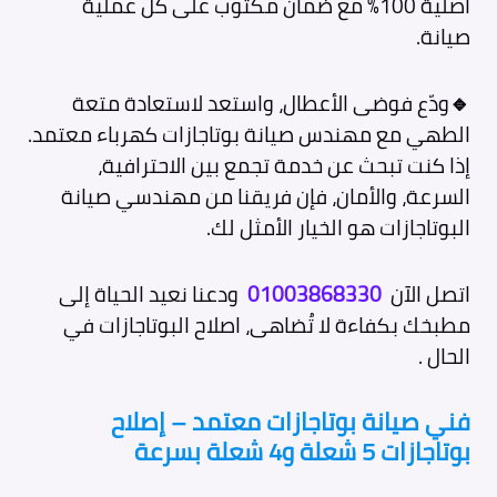
أصلية 100% مع ضمان مكتوب على كل عملية
صيانة.
🔹
ودّع فوضى الأعطال، واستعد لاستعادة متعة
الطهي مع مهندس صيانة بوتاجازات كهرباء معتمد.
إذا كنت تبحث عن خدمة تجمع بين الاحترافية،
السرعة، والأمان، فإن فريقنا من مهندسي صيانة
البوتاجازات هو الخيار الأمثل لك.
اتصل الآن
01003868330
ودعنا نعيد الحياة إلى
مطبخك بكفاءة لا تُضاهى، اصلاح البوتاجازات في
الحال .
فني صيانة بوتاجازات معتمد – إصلاح
بوتاجازات 5 شعلة و4 شعلة بسرعة