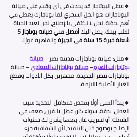
🔹
عطل البوتاجاز قد يحدث في أي وقت، فني صيانة
البوتاجازات هو الحل السحري لما بوتاجازك يعطل في
أهم لحظة. نحن لا نكتفي بالإصلاح، نحن نعيد الحياة
لقلب بيتك، يصل اليك
أفضل فني صيانة بوتاجاز 5
شعلة خبرة 15 سنة فى الجيزة
والقاهرة فورًا.
🔹
مثل: صيانة بوتاجازات مدينة نصر –
صيانة
بوتاجازات الهرم
–
صيانة بوتاجازات المعادي
– صيانة
بوتاجازات مصر الجديدة، مجهزين بكل الأدوات وقطع
الغيار الأصلية اللازمة.
🔹
يبدأ الفنى أولًا بفحص متكامل لتحديد سبب
العطل بدقة، سواء كان عطل بالفرن، ضعف في
الشعلة، أو تسريب غاز، بعدها يشرح لك خطوات
الإصلاح بوضوح قبل التنفيذ، لأن الشفافية جزء
أساسي من عملنا. نحن لا نقدم حلولًا مؤقتة أو