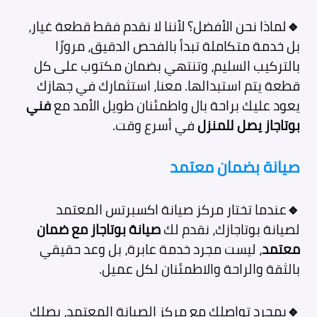
🔹
لماذا نحن الأفضل؟ لأننا لا نقدم فقط قطعة غيار،
بل خدمة متكاملة تبدأ بالفحص الدقيق، مرورًا
بالتركيب السليم، وتنتهي بضمان مكتوب على كل
قطعة يتم استبدالها. معنا، استثمارك في جهازك
يعود عليك براحة بال واطمئنان طويل الأمد مع
فني
بوتاجاز يصل للمنزل
في أسرع وقت.
صيانة بضمان معتمد
🔹
عندما تختار مركز صيانة اكسبرتس المعتمد
لصيانة بوتاجازك، نقدم لك
صيانة بوتاجاز مع ضمان
معتمد
، ليست مجرد خدمة عابرة، بل وعد حقيقي
بالثقة والراحة والاطمئنان لكل عميل.
🔹
بمجرد تواصلك مع مركز الصيانة المعتمد، يصلك