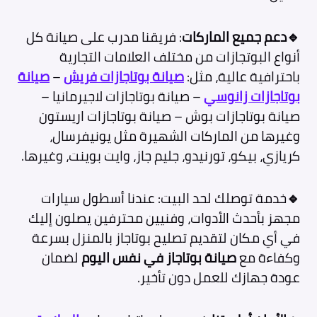
🔹دعم جميع الماركات
: فريقنا مدرب على صيانة كل
أنواع البوتجازات من مختلف العلامات التجارية
باحترافية عالية، مثل:
صيانة بوتاجازات فريش
–
صيانة
بوتاجازات زانوسي
– صيانة بوتاجازات لاجيرمانيا –
صيانة بوتاجازات بوش – صيانة بوتاجازات اريستون
وغيرها من الماركات الشهيرة مثل يونيفرسال،
كريازي، بيكو، تورنيدو، جليم جاز، وايت بوينت، وغيرها.
🔹
خدمة توصلك لحد البيت: عندنا أسطول سيارات
مجهز بأحدث الأدوات، وفنيين محترفين يصلون إليك
في أي مكان لتقديم تصليح بوتاجاز بالمنزل بسرعة
وكفاءة مع
صيانة بوتاجاز في نفس اليوم
لضمان
عودة جهازك للعمل دون تأخير.