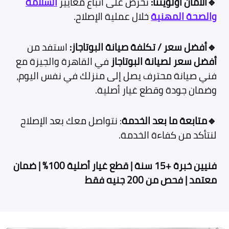
🔹الأمان أولويتنا:
نحرص على اتباع معايير
السلامة
والصحة المهنية
خلال عملية الإصلاح.
🔹أفضل سعر / تكلفة صيانة البوتاجاز:
استفد من
أفضل سعر لصيانة البوتاجاز
في القاهرة والجيزة مع
فني صيانة محترف يصل إلى منزلك في نفس اليوم،
وضمان جودة وقطع غيار أصلية.
🔹متابعة ما بعد الخدمة
: نتواصل معك بعد الإصلاح
لنتأكد من كفاءة الخدمة.
فنيين خبرة +15 سنة | قطع غيار أصلية 100% | ضمان
معتمد | فحص من 200 جنيه فقط