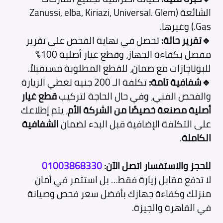
الشائعة (Zanussi, elba, Kiriazi, Universal. Glem
Gas.) وغيرها.
🔹تقرير حالة:
تحصل في نهاية الفحص على تقرير
مفصل بكفاءة الجهاز، وقطع غيار أصلية 100%
للبوتاجازات مع ضمان، للقطع المطلوبة مستقبلاً.
🔹شفافية تامة:
تكلفة الـ 200 جنيه تغطي الزيارة
والفحص الفني، وفي حال الحاجة لتركيب
قطع غيار
أصلية مصنعة خصيصًا من الشركة الأم
، يتم إطلاعك
على التكلفة الإضافية قبل البدء لضمان
الشفافية
الكاملة
.
للحجز والاستفسار اتصل الآن:
01003868330
لا تدفع مقابل زيارة فقط… بل استثمر في أمان
منزلك وكفاءة جهازك بأفضل سعر فحص وصيانة
في القاهرة والجيزة.