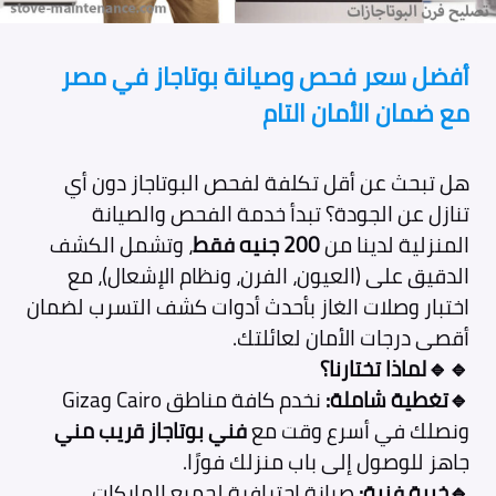
أفضل سعر فحص وصيانة بوتاجاز في مصر
مع ضمان الأمان التام
هل تبحث عن أقل تكلفة لفحص البوتاجاز دون أي
تنازل عن الجودة؟ تبدأ خدمة الفحص والصيانة
المنزلية لدينا من
200 جنيه فقط
، وتشمل الكشف
الدقيق على (العيون، الفرن، ونظام الإشعال)، مع
اختبار وصلات الغاز بأحدث أدوات كشف التسرب لضمان
أقصى درجات الأمان لعائلتك.
🔹🔹لماذا تختارنا؟
🔹تغطية شاملة:
نخدم كافة مناطق Cairo وGiza
ونصلك في أسرع وقت مع
فني بوتاجاز قريب مني
جاهز للوصول إلى باب منزلك فورًا.
🔹خبرة فنية:
صيانة احترافية لجميع الماركات