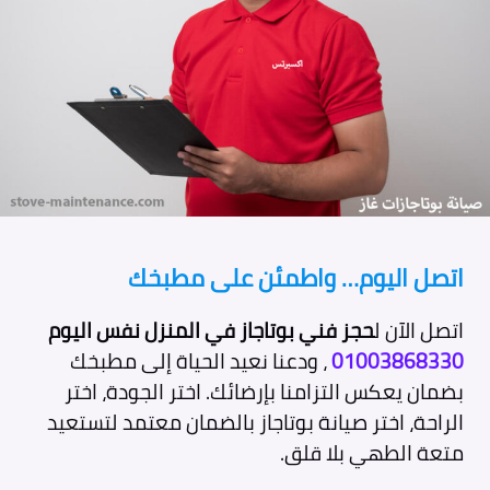
اتصل اليوم… واطمئن على مطبخك
اتصل الآن ل
حجز فني بوتاجاز في المنزل نفس اليوم
01003868330
، ودعنا نعيد الحياة إلى مطبخك
بضمان يعكس التزامنا بإرضائك. اختر الجودة، اختر
الراحة، اختر صيانة بوتاجاز بالضمان معتمد لتستعيد
متعة الطهي بلا قلق.