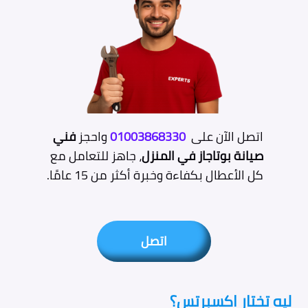
اتصل الآن على
01003868330
واحجز
فني
صيانة بوتاجاز في المنزل
، جاهز للتعامل مع
كل الأعطال بكفاءة وخبرة أكثر من 15 عامًا.
اتصل
ليه تختار اكسبرتس؟