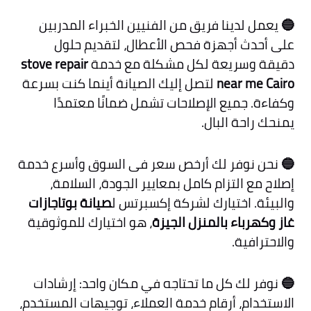
🔵
يعمل لدينا فريق من الفنيين الخبراء المدربين
على أحدث أجهزة فحص الأعطال، لتقديم حلول
دقيقة وسريعة لكل مشكلة مع خدمة
stove repair
near me Cairo
لتصل إليك الصيانة أينما كنت بسرعة
وكفاءة. جميع الإصلاحات تشمل ضمانًا معتمدًا
يمنحك راحة البال.
🔵
نحن نوفر لك أرخص سعر فى السوق وأسرع خدمة
إصلاح مع التزام كامل بمعايير الجودة، السلامة،
والبيئة. اختيارك لشركة إكسبرتس ل
صيانة بوتاجازات
غاز وكهرباء بالمنزل الجيزة
، هو اختيارك للموثوقية
والاحترافية.
🔵
نوفر لك كل ما تحتاجه في مكان واحد: إرشادات
الاستخدام، أرقام خدمة العملاء، توجيهات المستخدم،