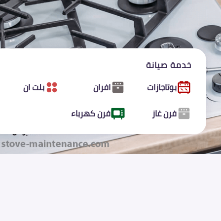
خدمة صيانة
بوتاجازات
افران
بلت ان
فرن غاز
فرن كهرباء