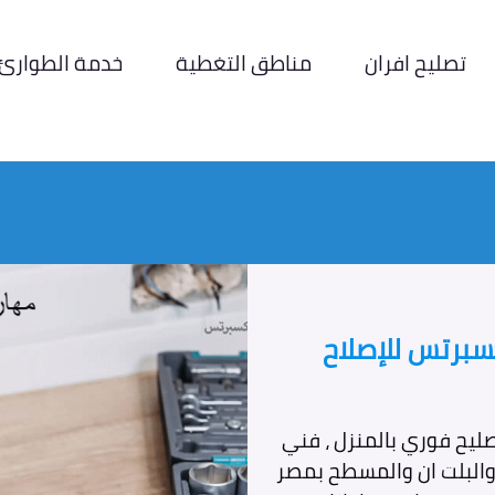
تصليح افران
مناطق التغطية
خدمة الطوارئ
سبرتس للإصلاح
صليح فوري بالمنزل ، فني
 والبلت ان والمسطح بمصر