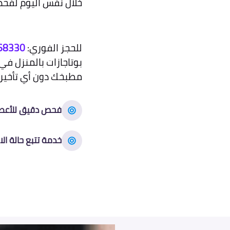
خلال نفس اليوم لفحص
للحجز الفوري:
68330
بوتاجازات بالمنزل في
مطبخك دون أي تأخير.
فحص دقيق للأعط
خدمة تتبع حالة الا