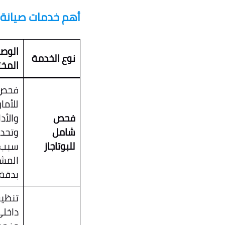
أهم خدمات صيانة ا
الوص
نوع الخدمة
المخ
فحص 
للأما
فحص
والأدا
شامل
وتحدي
للبوتاجاز
سبب
المش
بدقة
تنظي
داخل