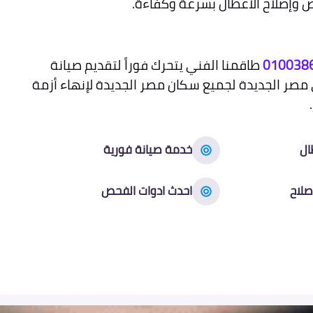
 وإصلاح الأعطال بسرعة وكفاءة.
010038
طاقمنا الفني يتحرك فوراً لتقديم صيانة
 مصر الجديدة لجميع سكان مصر الجديدة لإنهاء أزمة
ال
خدمة صيانة فورية
صلاح
احدث ادوات الفحص