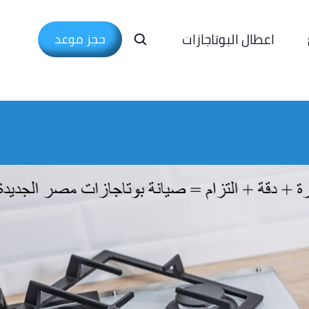
اعطال البوتاجازات
حجز موعد