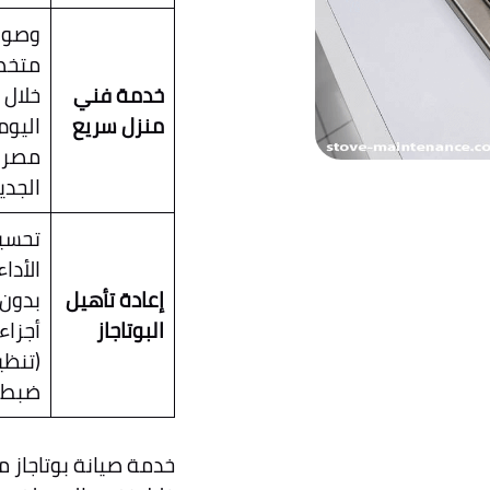
وصول
متخ
خدمة فني
خلال
منزل سريع
اليوم
مصر
الجدي
تحسي
الأداء
إعادة تأهيل
بدون 
البوتاجاز
أجزاء
(تنظ
ضبط)
خدمة صيانة بوتاجاز 