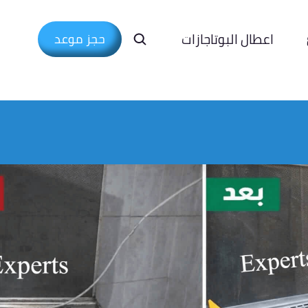
اعطال البوتاجازات
حجز موعد