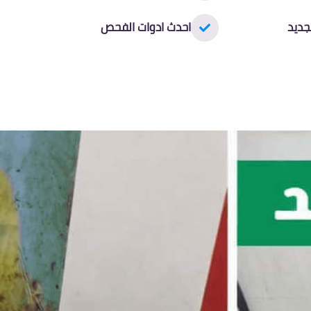
جديد
احدث ادوات الفحص