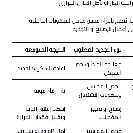
ئحة الغاز أو تآكل العازل الحراري.
، يُنصح بإجراء فحص شامل للمكونات الداخلية
أعمال الإصلاح أو التجديد.
نوع التجديد المطلوب
النتيجة المتوقعة
معالجة الصدأ وفحص
إعادة الشكل كالجديد
الهيكل
فحص المحابس
نار زرقاء قوية
ومكونات الاشتعال
إصلاح أو تغيير
إحكام إغلاق الباب
المفصلات
وتقليل فقدان الحرارة
فحص المواسير
أمان تام ومنع تسريب