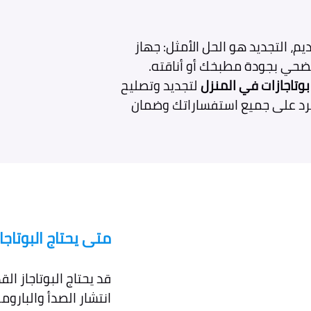
ديم، التجديد هو الحل الأمثل: جهاز
تضحي بجودة مطبخك أو أناقته.
وتاجازات في المنزل
لتجديد وتصليح
ز للرد على جميع استفساراتك وضمان
متى يحتاج البوتاج
قد يحتاج البوتاجاز ا
انتشار الصدأ والبارو