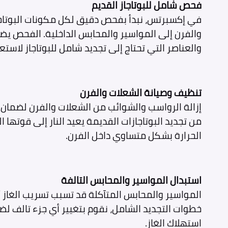
فحص شامل للبوتاجاز القديم
في إكسبرتس، نبدأ بفحص دقيق لكل مكونات البوتاجا
والفرن إلى المواسير والمحابس الداخلية. الفحص يض
والعناصر التي تحتاج إلى تجديد شامل للبوتاجاز لاستع
تنظيف وصيانة الشعلات والفرن
إزالة الرواسب والشوائب من الشعلات والفرن لضمان أد
من تجديد البوتاجازات القديمة يعيد النار إلى قوتها 
الحرارة بشكل متساوي داخل الفرن.
استبدال المواسير والمحابس التالفة
المواسير والمحابس المتآكلة قد تسبب تسريب الغاز 
خطوات التجديد الشامل، نقوم بتغيير أي جزء تالف لضم
استهلاك الغاز.