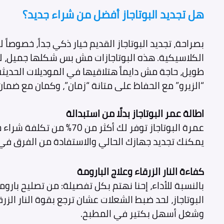
هل تجديد البوتاجاز أفضل من شراء جديد؟
بصراحة، تجديد البوتاجاز القديم خيار ذكي جداً، خصوصاً 
الكلاسيكية. هذه البوتاجازات مش بس شكلها جميل، ل
طويل، حاجة مش دايماً هتلاقيها في الموديلات الحديثة
“الزيرو” مع الحفاظ على متانة “زمان”، وكمان مع ضمان
اطالة عمر البوتاجاز بدلًا من استبدالة
عمرة البوتاجاز توفر لك أكثر من
يمكنك تجديد جهازك الحالي والاستفادة من الفرق في
كفاءة النار الزرقاء وعلاج البارومة
بالنسبة للأداء، إحنا نهتم بكل تفصيلة: من تصليح بارومة
البوتاجاز، لحد ضبط الشعلات عشان ترجع بقوة النار الز
وشغل أسهل بكتير في المطبخ.