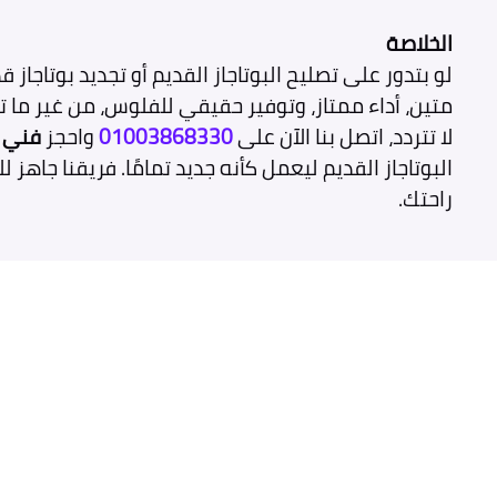
الخلاصة
لو بتدور على تصليح البوتاجاز القديم أو تجديد بوتاجاز ق
متين، أداء ممتاز، وتوفير حقيقي للفلوس، من غير ما 
لا تتردد، اتصل بنا الآن على
01003868330
واحجز
فني ب
البوتاجاز القديم ليعمل كأنه جديد تمامًا. فريقنا جاه
راحتك.