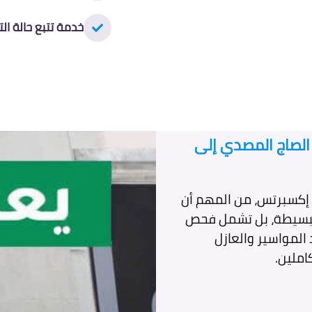
خدمة تتبع حالة الت
 الصاج المصدي إلى
 إكسبرتس، من المهم أن
البسيطة، بل تشمل فحص
 المواسير والعازل
املين.