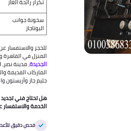
تكرار رائحة الغاز
سخونة جوانب
البوتاجاز
للحجز والاستفسار عن 
المنزل في القاهرة و
الجديدة
، مدينة نصر،
الماركات القديمة والح
جليم جاز وأريستون وا
هل تحتاج فني تجديد ب
الخدمة والاستفسار عن
فحص دقيق للأعط