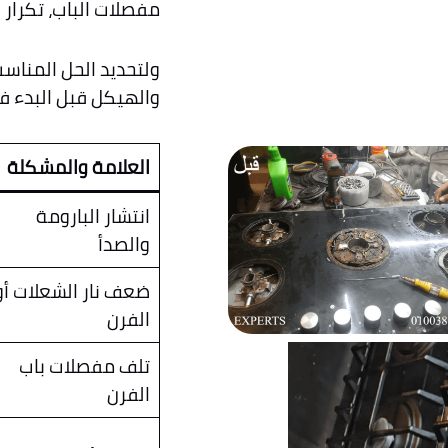
مفصلات الباب، تكرار را
ولتحديد الحل المناسب
والهيكل قبل البدء في 
العلامة والمشكلة
انتشار البارومة
والصدأ
ضعف نار الشعلات أو
الفرن
تلف مفصلات باب
الفرن