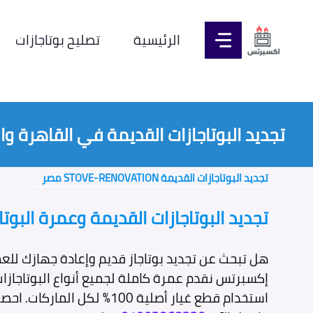
نتقل
لى
الرئيسية
تصليح بوتاجازات
لمحتوى
تجديد البوتاجازات القديمة في القاهرة وا
تجديد البوتاجازات القديمة STOVE-RENOVATION مصر
تجديد البوتاجازات القديمة وعمرة البوتا
هل تبحث عن تجديد بوتاجاز قديم وإعادة جهازك للع
إكسبرتس نقدم عمرة كاملة لجميع أنواع البوتاجازات
استخدام قطع غيار أصلية 100% ل