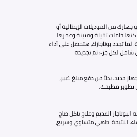
لو جهازك من الموديلات الإيطالية أو
كنها خامات ثقيلة ومتينة وعمرها
. لما تجدد بوتاجازك، هتحصل على أداء
 شامل لكل جزء تم تجديده.
 70% من تكلفة شراء جهاز جديد. بدلاً من دفع مبلغ كبير،
 تطوير مطبخك.
 البوتاجاز القديم وعلاج تآكل صاج
رقاء. النتيجة: طهي متساوي وسريع،