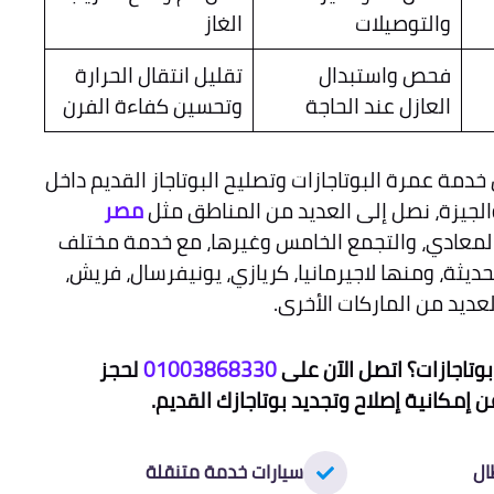
والتوصيلات
الغاز
فحص واستبدال
تقليل انتقال الحرارة
العازل عند الحاجة
وتحسين كفاءة الفرن
خدمة عمرة البوتاجازات وتصليح البوتاجاز القديم داخل
الجيزة، نصل إلى العديد من المناطق مثل
مصر
 المعادي، والتجمع الخامس وغيرها، مع خدمة مختلف
ديثة، ومنها لاجيرمانيا، كريازي، يونيفرسال، فريش،
لعديد من الماركات الأخرى.
وتاجازات؟ اتصل الآن على
01003868330
لحجز
 إمكانية إصلاح وتجديد بوتاجازك القديم.
ال
سيارات خدمة متنقلة