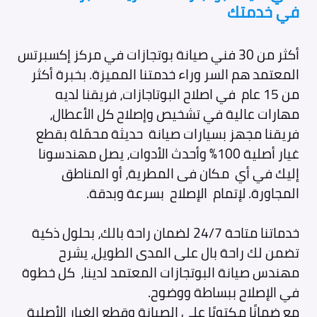
في خدمتك
أكثر من 30 فني صيانة بوتجازات في مركز إكسبرتس
المعتمد هم السر وراء خدمتنا المميزة. بخبرة أكثر
من 15 عام في اصلاح البوتاجازات، فريقنا لديه
مهارات عالية في تشخيص وإصلاح كل الأعطال،
فريقنا مجهز بسيارات صيانة حديثة محمّلة بقطع
غيار أصلية 100% وأحدث الأدوات، يصل مهندسونا
إليك في أي مكان فى المطرية، أو المناطق
المجاورة. لإتمام الإصلاح بسرعة وبدقة.
خدماتنا متاحة 24/7 لضمان راحة بالك، بحلول ذكية
تضمن لك راحة بال على المدى الطويل، يشرح
مهندس صيانة البوتجازات المعتمد لدينا، كل خطوة
في الإصلاح ببساطة ووضوح.
مع ضمانًا مكتوبًا على الصيانة وقطع الغيار الأصلية