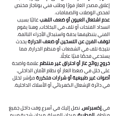
إغلاق مصدر الغاز فورًا وطلب فني بوتاجاز مختص
لفحص الوصلات والصمامات.
عدم اشتعال العيون أو ضعف اللهب
غالبًا بسبب
انسداد الفتحات أو تلف في البخاخات، وهنا يقوم
الفني بتنظيفها بدقة واستبدال الأجزاء التالفة.
توقف الفرن عن التسخين أو ضعف الحرارة
يحدث
نتيجة تلف في الشمعات أو منظم الحرارة، مما
يستدعي فحصًا فنيًا عاجلًا.
خروج روائح غاز أو احتراق غير منتظم
علامة واضحة
على خلل في ضغط الغاز أو نظام الأمان الداخلي.
أصوات غير طبيعية أو شرارات متكررة
مؤشر لخلل
في دائرة الإشعال الكهربائي أو الأسلاك الداخلية.
في
إكسبرتس
، نصل إليك في أسرع وقت داخل جميع
مناطق
المطرية
: ميدان المسلة، ميدان شجرة مريم،