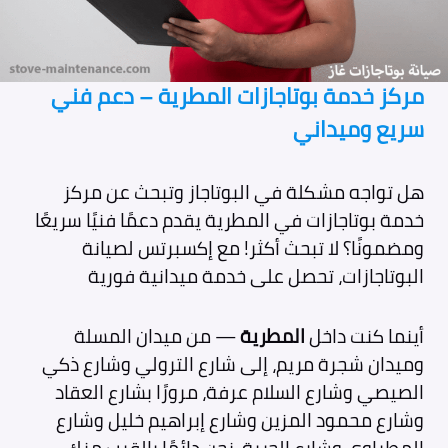
مركز خدمة بوتاجازات المطرية – دعم فني
سريع وميداني
هل تواجه مشكلة في البوتاجاز وتبحث عن مركز
خدمة بوتاجازات في المطرية يقدم دعمًا فنيًا سريعًا
ومضمونًا؟ لا تبحث أكثر! مع إكسبرتس لصيانة
البوتاجازات، تحصل على خدمة ميدانية فورية
أينما كنت داخل
المطرية
— من ميدان المسلة
وميدان شجرة مريم، إلى شارع الترولي وشارع ذكي
الصيصي وشارع السلام عرفة، مرورًا بشارع العقاد
وشارع محمود المزين وشارع إبراهيم خليل وشارع