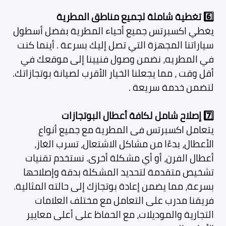
6️⃣
تغطية شاملة لجميع مناطق المطرية
يغطي اكسبرتس جميع أحياء المطرية بفضل أسطول
سياراتنا المجهزة التي تصل إليك بسرعة . أينما كنت
في المطريه، نضمن وصول فنيينا إلى موقعك في
أقل وقت ، مما يجعلنا الخيار الأقرب لصيانة بوتجازاتك.
لتضمن خدمة سريعة .
7️⃣
إصلاح شامل لكافة أعطال البوتجازات
يتعامل اكسبرتس فى المطرية
مع جميع أنواع
الأعطال، بدءًا من مشاكل الاشتعال، تسرب الغاز،
أعطال الفرن، أو أي مشكلة أخرى. نستخدم تقنيات
تشخيص متقدمة لتحديد المشكلة بدقة وإصلاحها
بسرعة، مما يضمن إعادة بوتجازك إلى حالته المثالية.
فريقنا مدرب على التعامل مع مختلف العلامات
التجارية والموديلات، مع الحفاظ على أعلى معايير