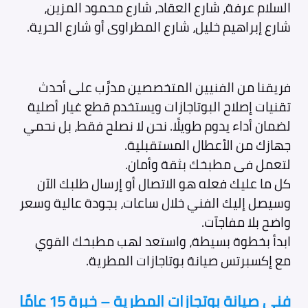
السلام عرفة، شارع العقاد، شارع محمود المزين،
شارع إبراهيم خليل، شارع المطراوى أو شارع الحرية.
فريقنا من الفنيين المتخصصين مدرَّب على أحدث
تقنيات إصلاح البوتاجازات ويستخدم قطع غيار أصلية
لضمان أداء يدوم طويلًا. نحن لا نصلح فقط، بل نحمي
جهازك من الأعطال المستقبلية.
لتعمل فى مطبخك بثقة وأمان.
كل ما عليك فعله هو الاتصال أو إرسال طلبك الآن
وسيصل إليك الفني خلال ساعات، بجودة عالية وسعر
واضح بلا مفاجآت.
ابدأ بخطوة بسيطة، واستعد لهب مطبخك القوي
مع إكسبرتس صيانة بوتاجازات المطرية.
فني صيانة بوتجازات المطرية – خبرة 15 عامًا