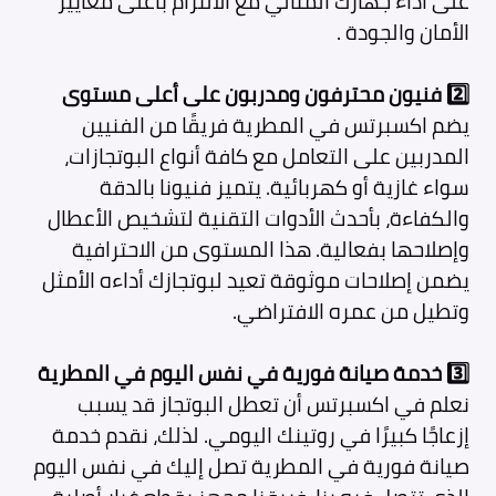
على أداء جهازك المثالي مع الالتزام بأعلى معايير
الأمان والجودة .
2️⃣ فنيون محترفون ومدربون على أعلى مستوى
يضم اكسبرتس في المطرية
فريقًا من الفنيين
المدربين على التعامل مع كافة أنواع البوتجازات،
سواء غازية أو كهربائية. يتميز فنيونا بالدقة
والكفاءة، بأحدث الأدوات التقنية لتشخيص الأعطال
وإصلاحها بفعالية. هذا المستوى من الاحترافية
يضمن إصلاحات موثوقة تعيد لبوتجازك أداءه الأمثل
وتطيل من عمره الافتراضي.
3️⃣ خدمة صيانة فورية في نفس اليوم في المطرية
نعلم في اكسبرتس أن تعطل البوتجاز قد يسبب
إزعاجًا كبيرًا في روتينك اليومي. لذلك، نقدم خدمة
صيانة فورية في المطرية تصل إليك في نفس اليوم