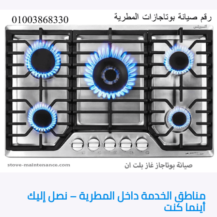
مناطق الخدمة داخل المطرية – نصل إليك
أينما كنت