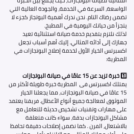
المثالية لصيانة البوتجازات، حيث يجمع بين الخبرة
الواسعة، السرعة في الخدمة، والجودة العالية التي
تضمن رضاك التام. نحن ندرك أهمية البوتجاز كجزء لا
يتجزأ من حياتك اليومية في المطبخ.
لذلك نلتزم بتقديم خدمة صيانة استثنائية تعيد
جهازك إلى أدائه المثالي. إليك أهم أسباب تجعل
اكسبرتس الخيار الأول لخدمة إصلاح البوتجازات في
المطرية:
1️⃣ خبرة تزيد عن 15 عامًا في صيانة البوتجازات
يمتلك اكسبرتس فى المطرية
خبرة طويلة لأكثر من
15 عامًا في صيانة البوتجازات، مما يجعلنا الخيار
الموثوق لمعالجة جميع أنواع الأعطال. فريقنا يعتمد
على مهارات وتقنيات تشخيص حديثة للتعامل مع
مشاكل البوتجازات بدقة، سواء كانت متعلقة
بالاشتعال، الفرن . كما نضمن إصلاحات دقيقة تحافظ