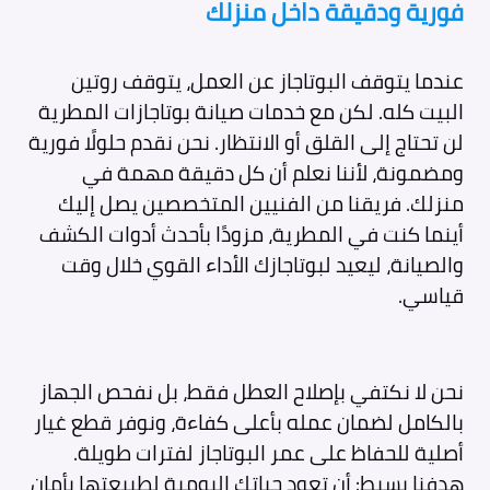
فورية ودقيقة داخل منزلك
عندما يتوقف البوتاجاز عن العمل، يتوقف روتين
البيت كله. لكن مع خدمات صيانة بوتاجازات المطرية
لن تحتاج إلى القلق أو الانتظار. نحن نقدم حلولًا فورية
ومضمونة، لأننا نعلم أن كل دقيقة مهمة في
منزلك. فريقنا من الفنيين المتخصصين يصل إليك
أينما كنت في المطرية، مزودًا بأحدث أدوات الكشف
والصيانة، ليعيد لبوتاجازك الأداء القوي خلال وقت
قياسي.
نحن لا نكتفي بإصلاح العطل فقط، بل نفحص الجهاز
بالكامل لضمان عمله بأعلى كفاءة، ونوفر قطع غيار
أصلية للحفاظ على عمر البوتاجاز لفترات طويلة.
هدفنا بسيط: أن تعود حياتك اليومية لطبيعتها بأمان