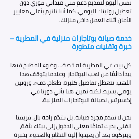
نفس اليوم لتقديم دعم فني ميداني فوري دون
تعطيل روتينك اليومي. كما أننا نلتزم بأعلى معايير
الأمان أثناء العمل داخل منزلك.
خدمة صيانة بوتاجازات منزلية في المطرية –
خبرة وتقنيات متطورة
كل بيت في المطرية له قصة… وضوء المطبخ فيها
يبدأ دائمًا من لهب البوتاجاز. وعندما يتوقف هذا
اللهب، تتعطل تفاصيل كثيرة، طعام، دفء، وروتين
يومي بسيط لكنه ثمين. هنا يأتي دورنا في
إكسبرتس لصيانة البوتاجازات المنزلية.
نحن لا نقدم مجرد صيانة، بل نقدّم راحة بال. فريقنا
الفني يدرك تمامًا معنى الدخول إلى بيتك بثقة،
ويتركوه بعد أن يعيدوا إليه النظام والهدوء. بخبرة