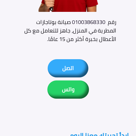
رقم
01003868330
صيانة بوتاجازات
المطرية في المنزل، جاهز للتعامل مع كل
الأعطال بخبرة أكثر من 15 عامًا.
اتصل
واتس
ابدأ تجربتك معنا اليوم