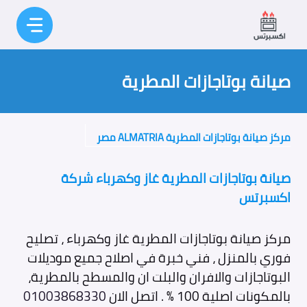
نتقل
لى
لمحتوى
صيانة بوتاجازات المطرية
مركز صيانة بوتاجازات المطرية ALMATRIA مصر
صيانة بوتاجازات المطرية غاز وكهرباء شركة
اكسبرتس
مركز صيانة بوتاجازات المطرية غاز وكهرباء ، تصليح
فوري بالمنزل ، فني خبرة في اصلاح جميع موديلات
البوتاجازات والافران والبلت ان والمسطح بالمطرية،
بالمكونات اصلية 100 % . اتصل الان
01003868330