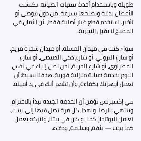
طويلة وباستخدام أحدث تقنيات الصيانة، نكتشف
الأعطال بدقة ونصلحها بسرعة، من دون فوضى أو
تأخير. نستخدم قطع غيار أصلية فقط، لأن الأمان في
المطبخ لا يقبل التجربة.
سواء كنت في ميدان المسلة، أو ميدان شجرة مريم،
أو شارع الترولي، أو شارع ذكي الصيصى، أو شارع
المطراوى، أو شارع الحرية، نحن نصل إليك في نفس
اليوم بخدمة صيانة منزلية فورية. هدفنا بسيط: أن
تعمل أجهزتك بكفاءة، وأن تشعر أنك في يد أمينة.
في إكسبرتس نؤمن أن الخدمة الجيدة تبدأ بالاحترام
وتنتهي بالرضا. ولهذا، كل مرة نصل فيها إلى بيتك،
نعامل البوتاجاز كما لو كان في بيتنا، ونتركه يعمل
كما يجب — بثقة، وسلامة، ودفء.