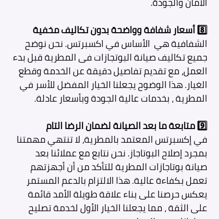
الأمان والجودة.
8️⃣
أسعار شفافة وواضحة بدون تكاليف مخفية
الشفافية هي الأساس في اكسبرتس. نحن نوضح
جميع تكاليف صيانة البوتجازات فى المطرية
قبل بدء
العمل، مع تقديم تفاصيل دقيقة عن الخدمة وقطع
الغيار. هذا الوضوح يجعلنا الخيار المفضل للأسر في
المطرية ، بخدمات عالية الجودة وبأسعار عادلة.
9️⃣
متابعة ما بعد الصيانة لضمان الرضا التام
في إكسبرتس المعتمد بالمطرية، لا تنتهي مهمتنا
بمجرد إصلاح البوتاجاز. نحن نتابع مع عملائنا بعد
صيانة بوتاجازات المطرية
للتأكد من أن أجهزتهم
تعمل بكفاءة عالية. هذا الالتزام بالدعم المستمر
يعكس حرصنا على بناء علاقة طويلة الأمد قائمة
على الثقة ، مما يجعلنا الخيار الأول لخدمة تصليح