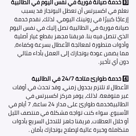
3️⃣ خدمة صيانة فورية في نفس اليوم في الطالبية
نعلم في اكسبرتس أن تعطل البوتجاز قد يسبب
إزعاجًا كبيرًا في روتينك اليومي. لذلك، نقدم خدمة
صيانة فورية في الطالبية تصل إليك في نفس اليوم
الذي تتصل فيه بنا. فريقنا مجهز بقطع غيار أصلية
وأدوات متطورة لمعالجة الأعطال بسرعة وكفاءة،
مما يضمن عودة بوتجازك إلى العمل بأداء مثالي
دون أي تأخير.
4️⃣ خدمة طوارئ متاحة 24/7 في الطالبية
الأعطال لا تلتزم بجدول زمني، وقد تحدث في أوقات
غير متوقعة. لذلك، يوفر مركز اكسبرتس في
الطالبيةخدمة طوارئ على مدار 24 ساعة، 7 أيام في
الأسبوع. سواء كنت تواجه مشكلة في منتصف الليل
أو خلال العطلات، فريقنا جاهز للتدخل السريع بأدوات
متكاملة وخبرة عالية لإصلاح بوتجازك بأمان .