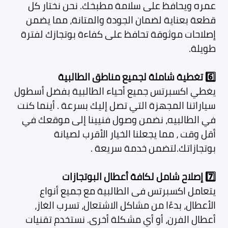
عمره ويحافظ على سلامة مطبخك. نحن نختار كل
قطعة بعناية لضمان الجودة والمتانة، مما يضمن
إصلاحات موثوقة تحافظ على كفاءة بوتجازك لفترة
طويلة.
6️⃣
تغطية شاملة لجميع مناطق الطالبية
يغطي اكسبرتس جميع أحياء الطالبية بفضل أسطول
سياراتنا المجهزة التي تصل إليك بسرعة . أينما كنت
في الطالبيه، نضمن وصول فنيينا إلى موقعك في
أقل وقت ، مما يجعلنا الخيار الأقرب لصيانة
بوتجازاتك.لتضمن خدمة سريعة .
7️⃣
إصلاح شامل لكافة أعطال البوتجازات
يتعامل اكسبرتس فى الطالبية
مع جميع أنواع
الأعطال، بدءًا من مشاكل الاشتعال، تسرب الغاز،
أعطال الفرن، أو أي مشكلة أخرى. نستخدم تقنيات