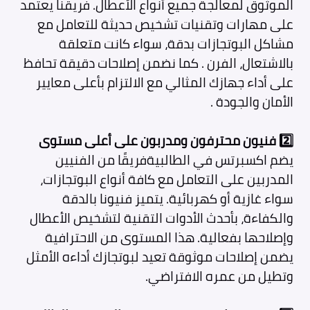
الموثوق لمعالجة جميع أنواع الأعطال. فريقنا يعتمد
على مهارات وتقنيات تشخيص حديثة للتعامل مع
مشاكل البوتجازات بدقة، سواء كانت متعلقة
بالاشتعال، الفرن . كما نضمن إصلاحات دقيقة تحافظ
على أداء جهازك المثالي مع الالتزام بأعلى معايير
الأمان والجودة .
2️⃣ فنيون محترفون ومدربون على أعلى مستوى
يضم اكسبرتس في الطالبيةفريقًا من الفنيين
المدربين على التعامل مع كافة أنواع البوتجازات،
سواء غازية أو كهربائية. يتميز فنيونا بالدقة
والكفاءة، بأحدث الأدوات التقنية لتشخيص الأعطال
وإصلاحها بفعالية. هذا المستوى من الاحترافية
يضمن إصلاحات موثوقة تعيد لبوتجازك أداءه الأمثل
وتطيل من عمره الافتراضي.