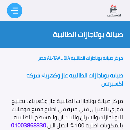
نتقل
لى
لمحتوى
صيانة بوتاجازات الطالبية
مركز صيانة بوتاجازات الطالبية AL-TAALIBIA مصر
صيانة بوتاجازات الطالبية غاز وكهرباء شركة
اكسبرتس
مركز صيانة بوتاجازات الطالبية غاز وكهرباء ، تصليح
فوري بالمنزل ، فني خبرة في اصلاح جميع موديلات
البوتاجازات والافران والبلت ان والمسطح بالطالبية،
بالمكونات اصلية 100 %. اتصل الان
01003868330