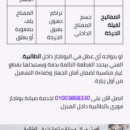
تراكم
المفتاح
المفاتيح
جسم
دهون
يلف
ثقيلة
المفتاح
يعيق
بصعوبة
الحركة
الداخلي
الحركة
أو يعلق
لو بتواجه أي عطل في البوتاجاز داخل
الطالبية
،
الفني بيحدد القطعة التالفة بدقة ويستبدلها بقطع
غيار مناسبة لضمان أمان الجهاز وكفاءة التشغيل
من أول زيارة.
اتصل الآن على
01003868330
لخدمة صيانة بوتاجاز
فوري بالطالبية داخل المنزل.