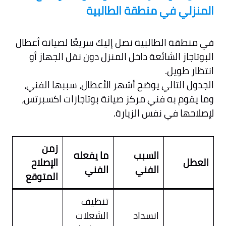
المنزلي في منطقة ال
طالبية
في منطقة الطالبية نصل إليك سريعًا لصيانة أعطال
البوتاجاز الشائعة داخل المنزل دون نقل الجهاز أو
انتظار طويل.
الجدول التالي يوضح أشهر الأعطال، سببها الفني،
وما يقوم به فني مركز صيانة بوتاجازات اكسبرتس،
لإصلاحها في نفس الزيارة.
زمن
السبب
ما يفعله
العطل
الإصلاح
الفني
الفني
المتوقع
تنظيف
انسداد
الشعلات