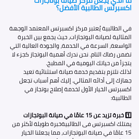
ما الذي يجعل مركز صيانة بوتاجازات
اكسبرتس الطالبية الأفضل؟
في الطالبية يُعتبر مركز اكسبرتس المعتمد الوجهة
المثالية لصيانة البوتجازات، حيث يجمع بين الخبرة
الواسعة، السرعة في الخدمة، والجودة العالية التي
تضمن رضاك التام. نحن ندرك أهمية البوتجاز كجزء لا
يتجزأ من حياتك اليومية في المطبخ.
لذلك نلتزم بتقديم خدمة صيانة استثنائية تعيد
جهازك إلى أدائه المثالي. إليك أهم أسباب تجعل
اكسبرتس الخيار الأول لخدمة إصلاح بوتجاز في
الطالبية:
1️⃣ خبرة تزيد عن 15 عامًا في صيانة البوتجازات
يمتلك اكسبرتس فى الطالبيةخبرة طويلة لأكثر من
15 عامًا في صيانة البوتجازات، مما يجعلنا الخيار