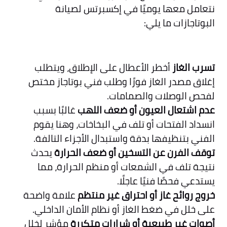
نتعامل معها يوميًا في إكسبرتس لصيانة
البوتاجازات ما يلي:
تسرب الغاز
أخطر الأعطال على الإطلاق، ويتطلب
إغلاق مصدر الغاز فورًا وطلب فني بوتاجاز مختص
لفحص الوصلات والصمامات.
عدم اشتعال العيون أو ضعف اللهب
غالبًا بسبب
انسداد الفتحات أو تلف في البخاخات، وهنا يقوم
الفني بتنظيفها بدقة واستبدال الأجزاء التالفة.
توقف الفرن عن التسخين أو ضعف الحرارة
يحدث
نتيجة تلف في الشمعات أو منظم الحرارة، مما
يستدعي فحصًا فنيًا عاجلًا.
خروج روائح غاز أو احتراق غير منتظم
علامة واضحة
على خلل في ضغط الغاز أو نظام الأمان الداخلي.
أصوات غير طبيعية أو شرارات متكررة
مؤشر لخلل