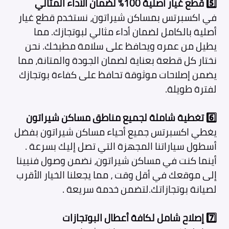
5️⃣
قطع غيار أصلية 100% لضمان الأداء المثالي
في اكسبرتس بمساكن شيراتون، نستخدم قطع غيار
أصلية بالكامل لضمان أداء مثالي لبوتجازك. مما
يطيل من عمره ويحافظ على سلامة مطبخك. نحن
نختار كل قطعة بعناية لضمان الجودة والمتانة، مما
يضمن إصلاحات موثوقة تحافظ على كفاءة بوتجازك
لفترة طويلة.
6️⃣
تغطية شاملة لجميع مناطق مساكن شيراتون
يغطي اكسبرتس جميع أحياء مساكن شيراتون بفضل
أسطول سياراتنا المجهزة التي تصل إليك بسرعة .
أينما كنت في مساكن شيراتون، نضمن وصول فنيينا
إلى موقعك في أقل وقت ، مما يجعلنا الخيار الأقرب
لصيانة بوتجازاتك.لتضمن خدمة سريعة .
7️⃣
إصلاح شامل لكافة أعطال البوتجازات