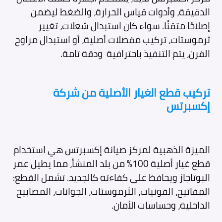
الدقيقة، وأدوات قياس الحرارة، والضغط ليضمن
إصلاحًا متقنًا. سواء كان استبدال شعلات، تغيير
ثرموستات، تركيب مفصلات أصلية، أو استبدال مراوح
الفرن، يتم التنفيذ باحترافية ودقة تامة.
تركيب قطع الغيار الأصلية
من شركة
إكسبرتس
الميزة الذهبية لمركز صيانة إكسبرتس هي استخدام
قطع غيار أصلية 100% من بلد المنشأ، مما يطيل عمر
البوتاجاز ويحافظ على كفاءته كالجديد. تشمل القطع:
المفاتيح، الفونيات، الثرموستات، الجوانات، المصابيح
الداخلية، وحساسات الأمان.