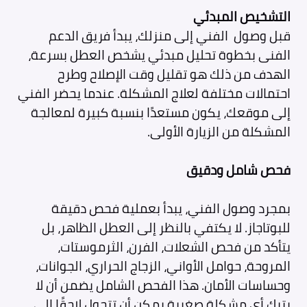
التشخيص المبدئي
قبل وصول الفني إلى منزلك، يبدأ فريق الدعم
الفنى بخطوة تحليل مبدئي يشخص العطل بسرعة،
الهدف من ذلك هو تقليل وقت الإصلاح وطرح
احتمالات مختلفة لعلاج المشكلة. عندما يحضر الفني
إلى موقعك، يكون مستعدًا بنسبة كبيرة لمعالجة
المشكلة من الزيارة الأولى.
فحص شامل ودقيق
بمجرد وصول الفني، يبدأ بعملية فحص دقيقة
للبوتاجاز. لا يكتفي بالنظر إلى العطل الظاهر، بل
يتأكد من فحص الشعلات، الفرن، الثرموستات،
المروحة، حوامل الأواني، الزجاج الحراري، الجوانات،
وحساسات الأمان. هذا الفحص الشامل يضمن أن لا
يترك أي مشكلة صغيرة يمكن أن تتحول لاحقًا إلى