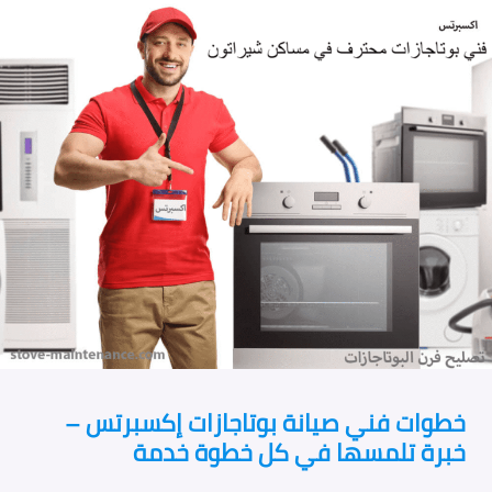
خطوات فني صيانة بوتاجازات إكسبرتس –
خبرة تلمسها في كل خطوة خدمة