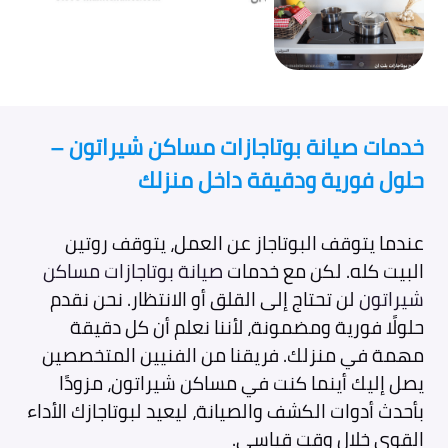
خدمات صيانة بوتاجازات مساكن شيراتون –
حلول فورية ودقيقة داخل منزلك
عندما يتوقف البوتاجاز عن العمل، يتوقف روتين
البيت كله. لكن مع خدمات
صيانة بوتاجازات مساكن
شيراتون
لن تحتاج إلى القلق أو الانتظار. نحن نقدم
حلولًا فورية ومضمونة، لأننا نعلم أن كل دقيقة
مهمة في منزلك. فريقنا من الفنيين المتخصصين
يصل إليك أينما كنت في مساكن شيراتون، مزودًا
بأحدث أدوات الكشف والصيانة، ليعيد لبوتاجازك الأداء
القوي خلال وقت قياسي.