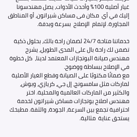
غيار أصلية 100% وأحدث الأدوات، يصل مهندسونا
إليك في أي مكان فى
مساكن شيراتون، أو المناطق
المجاورة. لإتمام الإصلاح بسرعة وبدقة.
خدماتنا متاحة 24/7 لضمان راحة بالك، بحلول ذكية
تضمن لك راحة بال على المدى الطويل، يشرح
مهندس صيانة البوتجازات المعتمد لدينا، كل خطوة
في الإصلاح ببساطة ووضوح.
مع ضمانًا مكتوبًا على الصيانة وقطع الغيار الأصلية
لماركات مثل سامسونج، إل جي، كريازي، وبوش،
والكثير من الماركات العالمية والمحلية. اختر
مهندس اصلاح بوتجازات مساكن شيراتون لخدمة
احترافية تجمع بين السرعة، الجودة، والثقة. مطبخك
يستحق عناية مثالية.