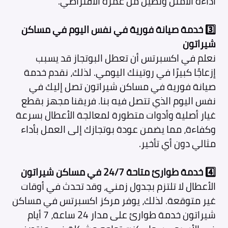
أداءه الأمثل وتطيل من عمره الافتراضي.
3️⃣ خدمة صيانة فورية في نفس اليوم في مساكن
شيراتون
نعلم في اكسبرتس أن تعطل البوتجاز قد يسبب
إزعاجًا كبيرًا في روتينك اليومي. لذلك، نقدم خدمة
صيانة فورية في مساكن شيراتون تصل إليك في
نفس اليوم الذي تتصل فيه بنا. فريقنا مجهز بقطع
غيار أصلية وأدوات متطورة لمعالجة الأعطال بسرعة
وكفاءة، مما يضمن عودة بوتجازك إلى العمل بأداء
مثالي دون أي تأخير.
4️⃣ خدمة طوارئ متاحة 24/7 في مساكن شيراتون
الأعطال لا تلتزم بجدول زمني، وقد تحدث في أوقات
غير متوقعة. لذلك، يوفر مركز اكسبرتس في مساكن
شيراتون
خدمة طوارئ على مدار 24 ساعة، 7 أيام