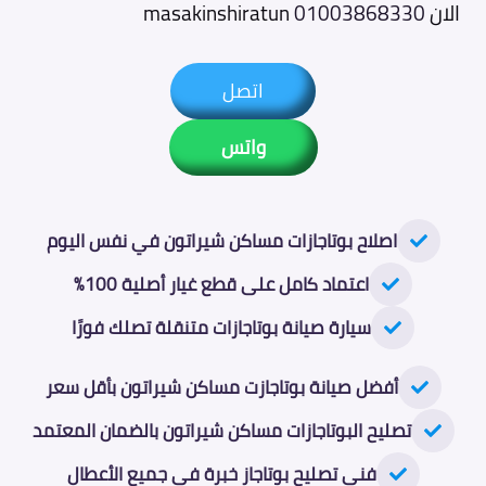
الان
01003868330
masakinshiratun
اتصل
واتس
اصلاح بوتاجازات مساكن شيراتون في نفس اليوم
اعتماد كامل على قطع غيار أصلية 100%
سيارة صيانة بوتاجازات متنقلة تصلك فورًا
أفضل صيانة بوتاجازت مساكن شيراتون بأقل سعر
تصليح البوتاجازات مساكن شيراتون بالضمان المعتمد
فني تصليح بوتاجاز خبرة في جميع الأعطال