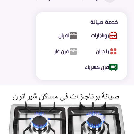
خدمة صيانة
بوتاجازات
افران
بلت ان
فرن غاز
فرن كهرباء