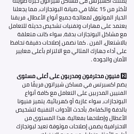
يمتلك اكسبرتس فى مساكن شيراتون
خبرة طويلة
لأكثر من 15 عامًا في صيانة البوتجازات، مما يجعلنا
الخيار الموثوق لمعالجة جميع أنواع الأعطال. فريقنا
يعتمد على مهارات وتقنيات تشخيص حديثة للتعامل
مع مشاكل البوتجازات بدقة، سواء كانت متعلقة
بالاشتعال، الفرن . كما نضمن إصلاحات دقيقة تحافظ
على أداء جهازك المثالي مع الالتزام بأعلى معايير
الأمان والجودة .
2️⃣ فنيون محترفون ومدربون على أعلى مستوى
يضم اكسبرتس في مساكن شيراتون
فريقًا من
الفنيين المدربين على التعامل مع كافة أنواع
البوتجازات، سواء غازية أو كهربائية. يتميز فنيونا
بالدقة والكفاءة، بأحدث الأدوات التقنية لتشخيص
الأعطال وإصلاحها بفعالية. هذا المستوى من
الاحترافية يضمن إصلاحات موثوقة تعيد لبوتجازك