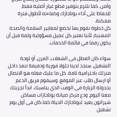
وآمن. كما نلتزم بتوفير قطع غيار أصلية فقط،
للحفاظ على أداء بوتاجازك وكفاءته لأطول فترة
ممكنة.
كل خطوة نقوم بها تخضع لمعايير
السلامة والصحة
المهنية
، لأننا نعتبر كل عميل مسؤولية وثقة قبل أن
يكون رقما في قائمة الخدمات.
سواء كان العطل فى الشعلات، الفرن، أو لوحة
التشغيل، ستجد لدينا حلولا فورية ودقيقة تنفذ داحل
منزلك باحترافية تامة. كل ما عليك فعله هو الاتصال
أو ارسال طلب عبر الموقع، وسيقوم فريق الدعم
بجدولة الزيارة فى الوقت الذي يناسبك. ابدأ تجربتك
معنا اليوم، ودع مركز صيانة بوتاجازات مساكن
شيراتون يعيد لبوتاجازك الحياة كما كان فى أول يوم
تشغيل