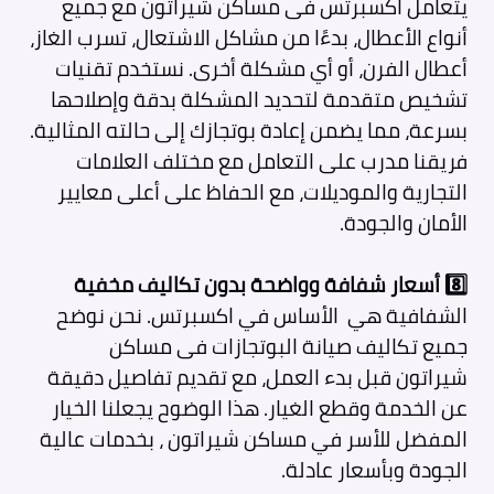
يتعامل اكسبرتس فى مساكن شيراتون
مع جميع
أنواع الأعطال، بدءًا من مشاكل الاشتعال، تسرب الغاز،
أعطال الفرن، أو أي مشكلة أخرى. نستخدم تقنيات
تشخيص متقدمة لتحديد المشكلة بدقة وإصلاحها
بسرعة، مما يضمن إعادة بوتجازك إلى حالته المثالية.
فريقنا مدرب على التعامل مع مختلف العلامات
التجارية والموديلات، مع الحفاظ على أعلى معايير
الأمان والجودة.
8️⃣
أسعار شفافة وواضحة بدون تكاليف مخفية
الشفافية هي الأساس في اكسبرتس. نحن نوضح
جميع تكاليف صيانة البوتجازات فى مساكن
شيراتون
قبل بدء العمل، مع تقديم تفاصيل دقيقة
عن الخدمة وقطع الغيار. هذا الوضوح يجعلنا الخيار
المفضل للأسر في مساكن شيراتون ، بخدمات عالية
الجودة وبأسعار عادلة.