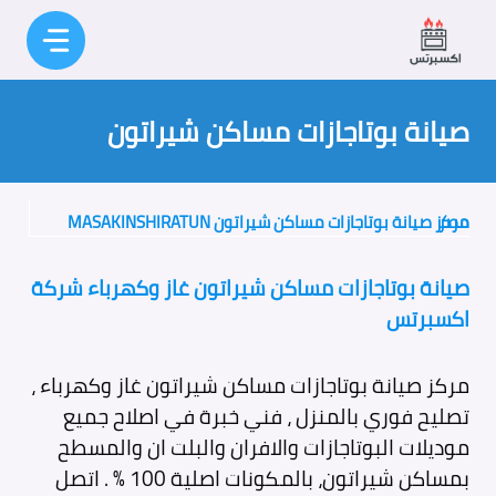
نتقل
لى
لمحتوى
صيانة بوتاجازات مساكن شيراتون
مركز صيانة بوتاجازات مساكن شيراتون MASAKINSHIRATUN مصر
صيانة بوتاجازات مساكن شيراتون غاز وكهرباء شركة
اكسبرتس
مركز صيانة بوتاجازات مساكن شيراتون غاز وكهرباء ،
تصليح فوري بالمنزل ، فني خبرة في اصلاح جميع
موديلات البوتاجازات والافران والبلت ان والمسطح
بمساكن شيراتون، بالمكونات اصلية 100 % . اتصل