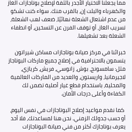
مما يجعلنا الاختيار الأجدر بالثقة لإصلاح بوتاجازات الغاز
والكهرباء والبلت إن، بالقرب منك. سواء كنت تشكو
من عدم اشتعال الشعلة نهائيًا، ضعف لهب الشعلة،
تسريب الغاز، أو توقف الفرن عن التسخين، أو انطفاء
الشعلة بعد تشغيلها.
خبرائنا في مركز صيانة بوتاجازات مساكن شيراتون
يتسمون بالاحترافية في إصلاح جميع ماركات البوتاجاز
مثل: سامسونج، بوش، زانوسي، فريش، كريازي،
لاجيرمانيا، واريستون، والعديد من الماركات العالمية
والمحلية، باستخدام قطع غيار أصلية تضمن لك
الكفاءة وأعلى درجات الأمان.
كما نقدم مواعيد إصلاح البوتاجازات في نفس اليوم،
أو حسب جدولك الزمني. نحن هنا لمساعدتك، فلا أحد
يعرف بوتاجازك أكثر من فني صيانة البوتاجازات