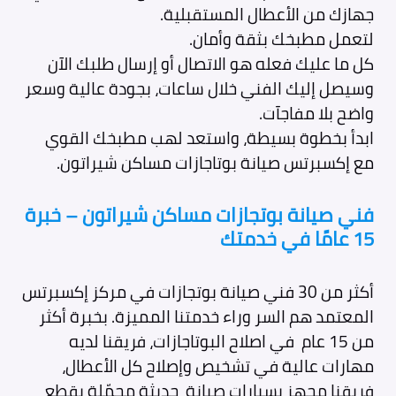
جهازك من الأعطال المستقبلية.
لتعمل مطبخك بثقة وأمان.
كل ما عليك فعله هو الاتصال أو إرسال طلبك الآن
وسيصل إليك الفني خلال ساعات، بجودة عالية وسعر
واضح بلا مفاجآت.
ابدأ بخطوة بسيطة، واستعد لهب مطبخك القوي
مع إكسبرتس صيانة بوتاجازات مساكن شيراتون.
فني صيانة بوتجازات مساكن شيراتون – خبرة
15 عامًا في خدمتك
أكثر من 30 فني صيانة بوتجازات في مركز إكسبرتس
المعتمد هم السر وراء خدمتنا المميزة. بخبرة أكثر
من 15 عام في اصلاح البوتاجازات، فريقنا لديه
مهارات عالية في تشخيص وإصلاح كل الأعطال،
فريقنا مجهز بسيارات صيانة حديثة محمّلة بقطع