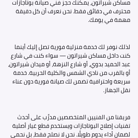
مساكن شيراتون، يمكنك حجز فني صيانة بوتاجازات
محترف في دقائق فقط. نحن نعرف أن كل دقيقة
مهمة في يومك.
لذلك نوفر لك خدمة منزلية فورية تصل إليك أينما
كنت داخل مساكن شيراتون — سواء كنت في شارع
عبد الحميد بدوي، أو شارع النزهة، أو ميدان شيراتون،
أو بالقرب من نادي الشمس والكلية الحربية. خدمة
سريعة واحترافية تضمن لك صيانة فورية دون عناء
نقل الجهاز.
فريقنا من الفنيين المتخصصين مدرَّب على أحدث
تقنيات إصلاح البوتاجازات ويستخدم قطع غيار أصلية
لضمان أداء يدوم طويلًا. نحن لا نصلح فقط، بل نحمي