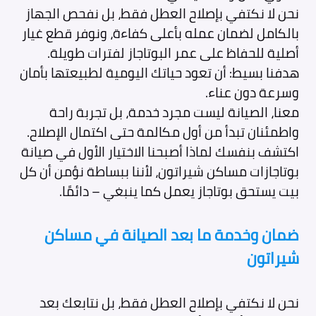
نحن لا نكتفي بإصلاح العطل فقط، بل نفحص الجهاز
بالكامل لضمان عمله بأعلى كفاءة، ونوفر قطع غيار
أصلية للحفاظ على عمر البوتاجاز لفترات طويلة.
هدفنا بسيط: أن تعود حياتك اليومية لطبيعتها بأمان
وسرعة دون عناء.
معنا، الصيانة ليست مجرد خدمة، بل تجربة راحة
واطمئنان تبدأ من أول مكالمة حتى اكتمال الإصلاح.
اكتشف بنفسك لماذا أصبحنا الاختيار الأول في صيانة
بوتاجازات مساكن شيراتون، لأننا ببساطة نؤمن أن كل
بيت يستحق بوتاجاز يعمل كما ينبغي – دائمًا.
ضمان وخدمة ما بعد الصيانة في مساكن
شيراتون
نحن لا نكتفي بإصلاح العطل فقط، بل نتابعك بعد