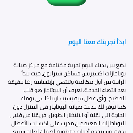
ابدأ تجربتك معنا اليوم
نضع بين يديك اليوم تجربة مختلفة مع مركز صيانة
بوتاجازات اكسبرتس مساكن شيراتون، حيث تبدأ
الراحة من أول مكالمة وتنتهي بإبتسامة رضا حقيقة
بعد انتهاء الخدمة. نعرف أن البوتاجاز هو قلب
المطبخ، وأى عطل فيه يسبب ارتباكا فى يومك.
كما نوفر لك خدمة صيانة البوتاجاز فى المنزل دون
الحاجة الى نقلة أو الانتظار الطويل. فريقنا من فنيي
البوتاجازات المعتمدين مدرب على اكتشاف الأعطال
بدقة، ويستخدم أدوات متطورة لضمان إصلاح سريع