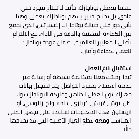
عندما يتعطل بوتاجازك، فأنت لا تحتاج مجرد فني
عادي، بل تحتاج خبير يفهم بوتاجازك بعمق. وهنا
يأتي دور فني صيانة بوتاجازات إكسبرتس، الذي يجمع
بين الكفاءة المهنية والدقة في الأداء، مع الالتزام
بأعلى المعايير العالمية، لضمان عودة بوتاجازك
للعمل بكفاءة وأمان.
استقبال بلاغ العطل
تبدأ رحلتك معنا بمكالمة بسيطة أو رسالة عبر
خدمة العملاء. بمجرد التواصل، يتم تسجيل بيانات
جهازك، نوع العطل الظاهر، وماركة البوتاجاز سواء
كان بوش، فريش، كريازى، سامسونج، زانوسي، أو
اريستون. هذه المعلومات تساعدنا على تجهيز الفني
المناسب ومعه قطع الغيار الأصلية التي قد تحتاجها
حالًا.