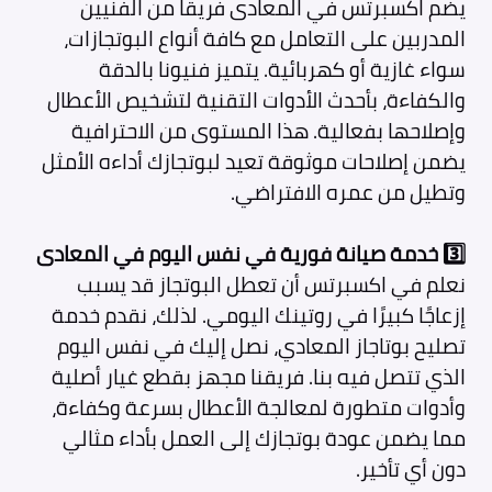
يضم اكسبرتس في المعادى فريقًا من الفنيين
المدربين على التعامل مع كافة أنواع البوتجازات،
سواء غازية أو كهربائية. يتميز فنيونا بالدقة
والكفاءة، بأحدث الأدوات التقنية لتشخيص الأعطال
وإصلاحها بفعالية. هذا المستوى من الاحترافية
يضمن إصلاحات موثوقة تعيد لبوتجازك أداءه الأمثل
وتطيل من عمره الافتراضي.
3️⃣ خدمة صيانة فورية في نفس اليوم في المعادى
نعلم في اكسبرتس أن تعطل البوتجاز قد يسبب
إزعاجًا كبيرًا في روتينك اليومي. لذلك، نقدم خدمة
تصليح بوتاجاز المعادي، نصل إليك في نفس اليوم
الذي تتصل فيه بنا. فريقنا مجهز بقطع غيار أصلية
وأدوات متطورة لمعالجة الأعطال بسرعة وكفاءة،
مما يضمن عودة بوتجازك إلى العمل بأداء مثالي
دون أي تأخير.