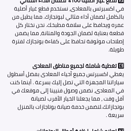
5️⃣
قطع غيار أصلية 100% لضمان الأداء المثالي
في اكسبرتس بالمعادى، نستخدم قطع غيار أصلية
بالكامل لضمان أداء مثالي لبوتجازك. مما يطيل من
عمره ويحافظ على سلامة مطبخك. نحن نختار كل
قطعة بعناية لضمان الجودة والمتانة، مما يضمن
إصلاحات موثوقة تحافظ على كفاءة بوتجازك لفترة
طويلة.
6️⃣
تغطية شاملة لجميع مناطق المعادى
يغطي اكسبرتس جميع أحياء المعادى بفضل أسطول
سياراتنا المجهزة التي تصل إليك بسرعة . أينما كنت
في المعادى، نضمن وصول فنيينا إلى موقعك في
أقل وقت ، مما يجعلنا الخيار الأقرب لصيانة
بوتجازاتك.لتضمن خدمة صيانة بوتاجازات بالمنزل
سريعة .