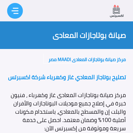
نتقل
لى
لمحتوى
صيانة بوتاجازات المعادى
مركز صيانة بوتاجازات المعادى MAADI مصر
تصليح بوتاجاز المعادي غاز وكهرباء شركة اكسبرتس
مركز صيانة بوتاجازات المعادى غاز وكهرباء ، فنيون
خبرة في إصلاح جميع موديلات البوتاجازات والأفران
والبلت إن والمسطح بالمعادي، باستخدام مكونات
أصلية 100% وضمان معتمد. احصل على خدمة
سريعة وموثوقة من إكسبرتس الآن: