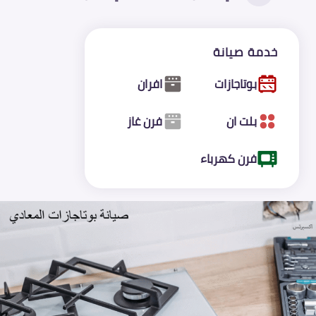
خدمة صيانة
بوتاجازات
افران
بلت ان
فرن غاز
فرن كهرباء