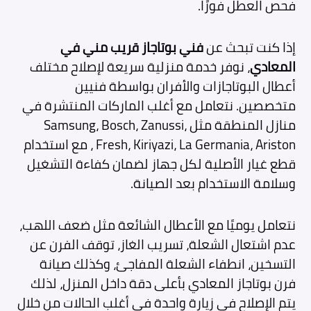
فحص العطل فورًا.
إذا كنت تبحث عن
فني بوتاجاز قريب مني في
المعادي
، نوفر خدمة منزلية سريعة لإصلاح مختلف
أعطال البوتاجازات والأفران بواسطة فنيين
متخصصين. نتعامل مع أغلب الماركات المنتشرة في
منازل المنطقة مثل Samsung، Bosch، Zanussi،
Fresh، Kiriyazi، La Germania، Ariston ، مع استخدام
قطع غيار الأصلية لكل جهاز لضمان كفاءة التشغيل
وسلامة الاستخدام بعد الصيانة.
نتعامل يوميًا مع الأعطال الشائعة مثل ضعف اللهب،
عدم اشتعال الشعلة، تسريب الغاز، توقف الفرن عن
التسخين، انطفاء الشعلة المفاجئ، وكذلك صيانة
فرن بوتاجاز المعادي بأعلى دقة داخل المنزل، لذلك
يتم الإصلاح في زيارة واحدة في أغلب الحالات من خلال