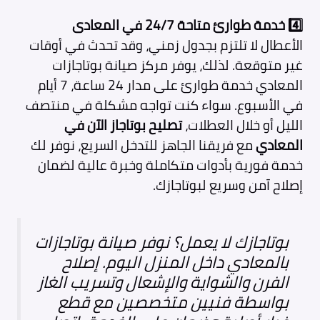
4️⃣ خدمة طوارئ متاحة 24/7 في المعادى
الأعطال لا تلتزم بجدول زمني، وقد تحدث في أوقات
غير متوقعة. لذلك، يوفر مركز صيانة بوتاجازات
المعادي خدمة طوارئ على مدار 24 ساعة، 7 أيام
في الأسبوع. سواء كنت تواجه مشكلة في منتصف
الليل أو خلال العطلات،
تصليح بوتاجاز الآن في
المعادي
مع فريقنا الجاهز للتدخل السريع، نوفر لك
خدمة فورية بأدوات متكاملة وخبرة عالية لضمان
إصلاح آمن وسريع لبوتاجازك.
بوتاجازك لا يعمل؟ نوفر صيانة بوتاجازات
بالمعادي داخل المنزل اليوم. إصلاح
الفرن والشواية والإشعال وتسريب الغاز
بواسطة فنيين متخصصين مع قطع