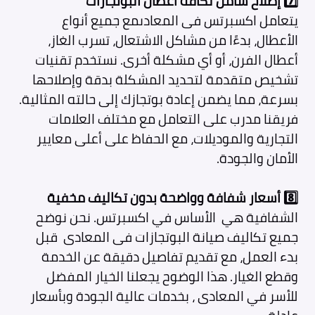
7️⃣
إصلاح شامل لكافة أعطال البوتجازات
يتعامل اكسبرتس فى المعادىمع جميع أنواع
الأعطال، بدءًا من مشاكل الاشتعال، تسرب الغاز،
أعطال الفرن، أو أي مشكلة أخرى. نستخدم تقنيات
تشخيص متقدمة لتحديد المشكلة بدقة وإصلاحها
بسرعة، مما يضمن إعادة بوتجازك إلى حالته المثالية.
فريقنا مدرب على التعامل مع مختلف العلامات
التجارية والموديلات، مع الحفاظ على أعلى معايير
الأمان والجودة.
8️⃣
أسعار شفافة وواضحة بدون تكاليف مخفية
الشفافية هي الأساس في اكسبرتس. نحن نوضح
جميع تكاليف صيانة البوتجازات فى المعادى
قبل
بدء العمل، مع تقديم تفاصيل دقيقة عن الخدمة
وقطع الغيار. هذا الوضوح يجعلنا الخيار المفضل
للأسر في المعادى ، بخدمات عالية الجودة وبأسعار