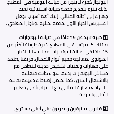
البوتجاز كجزء لا يتجزأ من حياتك اليومية في المطبخ.
لذلك نلتزم بتقديم خدمة صيانة استثنائية تعيد
جهازك إلى أدائه المثالي. إليك أهم أسباب تجعل
اكسبرتس الخيار الأول لخدمة تصليح بوتاجاز المعادي :
1️⃣ خبرة تزيد عن 15 عامًا في صيانة البوتجازات
يمتلك اكسبرتس فى المعادى خبرة طويلة لأكثر من
15 عامًا في صيانة البوتجازات، مما يجعلنا الخيار
الموثوق لمعالجة جميع أنواع الأعطال. فريقنا يعتمد
على مهارات وتقنيات تشخيص حديثة للتعامل مع
مشاكل البوتجازات بدقة، سواء كانت متعلقة
بالاشتعال، الفرن . كما نضمن إصلاحات دقيقة تحافظ
على أداء جهازك المثالي مع الالتزام بأعلى معايير
الأمان والجودة .
2️⃣ فنيون محترفون ومدربون على أعلى مستوى