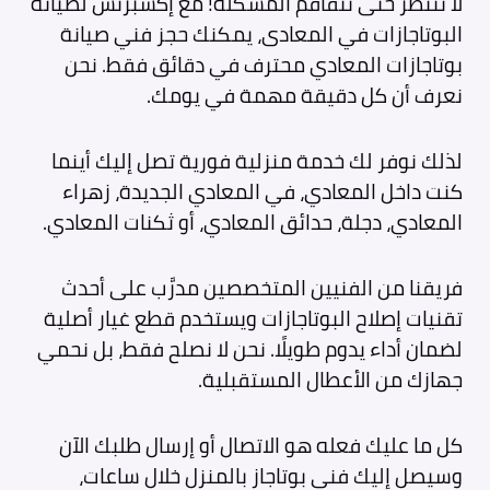
لا تنتظر حتى تتفاقم المشكلة! مع إكسبرتس لصيانة
البوتاجازات في المعادى، يمكنك حجز فني صيانة
بوتاجازات المعادي محترف في دقائق فقط. نحن
نعرف أن كل دقيقة مهمة في يومك.
لذلك نوفر لك خدمة منزلية فورية تصل إليك أينما
كنت داخل المعادي، في المعادي الجديدة، زهراء
المعادي، دجلة، حدائق المعادي، أو ثكنات المعادي.
فريقنا من الفنيين المتخصصين مدرَّب على أحدث
تقنيات إصلاح البوتاجازات ويستخدم قطع غيار أصلية
لضمان أداء يدوم طويلًا. نحن لا نصلح فقط، بل نحمي
جهازك من الأعطال المستقبلية.
كل ما عليك فعله هو الاتصال أو إرسال طلبك الآن
وسيصل إليك فني بوتاجاز بالمنزل خلال ساعات،