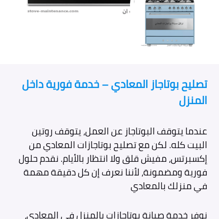
تصليح بوتاجاز المعادي – خدمة فورية داخل
المنزل
عندما يتوقف البوتاجاز عن العمل، يتوقف روتين
البيت كله. لكن مع تصليح بوتاجازات المعادي من
إكسبرتس، مفيش قلق ولا انتظار بالأيام. نقدم حلول
فورية ومضمونة، لأننا نعرف إن كل دقيقة مهمة
في منزلك بالمعادي
نوفر خدمة صيانة بوتاجازات بالمنزل في المعادي،