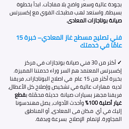
بجودة عالية وسعر واضح بلا مفاجآت. ابدأ بخطوة
بسيطة، واستعد لهب مطبخك القوي مع إكسبرتس
صيانة بوتاجازات المعادى
.
فني تصليح مسطح غاز المعادي– خبرة 15
عامًا في خدمتك
✓
أكثر من 30 فني صيانة بوتجازات في مركز
إكسبرتس المعتمد هم السر وراء خدمتنا المميزة.
بخبرة أكثر من 15 عام في اصلاح البوتاجازات، فريقنا
لديه مهارات عالية في تشخيص وإصلاح كل الأعطال،
فريقنا مجهز بسيارات صيانة حديثة محمّلة ب
قطع
غيار أصلية 100%
وأحدث الأدوات، يصل مهندسونا
إليك في أي مكان فى المعادى، أو المناطق
المجاورة. لإتمام الإصلاح بسرعة وبدقة.