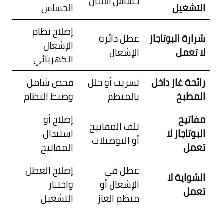
حساس الأمان
التشغيل
الحساس
إصلاح نظام
شرارة البوتاجاز
عطل دائرة
الإشعال
لا تعمل
الإشعال
الكهربائي
رائحة غاز داخل
تسريب أو خلل
فحص شامل
المطبخ
بالمنظم
وضبط النظام
مفاتيح
إصلاح أو
تلف المفاتيح
البوتاجاز لا
استبدال
أو التوصيلات
تعمل
المفاتيح
عطل في
إصلاح العطل
الشواية لا
الإشعال أو
واختبار
تعمل
منظم الغاز
التشغيل