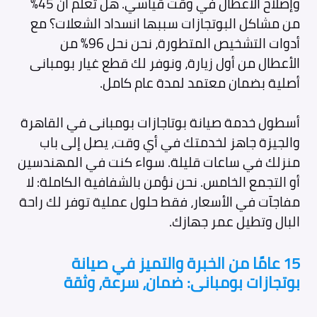
وإصلاح الأعطال في وقت قياسي. هل تعلم أن 45%
من مشاكل البوتجازات سببها انسداد الشعلات؟ مع
أدوات التشخيص المتطورة، نحن نحل 96% من
الأعطال من أول زيارة، ونوفر لك قطع غيار بومبانى
أصلية بضمان معتمد لمدة عام كامل.
أسطول خدمة صيانة بوتاجازات بومبانى في القاهرة
والجيزة جاهز لخدمتك في أي وقت، يصل إلى باب
منزلك في ساعات قليلة. سواء كنت في المهندسين
أو التجمع الخامس. نحن نؤمن بالشفافية الكاملة: لا
مفاجآت في الأسعار، فقط حلول عملية توفر لك راحة
البال وتطيل عمر جهازك.
15 عامًا من الخبرة والتميز في صيانة
بوتجازات بومبانى: ضمان، سرعة، وثقة