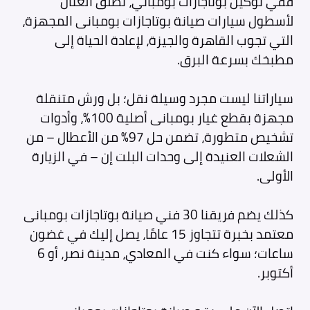
ففي توكيل بوتاجازات بومباني، نطلق العنان
لأسطول سيارات صيانة بوتاجازات بومبانى المجهزة،
التي تجوب القاهرة والجيزة، لإعادة الحياة إلى
مطبخك بسرعة البرق.
سياراتنا ليست مجرد وسيلة نقل؛ بل ورش متنقلة
مجهزة بقطع غيار بومبانى أصلية 100%، وأدوات
تشخيص متطورة، تضمن حل 97% من الأعطال – من
الشعلات العنيدة إلى وحدات البلت إن – في الزيارة
الأولى.
كذلك يضم فريقنا 30 فني صيانة بوتاجازات بومبانى
معتمد بخبرة تتجاوز 15 عامًا، يصل إليك في غضون
ساعات؛ سواء كنت في المعادي، مدينة نصر، أو 6
أكتوبر.