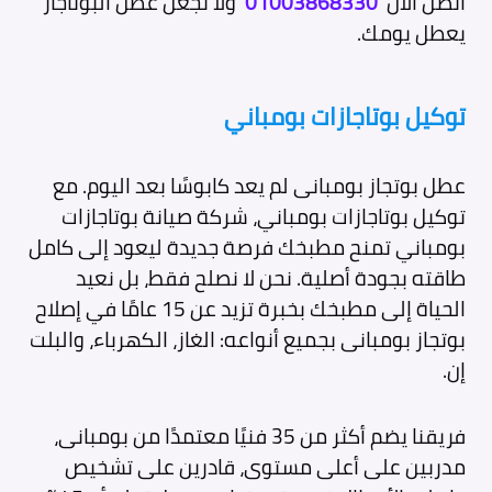
اتصل الآن
01003868330
ولا تجعل عطل البوتاجاز
يعطل يومك.
توكيل بوتاجازات بومباني
عطل بوتجاز بومبانى لم يعد كابوسًا بعد اليوم. مع
توكيل بوتاجازات بومباني، شركة صيانة بوتاجازات
بومباني تمنح مطبخك فرصة جديدة ليعود إلى كامل
طاقته بجودة أصلية. نحن لا نصلح فقط، بل نعيد
الحياة إلى مطبخك بخبرة تزيد عن 15 عامًا في إصلاح
بوتجاز بومبانى بجميع أنواعه: الغاز، الكهرباء، والبلت
إن.
فريقنا يضم أكثر من 35 فنيًا معتمدًا من بومبانى،
مدربين على أعلى مستوى، قادرين على تشخيص