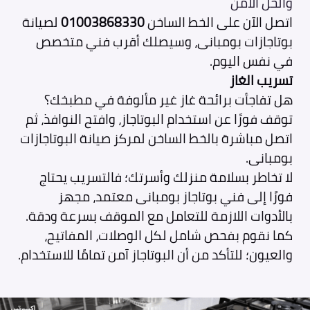
والحل الآمن
اتصل الآن على الخط الساخن
01003868330
لصيانة
بوتاجازات بومبانى، وسيصلك أقرب فني متخصص
في نفس اليوم.
تسريب الغاز
هل تفاجأت برائحة غاز غير مألوفة في مطبخك؟
توقف فورًا عن استخدام البوتاجاز، وافتح النوافذ، ثم
اتصل مباشرة بالخط الساخن لمركز صيانة البوتاجازات
بومبانى.
لا تخاطر بسلامة منزلك وأسرتك؛ فالتسريب يحتاج
فورًا إلى فني بوتاجاز بومبانى معتمد، مجهز
بالأدوات اللازمة للتعامل مع الموقف بسرعة ودقة.
كما نقوم بفحص شامل لكل الوصلات، المفاتيح،
والعيون؛ للتأكد من أن البوتاجاز آمن تمامًا للاستخدام.