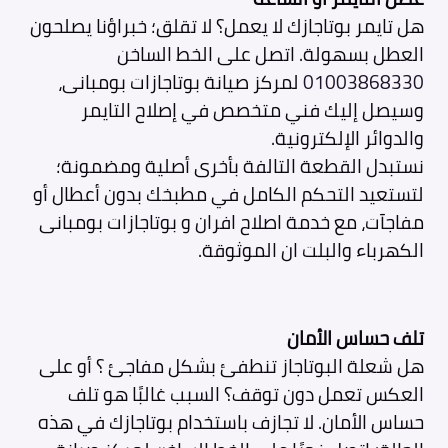
هل تايمر بوتاجازك لا يعمل؟ لا تقلق؛ خبراؤنا يصلحون
العطل بسهولة. اتصل على الخط الساخن
01003868330
لمركز صيانة بوتاجازات بومبانى،
وسيصل إليك فني متخصص في إصلاح التايمر
والدوائر الإلكترونية.
نستبدل القطعة التالفة بأخرى أصلية ومضمونة؛
لتستعيد التحكم الكامل في مطبخك بدون أعطال أو
مفاجآت، مع خدمة اصلاح افران و بوتاجازات بومبانى
الكهرباء والبلت ان الموثوقة.
تلف حساس الأمان
هل شعلة البوتاجاز تنطفئ بشكل مفاجئ ؟ أو على
العكس تعمل دون توقف؟ السبب غالبًا هو تلف
حساس الأمان. لا تجازف باستخدام بوتاجازك في هذه