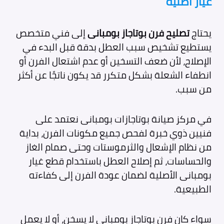
غيار أصلية
يحتاج
تصليح فرن بوتاجاز بومبانى
إلى فني متخصص
يستطيع تشخيص سبب العطل بدقة قبل البدء في
الإصلاح، لأن ضعف التسخين أو عدم اشتعال الفرن أو
انطفاء الشعلة بشكل متكرر قد يكون ناتجًا عن أكثر
من سبب.
في مركز صيانة بوتاجازات بومبانى نعتمد على
فنيين ذوي خبرة لفحص جميع مكونات الفرن، بداية
من نظام الإشعال والثرموستات وحتى صمام الغاز
والحساسات، ثم إصلاح العطل باستخدام قطع غيار
بومبانى الأصلية لضمان عودة الفرن إلى كفاءته
الطبيعية.
سواء كان فرن بوتاجاز بومبانى لا يسخن، أو لا يعمل