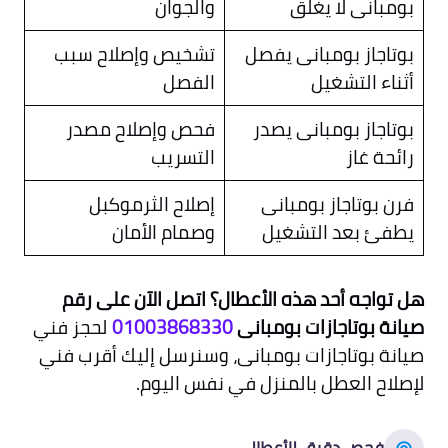
بومبانى لا يغلق
والجوان
بوتاجاز بومبانى يفصل
تشخيص وإصلاح سبب
أثناء التشغيل
الفصل
بوتاجاز بومبانى يصدر
فحص وإصلاح مصدر
رائحة غاز
التسريب
فرن بوتاجاز بومبانى
إصلاح الثرموكبل
يطفئ بعد التشغيل
وصمام الأمان
هل تواجه أحد هذه الأعطال؟ اتصل الآن على رقم
صيانة بوتاجازات بومبانى
01003868330
لحجز فني
صيانة بوتاجازات بومبانى، وسنرسل إليك أقرب فني
لإصلاح العطل بالمنزل في نفس اليوم.