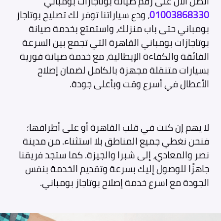
اتصل الآن على رقم صيانة بوتاجازات بومباني
01003868330
، ودع سياراتنا توفر لك تصليح بوتاجاز
بومباني حتى باب منزلك، واستمتع بخدمة صيانة
بوتاجازات بومباني القاهرة التي تجمع بين السرعة
الفائقة والكفاءة الإيطالية، مع خدمة صيانة فورية
بسيارات متنقلة مجهزة بالكامل لضمان إصلاح
الأعطال في أسرع وقت وبأعلى جودة.
لا يهم إن كنت في قلب القاهرة أو على أطرافها؛
فنحن نغطي جميع المناطق بلا استثناء. من مدينة
نصر والمعادي، إلى شبرا والجيزة. كما ستجد فريقنا
جاهزًا للوصول إليك بسرعة وتقديم الخدمة بنفس
الجودة مع اسرع خدمة إصلاح بوتاجاز بومباني.