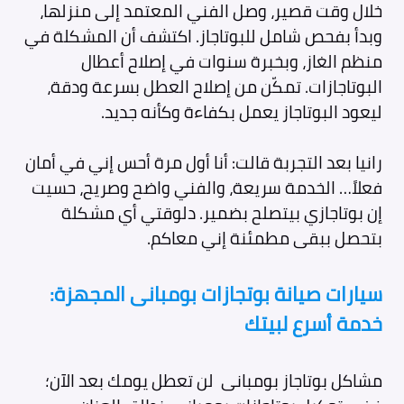
خلال وقت قصير، وصل الفني المعتمد إلى منزلها،
وبدأ بفحص شامل للبوتاجاز. اكتشف أن المشكلة في
منظم الغاز، وبخبرة سنوات في إصلاح أعطال
البوتاجازات. تمكّن من إصلاح العطل بسرعة ودقة،
ليعود البوتاجاز يعمل بكفاءة وكأنه جديد.
رانيا بعد التجربة قالت: أنا أول مرة أحس إني في أمان
فعلاً… الخدمة سريعة، والفني واضح وصريح، حسيت
إن بوتاجازي بيتصلح بضمير. دلوقتي أي مشكلة
بتحصل ببقى مطمئنة إني معاكم.
سيارات صيانة بوتجازات بومبانى المجهزة:
خدمة أسرع لبيتك
مشاكل بوتاجاز بومبانى لن تعطل يومك بعد الآن؛