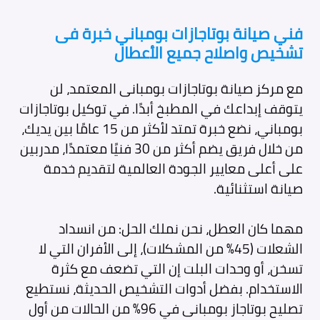
فني صيانة بوتاجازات بومباني خبرة فى
تشخيص واصلاح جميع الأعطال
مع مركز صيانة بوتاجازات بومبانى المعتمد، لن
يتوقف إبداعك في المطبخ أبدًا. في توكيل بوتاجازات
بومباني، نضع خبرة تمتد لأكثر من 15 عامًا بين يديك،
من خلال فريق يضم أكثر من 30 فنيًا معتمدًا، مدربين
على أعلى معايير الجودة العالمية لتقديم خدمة
صيانة استثنائية.
مهما كان العطل، نحن نملك الحل: من انسداد
الشعلات (45% من المشكلات)، إلى الأفران التي لا
تسخن، أو وحدات البلت إن التي تضعف مع كثرة
الاستخدام. بفضل أدوات التشخيص الحديثة، نستطيع
تصليح بوتاجاز بومبانى في 96% من الحالات من أول