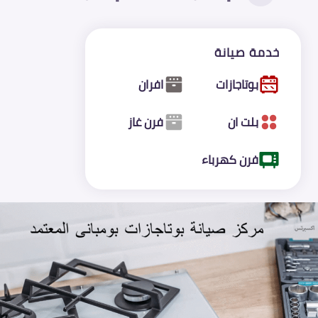
خدمة صيانة
بوتاجازات
افران
بلت ان
فرن غاز
فرن كهرباء