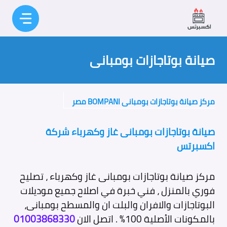
نتقل
لى
لمحتوى
صيانة بوتاجازات بومبانى
مركز صيانة بوتاجازات بومبانى BOMPANI مصر
صيانة بوتاجازات بومبانى غاز وكهرباء شركة
اكسبرتس
مركز صيانة بوتاجازات بومبانى غاز وكهرباء ، تصليح
فوري بالمنزل ، فني خبرة في اصلاح جميع موديلات
البوتاجازات والافران والبلت ان والمسطح بومبانى،
بالمكونات الأصلية 100% . اتصل الان
01003868330