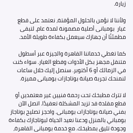
زيارة.
ولأننا لا نؤمن بالحلول المؤقتة، نعتمد على قطع
غيار بومبانى أصلية مضمونة لمدة عام، لتبقى
مطمئنًا أن جهازك سيعمل بكفاءة طويلة الأمد.
كما تغطي خدماتنا القاهرة والجيزة عبر أسطول
متنقل مجهز بكل الأدوات وقطع الغيار. سواء كنت
في الزمالك أو 6 أكتوبر. سنصل إليك خلال ساعات
لنمنحك تجربة صيانة بوتاجازات بومبانى مميزة.
لا تترك مطبخك تحت رحمة فنيين غير معتمدين أو
قطع مقلدة قد تزيد المشكلة تعقيدًا. اتصل الآن
بفني صيانة بوتاجازات بومبانى. واحجز تصليح بوتاجاز
بومباني بالمنزل ودعنا نعيد الحياة لبوتاجازك بكفاءة
وجودة تليق بمطبخك. مع خدمة بومبانى القاهرة،