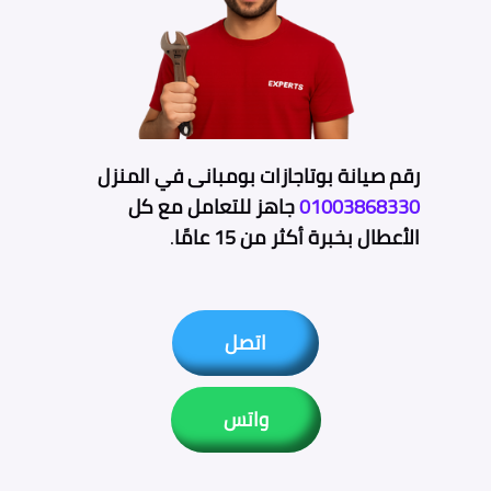
رقم صيانة بوتاجازات بومبانى في المنزل
01003868330
جاهز للتعامل مع كل
الأعطال بخبرة أكثر من 15 عامًا
.
اتصل
واتس