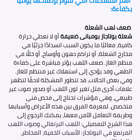
أهم المشكلات التي نقوم بإصلاحها يوميا
بكفاءة:
ضعف لهب الشعلة
شعلة بوتاجاز بومبانى ضعيفة
أو لا تعطي حرارة
كافية، فغالبًا ما يكون السبب انسدادًا جزئيًا في
مخارج الشعلة، أو تراكم دهون وأوساخ، أو خللًا في
منظم الغاز. ضعف اللهب يؤثر مباشرة على كفاءة
الطهي وقد يؤدي إلى استهلاك غير منتظم للغاز.
وفي بعض الحالات، قد تتطور المشكلة لاحقًا لتظهر
علامات أخرى مثل تغير لون اللهب أو صدور صوت غير
طبيعي، وهي مؤشرات تحتاج إلى فحص فني
متخصص. لمعرفة الفرق بين هذه الأعراض وأسبابها
وطريقة التعامل الآمن معها، يمكنك الرجوع إلى
هذا الشرح التفصيلي:
اللهب البرتقالي وصوت اللهب
المرتفع في البوتاجاز: الأسباب الخفية، المخاطر،