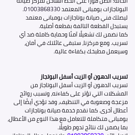
الحالة؛ اتصل فورًا على الخط الساخن لمركز صيانة
البوتاجازات بومبانى المعتمد
01003868330
.
ليصلك فني صيانة بوتاجازات بومبانى معتمد
يستبدل القطعة التالفة بقطعة أصلية.
كما نضمن لك تشغيلًا آمنًا وحماية كاملة ضد أي
تسريب. ومع مركزنا، ستبقى عائلتك في أمان،
وسيعمل مطبخك بكفاءة عالية.
تسريب الدهون أو الزيت أسفل البوتجاز
تسريب الدهون أو الزيت أسفل البوتاجاز من
المشكلات التي تؤثر على كفاءته، وتسبب روائح
مزعجة وصعوبة في التنظيف، وقد تؤدي أيضًا إلى
أعطال أخرى. كما نقدم خدمة صيانة بوتاجازات
بومبانى متكاملة للتعامل مع هذا النوع من الأعطال،
بما يضمن لك نتائج تدوم طويلًا.