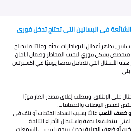
 الشائعة فى البساتين التى تحتاج تدخل فورى
اتين، تظهر أعطال البوتاجازات فجأة، وغالبًا ما تحتاج
 متخصص بشكل فوري لتجنب المخاطر وضمان الأمان
ز هذه الأعطال التي نتعامل معها يوميًا في إكسبرتس
يلي:
ال على الإطلاق، ويتطلب إغلاق مصدر الغاز فورًا
ختص لفحص الوصلات والصمامات.
أو ضعف اللهب
غالبًا بسبب انسداد الفتحات أو تلف في
لفني بتنظيفها بدقة واستبدال الأجزاء التالفة.
ين أو ضعف الحرارة
يحدث نتيجة تلف في الشمعات