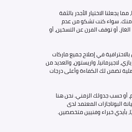
 صيانة إكسبرتس بخبرة تزيد عن 15 عامًا، مما يجعلنا الاختيار الأجدر بالثقة
قرب منك. سواء كنت تشكو من عدم
غاز، أو توقف الفرن عن التسخين، أو
 بالاحترافية في إصلاح جميع ماركات
زي، لاجيرمانيا، واريستون، والعديد من
أصلية تضمن لك الكفاءة وأعلى درجات
، أو حسب جدولك الزمني. نحن هنا
نة البوتاجازات المعتمد لدى
، بأيدي خبراء وفنيين متخصصين.