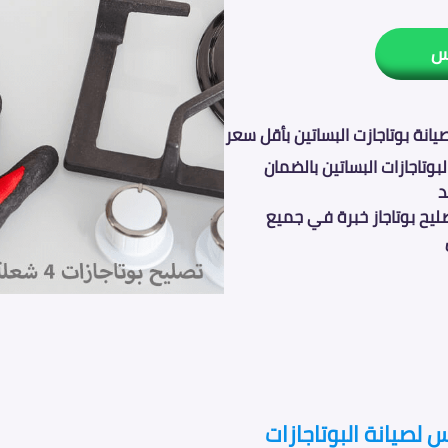
س
انة بوتاجازت البساتين بأقل سعر
بوتاجازات البساتين بالضمان
د
يح بوتاجاز خبرة في جميع
 لصيانة البوتاجازات