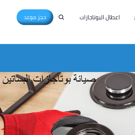
اعطال البوتاجازات
حجز موعد