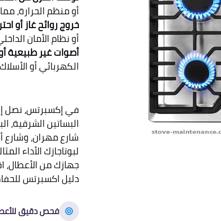
أو منظم الحرارة، مما ي
خروج روائح غاز أو اح
أو نظام الأمان الداخلي
أصوات غير طبيعية أو
الكهربائي أو الأسلاك 
في إكسبرتس، نصل إل
البساتين الشرقية، الب
شارع مهران، وشارع أ
لبوتاجازك الأداء ال
جهازك من الأعطال، اق
دليل اكسبرتس للحفاظ
فحص دقيق للأعط