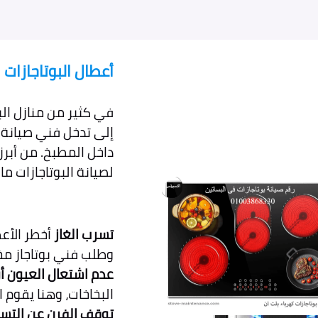
أعطال البوتاجازات
في كثير من منازل البس
إلى تدخل فني صيانة
داخل المطبخ. من أبر
لصيانة البوتاجازات ما 
تسرب الغاز
أخطر الأعط
وطلب فني بوتاجاز م
عدم اشتعال العيون 
البخاخات، وهنا يقوم ا
توقف الفرن عن التسخ