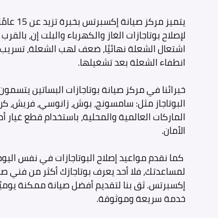
يتميز مركز
لإصلاح بوتاجازات الغاز والكهرباء والبلت إن، بال
اشتعال الشعلة نهائيًا، ضعف لهب الشعلة، تسريب ال
انطفاء الشعلة بعد تشغيلها.
خبرائنا في مركز صيانة بوتاجازات البساتين يتسمون
البوتاجاز مثل: سامسونج، بوش، زانوسي، فريش، كريا
الماركات العالمية والمحلية، باستخدام قطع غيار 
الأمان.
كما نقدم مواعيد إصلاح البوتاجازات في نفس اليوم
لمساعدتك، فلا أحد يعرف بوتاجازك أكثر من فني صيا
إكسبرتس. ثق بنا لتقديم أفضل صيانة ممكنة يوميًا
خدمة سريعة وموثوقة.