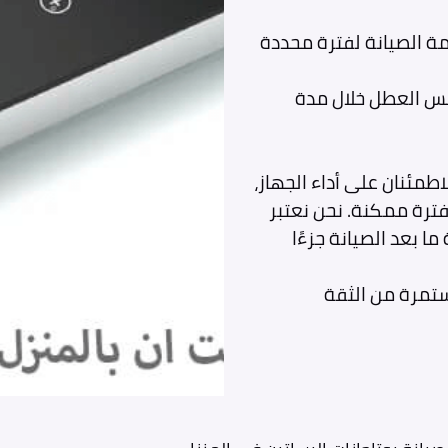
مة الصيانة لفترة محددة
فس العطل خلال مدة
طمئنان على أداء الجهاز،
فترة ممكنة. نحن نعتبر
ا بعد الصيانة جزءًا
ستمرة من الثقة