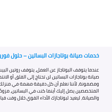
خدمات صيانة بوتاجازات البساتين – حلول فور
عندما يتوقف البوتاجاز عن العمل، يتوقف روتين البي
صيانة بوتاجازات البساتين لن تحتاج إلى القلق أو الانتظ
ومضمونة، لأننا نعلم أن كل دقيقة مهمة في منزلك. 
المتخصصين يصل إليك أينما كنت في البساتين، مزودً
والصيانة، ليعيد لبوتاجازك الأداء القوي خلال وقت قي