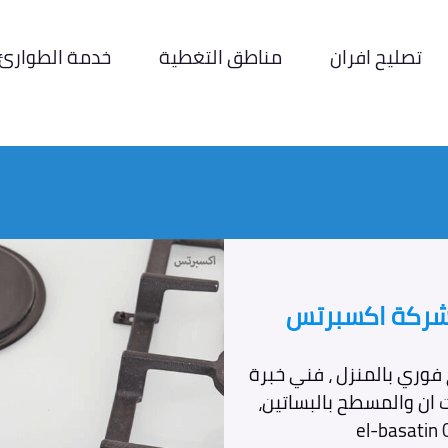
تصليح افران
مناطق التغطية
خدمة الطوارئ
ء شركة اكسبرتس
 فوري بالمنزل ، فني خبرة
ت ان والمسطح بالبساتين،
el-basatin