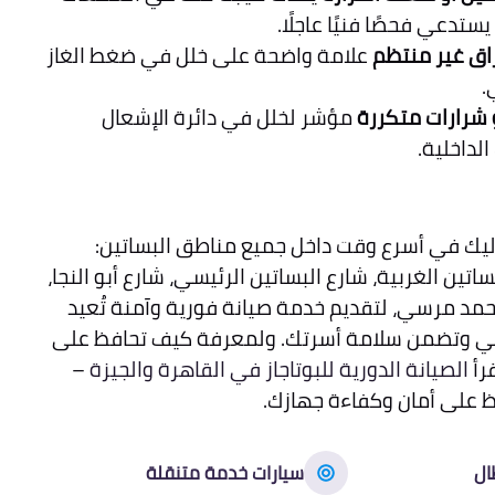
ستدعي فحصًا فنيًا عاجلًا.
تراق غير منتظم
علامة واضحة على خلل في ضغط الغاز
.
 شرارات متكررة
مؤشر لخلل في دائرة الإشعال
الداخلية.
يك في أسرع وقت داخل جميع مناطق البساتين:
ساتين الغربية، شارع البساتين الرئيسي، شارع أبو النجا،
حمد مرسي، لتقديم خدمة صيانة فورية وآمنة تُعيد
مثالي وتضمن سلامة أسرتك. ولمعرفة كيف تحافظ على
رأ
الصيانة الدورية للبوتاجاز في القاهرة والجيزة
–
 على أمان وكفاءة جهازك.
ال
سيارات خدمة متنقلة