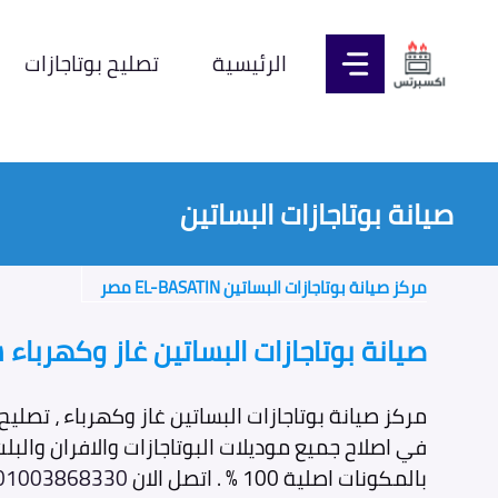
نتقل
لى
الرئيسية
تصليح بوتاجازات
لمحتوى
صيانة بوتاجازات البساتين
مركز صيانة بوتاجازات البساتين EL-BASATIN مصر
صيانة بوتاجازات البساتين غاز وكهربا
مركز صيانة بوتاجازات البساتين غاز وكهرباء ، تصليح
في اصلاح جميع موديلات البوتاجازات والافران والبل
بالمكونات اصلية 100 % . اتصل الان
01003868330