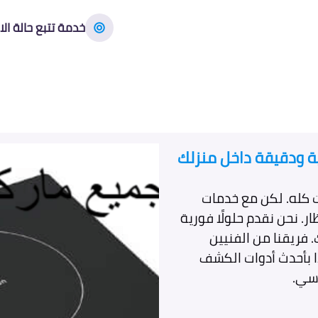
خدمة تتبع حالة الا
ية ودقيقة داخل منزلك
ت كله. لكن مع خدمات
ار. نحن نقدم حلولًا فورية
فريقنا من الفنيين
ا بأحدث أدوات الكشف
اسي.