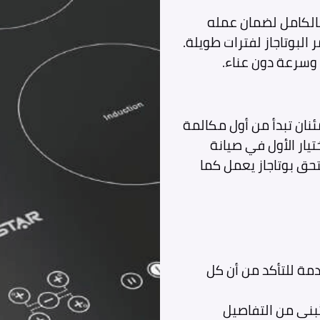
بالكامل لضمان عمله
البوتاجاز لفترات طويلة.
 وسرعة دون عناء.
ئنان تبدأ من أول مكالمة
تيار الأول في صيانة
تحق بوتاجاز يعمل كما
دمة للتأكد من أن كل
ُبنى من التفاصيل