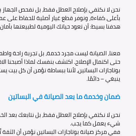
نحن لا نكتفي بإصلاح العطل فقط، بل نفحص الجهاز 
بأعلى كفاءة، ونوفر قطع غيار أصلية للحفاظ على عمر 
هدفنا بسيط: أن تعود حياتك اليومية لطبيعتها بأمان
معنا، الصيانة ليست مجرد خدمة، بل تجربة راحة واطم
حتى اكتمال الإصلاح. اكتشف بنفسك لماذا أصبحنا الاخ
بوتاجازات البساتين، لأننا ببساطة نؤمن أن كل بيت يس
ينبغي – دائمًا.
ضمان وخدمة ما بعد الصيانة في البساتين
نحن لا نكتفي بإصلاح العطل فقط، بل نتابعك بعد الخ
شيء يعمل كما يجب.
ففي مركز صيانة بوتاجازات البساتين نؤمن أن الثقة ت