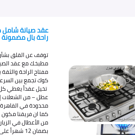
عقد صيانة شامل م
راحة بال مضمونة
توقف عن القلق بشأن 
مطبخك مع عقد الصيا
مفتاح الراحة والثقة ب
كوك تجمع بين السرعة،
عطل – من الشعلات إلى
محدودة في القاهرة، ا
بضمان 12 شهراً على كل إصلاح.