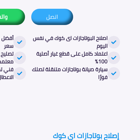
اتصل
وات
اصلاح البوتاجازات اى كوك في نفس
أفضل ص
اليوم
سعر
اعتماد كامل على قطع غيار أصلية
تصليح 
100%
معتمد
سيارة صيانة بوتاجازات متنقلة تصلك
فني تص
فورًا
الاعطا
إصلاح بوتاجازات اى كوك