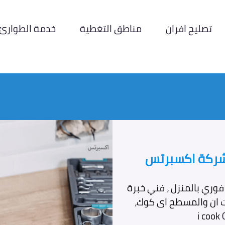
تصليح افران
مناطق التغطية
خدمة الطوارئ
 شركة اكسبرتس
فوري بالمنزل ، فني خبرة
لت ان والمسطح اى كوك،
i cook