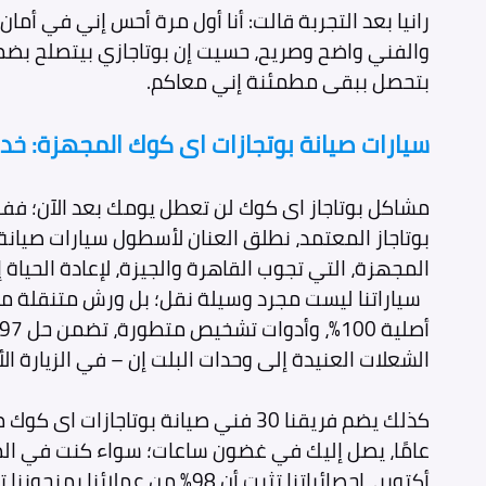
رانيا بعد التجربة قالت: أنا أول مرة أحس إني في أمان
والفني واضح وصريح، حسيت إن بوتاجازي بيتصلح بض
بتحصل ببقى مطمئنة إني معاكم.
سيارات صيانة بوتجازات اى كوك المجهزة: خد
مشاكل بوتاجاز اى كوك لن تعطل يومك بعد الآن؛ فف
بوتاجاز المعتمد، نطلق العنان لأسطول سيارات صيانة
المجهزة، التي تجوب القاهرة والجيزة، لإعادة الحيا
سياراتنا ليست مجرد وسيلة نقل؛ بل ورش متنقلة م
الشعلات العنيدة إلى وحدات البلت إن – في الزيارة الأ