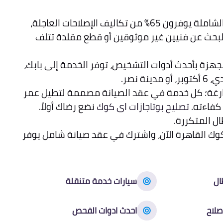
عملاء عقود الصيانة الشاملة يوفرون 65% من تكاليف الإصلاحات العاجلة،
لبحث عن فنيين غير موثوقين أو قطع مقلدة تتلف
مجهزة بأحدث أدوات التشخيص، توفر الخدمة إلى بابك،
ة نصر.
فارغة؛ كل خدمة في عقد الصيانة مصممة لتطيل عمر
كفاءته.
تصليح بوتاجازات اى كوك
نضع رضاك أولاً.
ل المتكررة.
ك القاهرة الآن، واشترك في عقد صيانة شامل يوفر
ال
سيارات خدمة متنقلة
صلاح
احدث ادوات الفحص