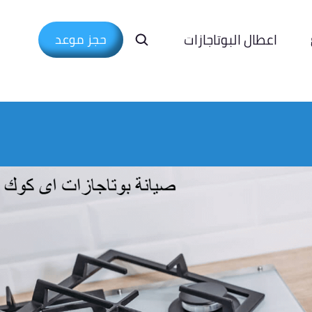
اعطال البوتاجازات
حجز موعد