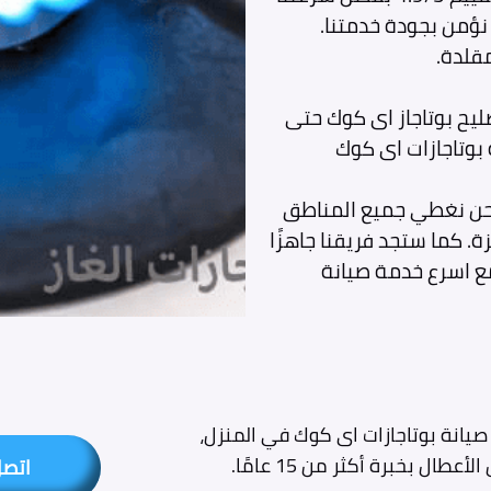
مقلدة.
صليح بوتاجاز اى كوك حتى
 بوتاجازات اى كوك
نحن نغطي جميع المناطق
ة. كما ستجد فريقنا جاهزًا
ع اسرع خدمة صيانة
يانة بوتاجازات اى كوك في المنزل،
طال بخبرة أكثر من 15 عامًا.
اتص