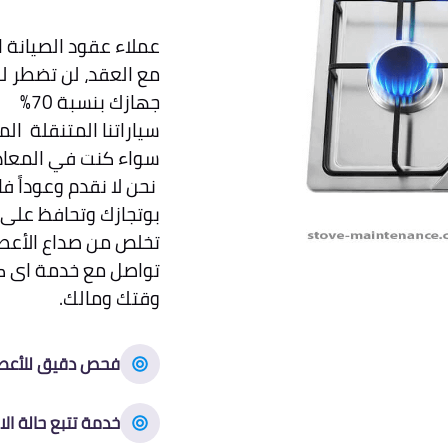
مع العقد، لن تضطر ل
جهازك بنسبة 70%
سياراتنا المتنقلة ال
سواء كنت في المعادي، 6 أكتوبر، أو مدين
نحن لا نقدم وعوداً 
بوتجازك وتحافظ على 
تخلص من صداع الأعطا
تواصل مع خدمة اى كو
وقتك ومالك.
فحص دقيق للأعط
خدمة تتبع حالة الا