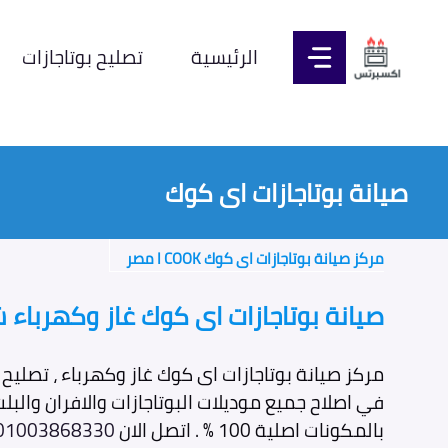
نتقل
لى
الرئيسية
تصليح بوتاجازات
لمحتوى
صيانة بوتاجازات اى كوك
مركز صيانة بوتاجازات اى كوك I COOK مصر
صيانة بوتاجازات اى كوك غاز وكهرباء
مركز صيانة بوتاجازات اى كوك غاز وكهرباء ، تصليح 
في اصلاح جميع موديلات البوتاجازات والافران والب
بالمكونات اصلية 100 % . اتصل الان
01003868330