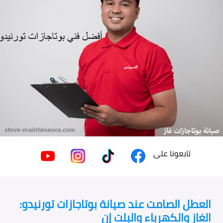
تابعونا على
العطل الصامت عند صيانة بوتاجازات تورنيدو:
الغاز والكهرباء والبلت إن