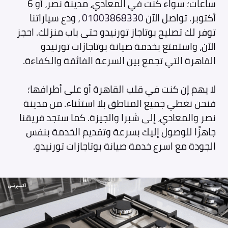
ساعات؛ سواء كنت في المعادي، مدينة نصر، أو 6
أكتوبر. تواصل الآن
01003868330
، ودع سياراتنا
توفر لك تصليح بوتاجاز تورنيدو حتى باب منزلك. احجز
الآن، واستمتع بخدمة صيانة بوتاجازات تورنيدو
القاهرة التي تجمع بين السرعة الفائقة والكفاءة.
لا يهم إن كنت في قلب القاهرة أو على أطرافها؛
فنحن نغطي جميع المناطق بلا استثناء. من مدينة
نصر والمعادي، إلى شبرا والجيزة. كما ستجد فريقنا
جاهزًا للوصول إليك بسرعة وتقديم الخدمة بنفس
الجودة مع اسرع خدمة صيانة بوتاجازات تورنيدو.