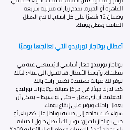
يوفر وقتك ويضمن سلامة مطبخك. سواء كنت في
القاهرة أو الجيزة، نقدم زيارات منزلية سريعة
وضمان 12 شهرًا على كل إصلاح. لا تدع العطل
الصامت يعطل يومك.
أعطال بوتاجاز تورنيدو التي نعالجها يوميًا
بوتاجاز تورنيدو جهاز أساسي لا يُستغنى عنه في
مطبخك، وأبسط الأعطال قد تتحول إلى عناء؛ لذلك
نوفر لك صيانة معتمدة تضمن راحة بالك.
كما ندرك جيدًا، في مركز صيانة بوتاجازات تورنيدو
المعتمد، أن أي عطل – حتى لو بسيط – يمكن أن
يعطل راحتك ويؤثر على إيقاع يومك.
سواء كنت بحاجة إلى صيانة بوتاجاز غاز، كهرباء، أو
حتى بوتاجاز بلت إن؛ نوفر لك أفضل حلول الصيانة
باستخدام أحدث التقنيات وقطع الغيار الأصلية 100%