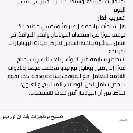
بوتاجازات تورنيدو، وسيصلك أقرب خبير في نفس
اليوم.
تسريب الغاز
هل تفاجأت برائحة غاز غير مألوفة في مطبخك؟
توقف فورًا عن استخدام البوتاجاز، وافتح النوافذ، ثم
اتصل مباشرة بالخط الساخن لمركز صيانة البوتاجازات
تورنيدو
لا تخاطر بسلامة منزلك وأسرتك؛ فالتسريب يحتاج
فورًا إلى فني بوتاجاز تورنيدو معتمد، مجهز بالأدوات
اللازمة للتعامل مع الموقف بسرعة ودقة. كما نقوم
بفحص شامل لكل الوصلات، المفاتيح، والعيون؛
للتأكد من أن البوتاجاز آمن تمامًا للاستخدام.