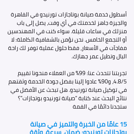
أسطول خدمة صيانة بوتاجازات تورنيدو في القاهرة
والجيزة جاهز لخدمتك في أي وقت، يصل إلى باب
منزلك في ساعات قليلة. سواء كنت في المهندسين
أو التجمع الخامس. نحن نؤمن بالشفافية الكاملة: لا
مفاجآت في الأسعار، فقط حلول عملية توفر لك راحة
البال وتطيل عمر جهازك.
تجربتنا تتحدث عنا: 99% من العملاء منحونا تقييم
4.8/5، و90% عادوا إلينا بفضل جودة الخدمة وثقتهم
في توكيل صيانة تورنيدو. هل تبحث عن الأفضل في
نتائج البحث عند كتابة “صيانة تورنيدو بوتجازات”؟
ستجدنا دائمًا في القمة
15 عامًا من الخبرة والتميز في صيانة
بوتجازات تورنيدو: ضمان، سرعة، وثقة