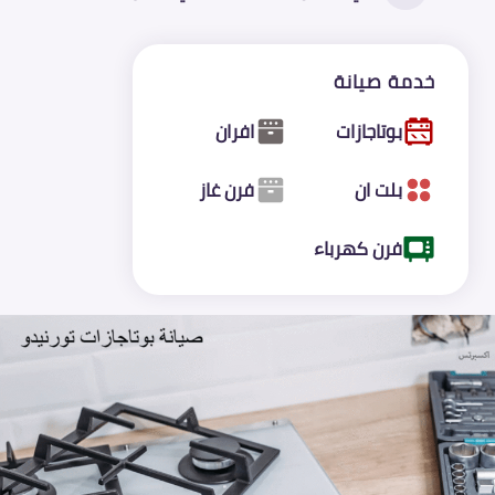
خدمة صيانة
بوتاجازات
افران
بلت ان
فرن غاز
فرن كهرباء