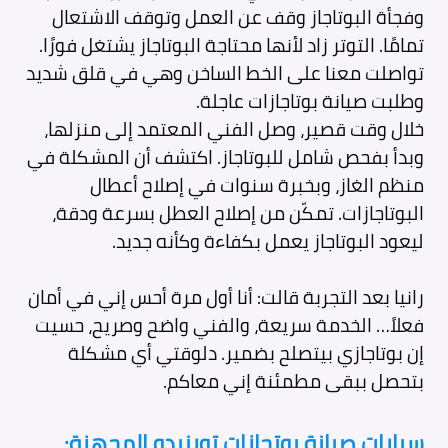
وفجأة البوتاجاز وقف عن العمل وتوقف الاشتعال
تمامًا. التوتر زاد لأنها محتاجة البوتاجاز يشتغل فورًا.
تواصلت معنا على الخط الساخن وهي في قلق شديد
وطلبت صيانة بوتاجازات عاجلة.
خلال وقت قصير، وصل الفني المعتمد إلى منزلها،
وبدأ بفحص شامل للبوتاجاز. اكتشف أن المشكلة في
منظم الغاز، وبخبرة سنوات في إصلاح أعطال
البوتاجازات. تمكّن من إصلاح العطل بسرعة ودقة،
ليعود البوتاجاز يعمل بكفاءة وكأنه جديد.
رانيا بعد التجربة قالت: أنا أول مرة أحس إني في أمان
فعلاً… الخدمة سريعة، والفني واضح وصريح، حسيت
إن بوتاجازي بيتصلح بضمير. دلوقتي أي مشكلة
بتحصل ببقى مطمئنة إني معاكم.
سيارات صيانة بوتجازات تورنيدو المجهزة: