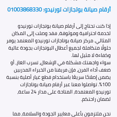
أرقام صيانة بوتجازات تورنيدو: 01003868330
إذا كنت تحتاج إلى أرقام صيانة بوتجازات تورنيدو
لخدمة احترافية وموثوقة، فقد وصلت إلى المكان
المثالي. مركز صيانة بوتاجازات تورنيدو المعتمد يوفر
حلولًا متكاملة لجميع أعطال البوتجازات بجودة عالية
وكفاءة لا مثيل لها.
سواء واجهتك مشكلة في الإشعال، تسرب الغاز، أو
ضعف أداء الفرن، فإن فريقنا من الخبراء المدربين
يضمن إصلاحًا سريعًا باستخدام قطع غيار أصلية بنسبة
100%. تواصلوا معنا عبر أرقام صيانة بوتاجازات
تورنيدو المعتمدة، المتاحة على مدار 24 ساعة،
لضمان راحتكم.
نحن ملتزمون بأعلى معايير الجودة والسلامة، مما