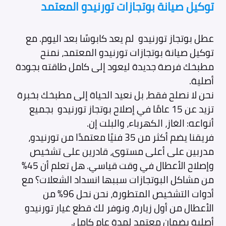
توكيل صيانة بوتجازات تورنيدو المعتمد
عطل بوتجاز تورنيدو لم يعد كابوسًا بعد اليوم. مع
توكيل صيانة بوتجازات تورنيدو المعتمد، نمنح
مطبخك فرصة جديدة ليعود إلى كامل طاقته بجودة
أصلية.
نحن لا نصلح فقط، بل نعيد الحياة إلى مطبخك بخبرة
تزيد عن 15 عامًا في إصلاح بوتجاز تورنيدو بجميع
أنواعه: الغاز، الكهرباء، والبلت إن.
فريقنا يضم أكثر من 35 فنيًا معتمدًا من تورنيدو،
مدربين على أعلى مستوى، قادرين على تشخيص
وإصلاح الأعطال في وقت قياسي. هل تعلم أن 45%
من مشاكل البوتجازات سببها انسداد الشعلات؟ مع
أدوات التشخيص المتطورة، نحن نحل 96% من
الأعطال من أول زيارة، ونوفر لك قطع غيار تورنيدو
أصلية بضمان معتمد لمدة عام كامل.