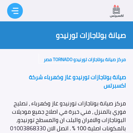
نتقل
لى
لمحتوى
صيانة بوتاجازات تورنيدو
مركز صيانة بوتاجازات تورنيدو TORNADO مصر
صيانة بوتاجازات تورنيدو غاز وكهرباء شركة
اكسبرتس
مركز صيانة بوتاجازات تورنيدو غاز وكهرباء ، تصليح
فوري بالمنزل ، فني خبرة في اصلاح جميع موديلات
البوتاجازات والافران والبلت ان والمسطح تورنيدو،
بالمكونات اصلية 100 % . اتصل الان
01003868330