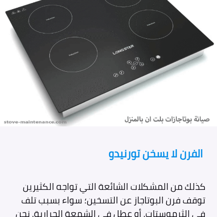
الفرن لا يسخن تورنيدو
كذلك من المشكلات الشائعة التي تواجه الكثيرين
توقف فرن البوتاجاز عن التسخين؛ سواء بسبب تلف
في الثرموستات. أو عطل في الشمعة الحرارية. نحن