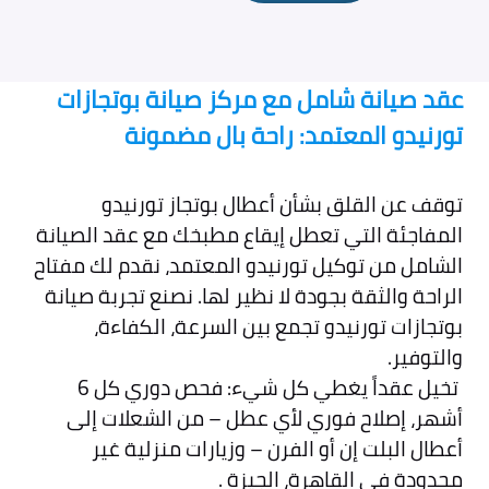
عقد صيانة شامل مع مركز صيانة بوتجازات
تورنيدو المعتمد: راحة بال مضمونة
توقف عن القلق بشأن أعطال بوتجاز تورنيدو
المفاجئة التي تعطل إيقاع مطبخك مع عقد الصيانة
الشامل من توكيل تورنيدو المعتمد، نقدم لك مفتاح
الراحة والثقة بجودة لا نظير لها. نصنع تجربة صيانة
بوتجازات تورنيدو تجمع بين السرعة، الكفاءة،
والتوفير.
تخيل عقداً يغطي كل شيء: فحص دوري كل 6
أشهر، إصلاح فوري لأي عطل – من الشعلات إلى
أعطال البلت إن أو الفرن – وزيارات منزلية غير
محدودة في القاهرة، الجيزة .