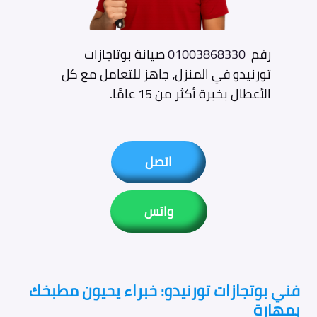
رقم
01003868330
صيانة بوتاجازات
تورنيدو في المنزل، جاهز للتعامل مع كل
الأعطال بخبرة أكثر من 15 عامًا.
اتصل
واتس
فني بوتجازات تورنيدو: خبراء يحيون مطبخك
بمهارة