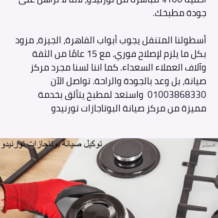
جودة مطبخك.
أسطولنا المتنقل يجوب أبواب القاهرة، الجيزة، مزود
بكل ما يلزم لإصلاح فوري. مع 15 عامًا من الثقة
وآلاف العملاء السعداء. كما اننا لسنا مجرد مركز
صيانة، بل وعد بالجودة والراحة. تواصل الآن
01003868330
واستعد لمطبخ يتألق بخدمة
مميزة من مركز صيانة البوتاجازات تورنيدو