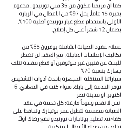
كما ان فريقنا مكون من 35 فني تورنيدو ، مدعوم
بخبرة 15 عاماً، يحل 97% من الأعطال في الزيارة
الأولى باستخدام قطع غيار تورنيدو أصلية 100%،
بضمان 12 شهراً على كل إصلاح.
عملاء عقود الصيانة الشاملة يوفرون 65% من
تكاليف الإصلاحات العاجلة، مع العقد، لن تضطر
للبحث عن فنيين غير موثوقين أو قطع مقلدة تتلف
جهازك بنسبة 70%
سياراتنا المتنقلة المجهزة بأحدث أدوات التشخيص،
توفر الخدمة إلى بابك، سواء كنت في المعادي، 6
أكتوبر، أو مدينة نصر.
نحن لا نقدم وعوداً فارغة؛ كل خدمة في عقد
الصيانة مصممة لتطيل عمر بوتجازك وتحافظ على
كفاءته.
تصليح بوتاجازات تورنيدو
نضع رضاك أولاً.
تخلص من صداع الأعطال المتكررة.