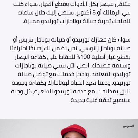
متنقل مجهز بكل الأدوات وقطع الغيار. سواء كنت
في الزمالك أو 6 أكتوبر. سنصل إليك خلال ساعات
لنمنحك تجربة صيانة بوتاجازات تورنيدو مميزة.
سواء كان جهازك تورنيدو أو
صيانة بوتاجاز فريش
أو
صيانة بوتاجاز زانوسي
، نحن نضمن لك إصلاحًا احترافيًا
بقطع غيار أصلية 100% للحفاظ على كفاءة الجهاز
وسلامة مطبخك. اتصل الآن بفني صيانة بوتاجازات
تورنيدو المعتمد. واحجز خدمتك مع توكيل صيانة
تورنيدو، ودعنا نعيد الحياة لبوتاجازك بكفاءة وجودة
تليق بمطبخك. مع خدمة تورنيدو القاهرة، كل وجبة
ستصبح تحفة فنية جديدة.