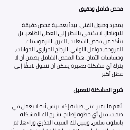
فحص شامل ودقيق
بمجرد وصول الفني، يبدأ بعملية فحص دقيقة
للبوتاجاز. لا يكتفي بالنظر إلى العطل الظاهر، بل
يتأكد من فحص الشعلات، الفرن، الثرموستات،
المروحة، حوامل الأواني، الزجاج الحراري، الجوانات،
وحساسات الأمان. هذا الفحص الشامل يضمن أن لا
يترك أي مشكلة صغيرة يمكن أن تتحول لاحقًا إلى
عطل أكبر.
شرح المشكلة للعميل
أهم ما يميز فني صيانة إكسبرتس أنه لا يعمل في
صمت. قبل أي خطوة إصلاح، يشرح لك المشكلة
باسلوب سلس، ويبين لك السبب الجذري وراءها، ثم