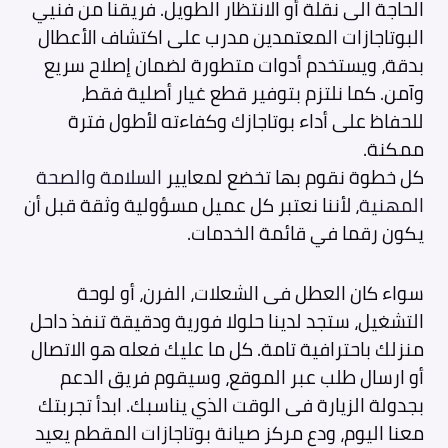
الحاجة الى نقلة أو الانتظار الطويل. فريقنا من فنيي
البوتاجازات المعتمدين مدرب على اكتشاف الأعطال
بدقة، ويستخدم أدوات متطورة لضمان إصلاح سريع
وآمن. كما نلتزم بتوفير قطع غيار أصلية فقط،
للحفاظ على أداء بوتاجازك وكفاءته لأطول فترة
ممكنة.
كل خطوة نقوم بها تخضع لمعايير
السلامة والصحة
المهنية
، لأننا نعتبر كل عميل مسؤولية وثقة قبل أن
يكون رقما في قائمة الخدمات.
سواء كان العطل فى الشعلات، الفرن، أو لوحة
التشغيل، ستجد لدينا حلولا فورية ودقيقة تنفذ داحل
منزلك باحترافية تامة. كل ما عليك فعله هو الاتصال
أو ارسال طلب عبر الموقع، وسيقوم فريق الدعم
بجدولة الزيارة فى الوقت الذي يناسبك. ابدأ تجربتك
معنا اليوم، ودع مركز صيانة بوتاجازات المقطم يعيد