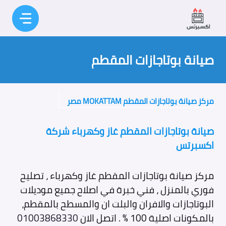
نتقل
لى
لمحتوى
صيانة بوتاجازات المقطم
مركز صيانة بوتاجازات المقطم MOKATTAM مصر
صيانة بوتاجازات المقطم غاز وكهرباء شركة
اكسبرتس
مركز صيانة بوتاجازات المقطم غاز وكهرباء ، تصليح
فوري بالمنزل ، فني خبرة في اصلاح جميع موديلات
البوتاجازات والافران والبلت ان والمسطح بالمقطم،
بالمكونات اصلية 100 % . اتصل الان
01003868330