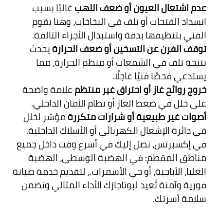
عدم اشتعال العيون أو ضعف اللهب
غالبًا بسبب
انسداد الفتحات أو تلف في البخاخات، وهنا يقوم
الفني بتنظيفها بدقة واستبدال الأجزاء التالفة.
توقف الفرن عن التسخين أو ضعف الحرارة
يحدث
نتيجة تلف في الشمعات أو منظم الحرارة، مما
يستدعي فحصًا فنيًا عاجلًا.
خروج روائح غاز أو احتراق غير منتظم
علامة واضحة
على خلل في ضغط الغاز أو نظام الأمان الداخلي.
أصوات غير طبيعية أو شرارات متكررة
مؤشر لخلل
في دائرة الإشعال الكهربائي أو الأسلاك الداخلية.
في إكسبرتس، نصل إليك في أسرع وقت داخل جميع
مناطق المقطم: في الهضبة الوسطى، الهضبة
العليا، الأباجية، أو حي الأسمرات.، لتقديم خدمة صيانة
فورية وآمنة تُعيد لبوتاجازك الأداء المثالي وتضمن
سلامة أسرتك.