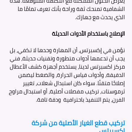
يعرض الحلول الممكنة مع التكلفة المتوقعة. هذه
الشفافية تمنحك ثقة وراحة بأنك تعرف تمامًا ما
الذي يحدث مع جهازك.
الإصلاح باستخدام الأدوات الحديثة
نؤمن في إكسبرتس، أن المهارة وحدها لا تكفي، بل
يجب أن تدعمها أدوات متطورة وتقنيات حديثة، فني
مركز اكسبرتس لدينا، يستخدم أجهزة كشف الأعطال
الدقيقة، وأدوات قياس الحرارة، والضغط ليضمن
إصلاحًا متقنًا. سواء كان استبدال شعلات، تغيير
ثرموستات، تركيب مفصلات أصلية، أو استبدال مراوح
الفرن، يتم التنفيذ باحترافية ودقة تامة.
تركيب قطع الغيار الأصلية
من شركة
إكسبرتس