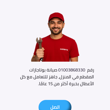
رقم
01003868330
صيانة بوتاجازات
المقطم في المنزل، جاهز للتعامل مع كل
الأعطال بخبرة أكثر من 15 عامًا.
اتصل