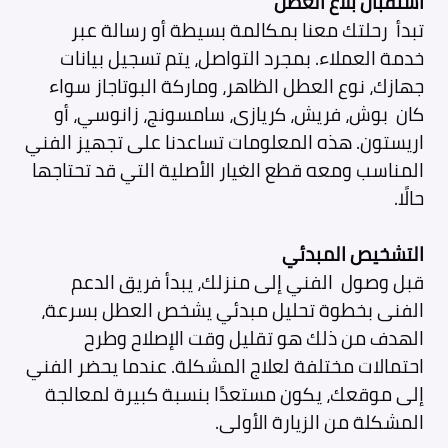
استقبال بلاغ العطل
تبدأ رحلتك معنا بمكالمة بسيطة أو رسالة عبر
خدمة العملاء. بمجرد التواصل، يتم تسجيل بيانات
جهازك، نوع العطل الظاهر، وماركة البوتاجاز سواء
كان بوش، فريش، كريازى، سامسونج، زانوسي، أو
اريستون. هذه المعلومات تساعدنا على تجهيز الفني
المناسب ومعه قطع الغيار الأصلية التي قد تحتاجها
حالًا.
التشخيص المبدئي
قبل وصول الفني إلى منزلك، يبدأ فريق الدعم
الفنى بخطوة تحليل مبدئي يشخص العطل بسرعة،
الهدف من ذلك هو تقليل وقت الإصلاح وطرح
احتمالات مختلفة لعلاج المشكلة. عندما يحضر الفني
إلى موقعك، يكون مستعدًا بنسبة كبيرة لمعالجة
المشكلة من الزيارة الأولى.