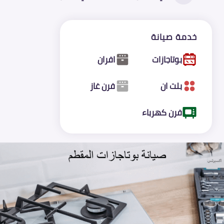
خدمة صيانة
بوتاجازات
افران
بلت ان
فرن غاز
فرن كهرباء