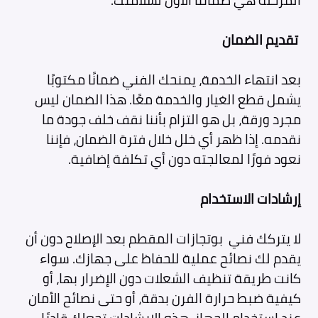
المرحلة هي ضماننا الأول لسلامتك.
تقديم الضمان
بعد انتهاء الخدمة، يمنحك الفني ضمانًا مكتوبًا
يشمل قطع الغيار والخدمة معًا. هذا الضمان ليس
مجرد ورقة، بل هو التزام بأننا نقف خلف جودة ما
نقدمه. إذا ظهر أي خلل خلال فترة الضمان، فإننا
نعود فورًا لمعالجته دون أي تكلفة إضافية.
إرشادات الاستخدام
لا يتركك فني بوتجازات
المقطم بعد الإصلاح دون أن
يقدم لك نصائح عملية للحفاظ على جهازك. سواء
كانت طريقة تنظيف الشعلات دون الإضرار بها، أو
كيفية ضبط حرارة الفرن بدقة، أو حتى نصائح الأمان