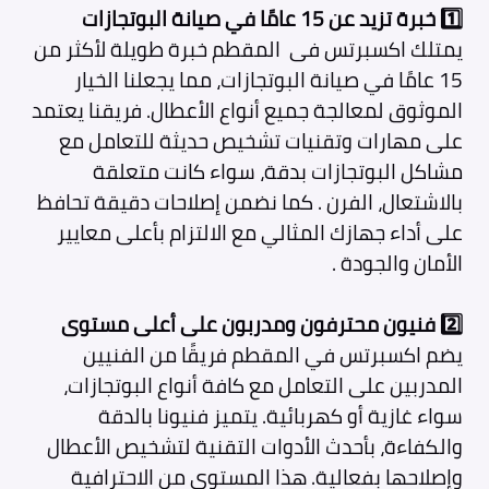
1️⃣ خبرة تزيد عن 15 عامًا في صيانة البوتجازات
يمتلك اكسبرتس فى المقطم
خبرة طويلة لأكثر من
15 عامًا في صيانة البوتجازات، مما يجعلنا الخيار
الموثوق لمعالجة جميع أنواع الأعطال. فريقنا يعتمد
على مهارات وتقنيات تشخيص حديثة للتعامل مع
مشاكل البوتجازات بدقة، سواء كانت متعلقة
بالاشتعال، الفرن . كما نضمن إصلاحات دقيقة تحافظ
على أداء جهازك المثالي مع الالتزام بأعلى معايير
الأمان والجودة .
2️⃣ فنيون محترفون ومدربون على أعلى مستوى
يضم اكسبرتس في المقطم
فريقًا من الفنيين
المدربين على التعامل مع كافة أنواع البوتجازات،
سواء غازية أو كهربائية. يتميز فنيونا بالدقة
والكفاءة، بأحدث الأدوات التقنية لتشخيص الأعطال
وإصلاحها بفعالية. هذا المستوى من الاحترافية