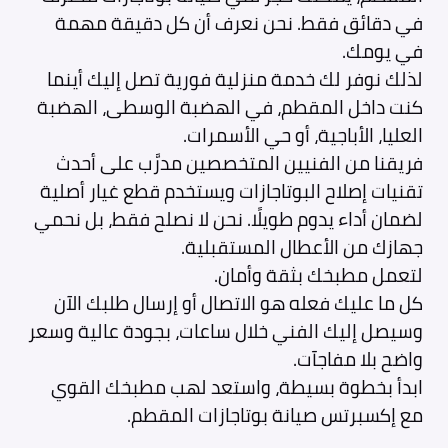
في دقائق فقط. نحن نعرف أن كل دقيقة مهمة
في يومك.
لذلك نوفر لك خدمة منزلية فورية تصل إليك أينما
كنت داخل المقطم، في الهضبة الوسطى، الهضبة
العليا، الأباجية، أو حي الأسمرات.
فريقنا من الفنيين المتخصصين مدرَّب على أحدث
تقنيات إصلاح البوتاجازات ويستخدم قطع غيار أصلية
لضمان أداء يدوم طويلًا. نحن لا نصلح فقط، بل نحمي
جهازك من الأعطال المستقبلية.
لتعمل مطبخك بثقة وأمان.
كل ما عليك فعله هو الاتصال أو إرسال طلبك الآن
وسيصل إليك الفني خلال ساعات، بجودة عالية وسعر
واضح بلا مفاجآت.
ابدأ بخطوة بسيطة، واستعد لهب مطبخك القوي
مع إكسبرتس صيانة بوتاجازات المقطم.