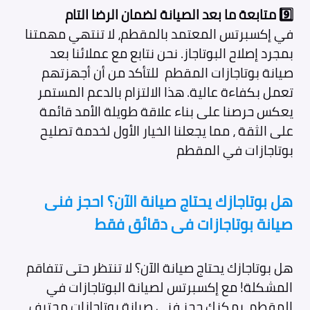
9️⃣
متابعة ما بعد الصيانة لضمان الرضا التام
في إكسبرتس المعتمد بالمقطم، لا تنتهي مهمتنا
بمجرد إصلاح البوتاجاز. نحن نتابع مع عملائنا بعد
صيانة بوتاجازات المقطم
للتأكد من أن أجهزتهم
تعمل بكفاءة عالية. هذا الالتزام بالدعم المستمر
يعكس حرصنا على بناء علاقة طويلة الأمد قائمة
على الثقة ، مما يجعلنا الخيار الأول لخدمة تصليح
بوتاجازات في المقطم
هل بوتاجازك يحتاج صيانة الآن؟ احجز فنى
صيانة بوتاجازات فى دقائق فقط
هل بوتاجازك يحتاج صيانة الآن؟ لا تنتظر حتى تتفاقم
المشكلة! مع إكسبرتس لصيانة البوتاجازات في
المقطم، يمكنك حجز فني صيانة بوتاجازات محترف