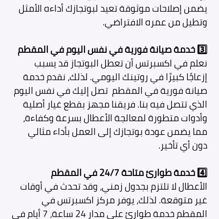
يضمن إصلاحات موثوقة تعيد لبوتجازك أداءه الأمثل
وتطيل من عمره الافتراضي.
3️⃣ خدمة صيانة فورية في نفس اليوم في المقطم
نعلم في اكسبرتس أن تعطل البوتجاز قد يسبب
إزعاجًا كبيرًا في روتينك اليومي. لذلك، نقدم خدمة
صيانة فورية في المقطم تصل إليك في نفس اليوم
الذي تتصل فيه بنا. فريقنا مجهز بقطع غيار أصلية
وأدوات متطورة لمعالجة الأعطال بسرعة وكفاءة،
مما يضمن عودة بوتجازك إلى العمل بأداء مثالي
دون أي تأخير.
4️⃣ خدمة طوارئ متاحة 24/7 في المقطم
الأعطال لا تلتزم بجدول زمني، وقد تحدث في أوقات
غير متوقعة. لذلك، يوفر مركز اكسبرتس في
المقطم
خدمة طوارئ على مدار 24 ساعة، 7 أيام في