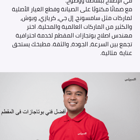
في الإصلاح ببساطة ووضوح.
مع ضمانًا مكتوبًا على الصيانة وقطع الغيار الأصلية
لماركات مثل سامسونج، إل جي، كريازي، وبوش،
والكثير من الماركات العالمية والمحلية. اختر
مهندس اصلاح بوتجازات المقطم لخدمة احترافية
تجمع بين السرعة، الجودة، والثقة. مطبخك يستحق
عناية مثالية.