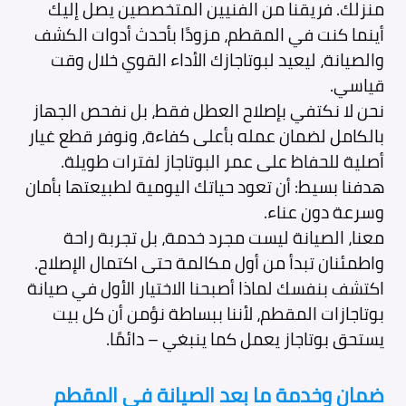
منزلك. فريقنا من الفنيين المتخصصين يصل إليك
أينما كنت في المقطم، مزودًا بأحدث أدوات الكشف
والصيانة، ليعيد لبوتاجازك الأداء القوي خلال وقت
قياسي.
نحن لا نكتفي بإصلاح العطل فقط، بل نفحص الجهاز
بالكامل لضمان عمله بأعلى كفاءة، ونوفر قطع غيار
أصلية للحفاظ على عمر البوتاجاز لفترات طويلة.
هدفنا بسيط: أن تعود حياتك اليومية لطبيعتها بأمان
وسرعة دون عناء.
معنا، الصيانة ليست مجرد خدمة، بل تجربة راحة
واطمئنان تبدأ من أول مكالمة حتى اكتمال الإصلاح.
اكتشف بنفسك لماذا أصبحنا الاختيار الأول في صيانة
بوتاجازات المقطم، لأننا ببساطة نؤمن أن كل بيت
يستحق بوتاجاز يعمل كما ينبغي – دائمًا.
ضمان وخدمة ما بعد الصيانة في المقطم