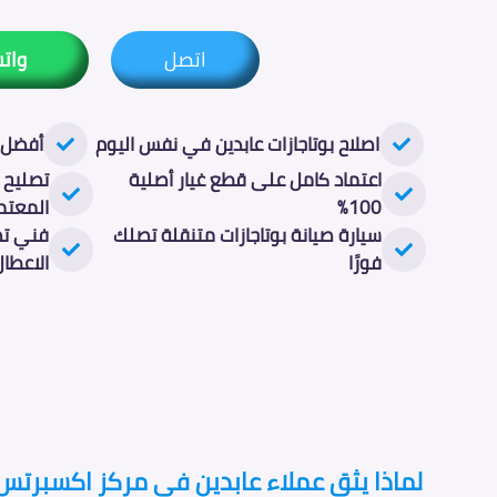
اتصل
وات
اصلاح بوتاجازات عابدين في نفس اليوم
أفضل ص
اعتماد كامل على قطع غيار أصلية
تصليح ا
100%
المعتم
سيارة صيانة بوتاجازات متنقلة تصلك
فني تص
فورًا
الاعطال
لماذا يثق عملاء عابدين فى مركز اكسبرتس ل