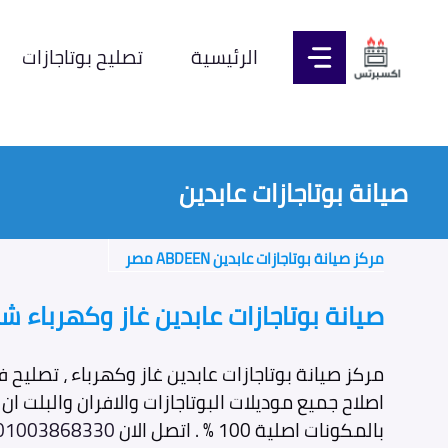
نتقل
لى
الرئيسية
تصليح بوتاجازات
لمحتوى
صيانة بوتاجازات عابدين
مركز صيانة بوتاجازات عابدين ABDEEN مصر
صيانة بوتاجازات عابدين غاز وكهرباء 
مركز صيانة بوتاجازات عابدين غاز وكهرباء ، تصليح 
اصلاح جميع موديلات البوتاجازات والافران والبلت ا
بالمكونات اصلية 100 % . اتصل الان
01003868330