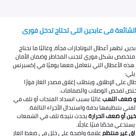
 الشائعة فى عابدين التى تحتاج تدخل فورى
ين، تظهر أعطال البوتاجازات فجأة، وغالبًا ما تحتاج
 متخصص بشكل فوري لتجنب المخاطر وضمان الأمان
ز هذه الأعطال التي نتعامل معها يوميًا في إكسبرتس
يلي:
ال على الإطلاق، ويتطلب إغلاق مصدر الغاز فورًا
ختص لفحص الوصلات والصمامات.
أو ضعف اللهب
غالبًا بسبب انسداد الفتحات أو تلف في
لفني بتنظيفها بدقة واستبدال الأجزاء التالفة.
ين أو ضعف الحرارة
يحدث نتيجة تلف في الشمعات
ستدعي فحصًا فنيًا عاجلًا.
تراق غير منتظم
علامة واضحة على خلل في ضغط الغاز