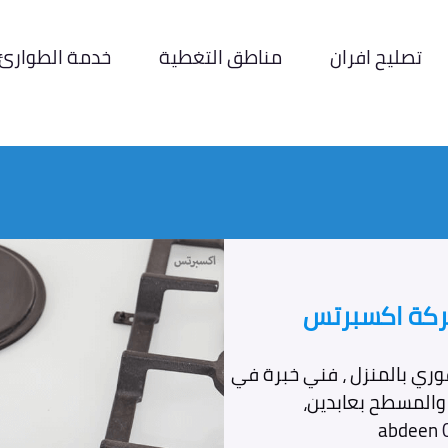
تصليح افران
مناطق التغطية
خدمة الطوارئ
شركة اكسبرتس
فوري بالمنزل ، فني خبرة في
ن والمسطح بعابدين،
abdeen