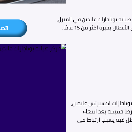
يانة بوتاجازات عابدين في المنزل،
طال بخبرة أكثر من 15 عامًا.
اتص
وتاجازات اكسبرتس عابدين،
رضا حقيقة بعد انتهاء
طل فيه يسبب ارتباكا فى