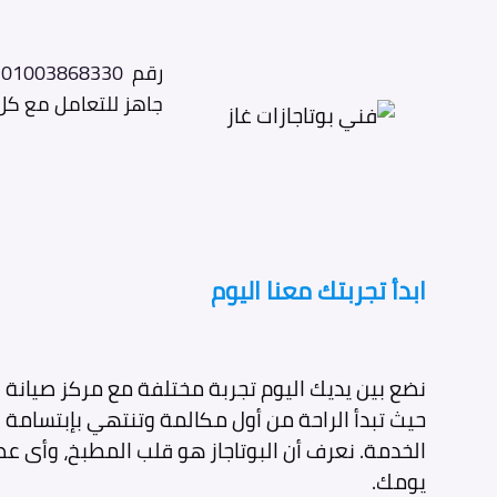
رقم
01003868330
ص
جاهز للتعامل مع كل الأع
ابدأ تجربتك معنا اليوم
نضع بين يديك اليوم تجربة مختلفة مع مركز صيانة ب
حيث تبدأ الراحة من أول مكالمة وتنتهي بإبتسامة 
الخدمة. نعرف أن البوتاجاز هو قلب المطبخ، وأى ع
يومك.