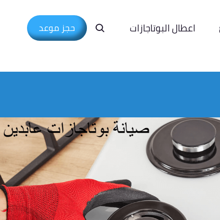
اعطال البوتاجازات
حجز موعد