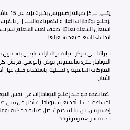
يتميز مركز
لإصلاح بوتاجازات الغاز والكهرباء والبلت إن، بال
اشتعال الشعلة نهائيًا، ضعف لهب الشعلة، تسريب ال
انطفاء الشعلة بعد تشغيلها.
خبرائنا في مركز صيانة بوتاجازات عابدين يتسمون ب
البوتاجاز مثل: سامسونج، بوش، زانوسي، فريش، كريا
الماركات العالمية والمحلية، باستخدام قطع غيار 
الأمان.
كما نقدم مواعيد إصلاح البوتاجازات في نفس اليوم
لمساعدتك، فلا أحد يعرف بوتاجازك أكثر من فني صيا
إكسبرتس. ثق بنا لتقديم أفضل صيانة ممكنة يوميًا
خدمة سريعة وموثوقة.