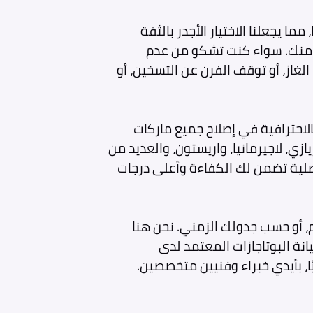
 صيانة إكسبرتس بخبرة تزيد عن 15 عامًا، مما يجعلنا الاختيار الأجدر بالثقة
قرب منك. سواء كنت تشكو من عدم
غاز، أو توقف الفرن عن التسخين، أو
الاحترافية في إصلاح جميع ماركات
زي، لاجيرمانيا، واريستون، والعديد من
أصلية تضمن لك الكفاءة وأعلى درجات
، أو حسب جدولك الزمني. نحن هنا
نة البوتاجازات المعتمد لدى
، بأيدي خبراء وفنيين متخصصين.