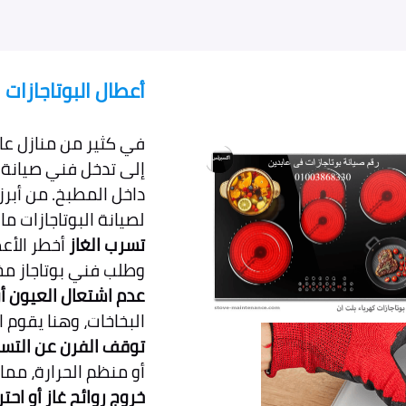
أعطال البوتاجازات
في كثير من منازل عابد
إلى تدخل فني صيانة
داخل المطبخ. من أبر
لصيانة البوتاجازات ما 
تسرب الغاز
أخطر الأعط
وطلب فني بوتاجاز م
عدم اشتعال العيون 
البخاخات، وهنا يقوم ا
توقف الفرن عن التسخ
أو منظم الحرارة، مما ي
خروج روائح غاز أو اح