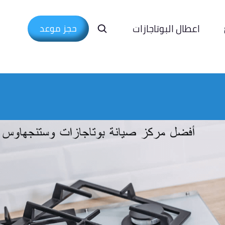
اعطال البوتاجازات
حجز موعد