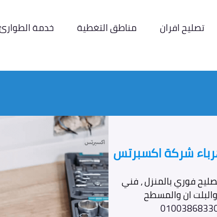
تصليح افران
مناطق التغطية
خدمة الطوارئ
رباء شركة اكسبرتس
صليح فوري بالمنزل ، فني
 والبلت ان والمسطح
0100386833