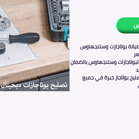
س
يانة بوتاجازت وستنجهاوس
عر
لبوتاجازات وستنجهاوس بالضمان
د
يح بوتاجاز خبرة في جميع