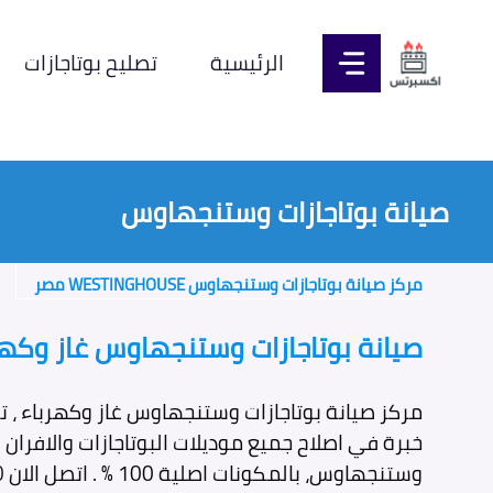
نتقل
لى
الرئيسية
تصليح بوتاجازات
لمحتوى
صيانة بوتاجازات وستنجهاوس
مركز صيانة بوتاجازات وستنجهاوس WESTINGHOUSE مصر
صيانة بوتاجازات وستنجهاوس غاز وكه
مركز صيانة بوتاجازات وستنجهاوس غاز وكهرباء ، ت
خبرة في اصلاح جميع موديلات البوتاجازات والافران
وستنجهاوس، بالمكونات اصلية 100 % . اتصل الان
0