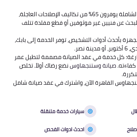
عملاء عقود الصيانة الشاملة يوفرون 65% من تكاليف الإصلاحات العاجلة،
لبحث عن فنيين غير موثوقين أو قطع مقلدة تتلف
مجهزة بأحدث أدوات التشخيص، توفر الخدمة إلى بابك،
ة نصر.
فارغة؛ كل خدمة في عقد الصيانة مصممة لتطيل عمر
كفاءته.
صيانة وستنجهاوس
نضع رضاك أولاً. تخلص
كررة.
جهاوس القاهرة الآن، واشترك في عقد صيانة شامل
ال
سيارات خدمة متنقلة
صلاح
احدث ادوات الفحص