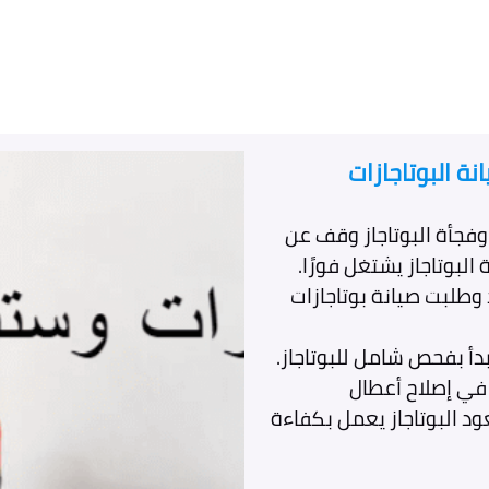
ة البوتاجازات
وفجأة البوتاجاز وقف عن
البوتاجاز يشتغل فورًا.
طلبت صيانة بوتاجازات
دأ بفحص شامل للبوتاجاز.
في إصلاح أعطال
ود البوتاجاز يعمل بكفاءة