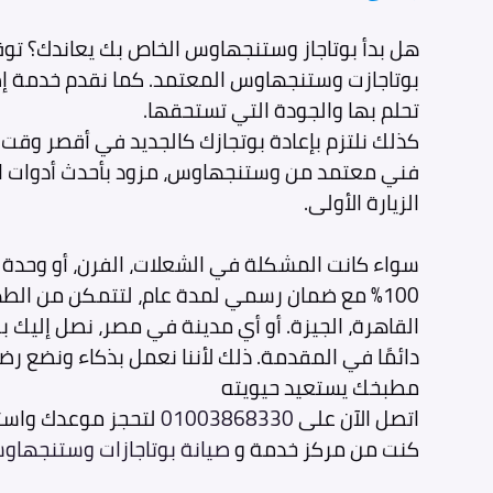
هل بدأ بوتاجاز وستنجهاوس الخاص بك يعاندك؟ توق
بوتاجازت وستنجهاوس المعتمد. كما نقدم خدمة إص
تحلم بها والجودة التي تستحقها.
الزيارة الأولى.
سواء كانت المشكلة في الشعلات، الفرن، أو وحدة ا
100% مع ضمان رسمي لمدة عام، لتتمكن من الط
القاهرة، الجيزة. أو أي مدينة في مصر، نصل إليك 
دائمًا في المقدمة. ذلك لأننا نعمل بذكاء ونضع رضا
مطبخك يستعيد حيويته
اتصل الآن على
01003868330
لتحجز موعدك واست
كنت من مركز خدمة و
صيانة بوتاجازات وستنجهاو