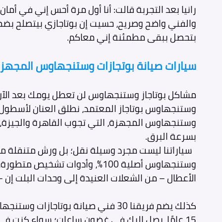
رانيا بعد التجربة قالت: أنا أول مرة أحس إني في أمان
والفني واضح وصريح، حسيت إن بوتاجازي بيتصلح بض
بتحصل ببقى مطمئنة إني معاكم.
سيارات صيانة بوتجازات وستنجهاوس المجهزة
مشاكل بوتاجاز وستنجهاوس لن تعطل يومك بعد الآن
وستنجهاوس بوتاجاز المعتمد، نطلق العنان لأسطول س
وستنجهاوس المجهزة، التي تجوب القاهرة والجيزة، 
بسرعة البرق.
سياراتنا ليست مجرد وسيلة نقل؛ بل ورش متنقلة م
الأعطال – من الشعلات العنيدة إلى وحدات البلت إن – 
كذلك يضم فريقنا 30 فني صيانة بوتاجازات