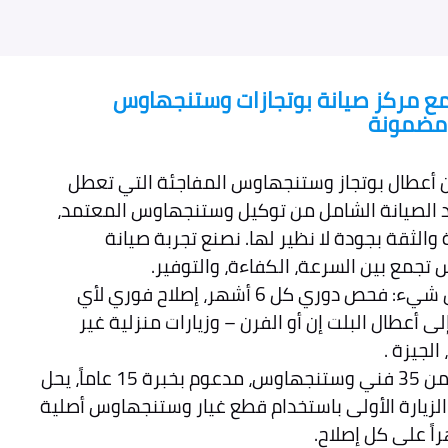
ع مركز صيانة بوتجازات وستنجهاوس
ل مضمونة
 أعطال بوتجاز وستنجهاوس المفاجئة التي تعطل
 الصيانة الشامل من توكيل وستنجهاوس المعتمد،
والثقة بجودة لا نظير لها. نصنع تجربة صيانة
تجمع بين السرعة، الكفاءة، والتوفير.
تخيل عقداً يغطي كل شيء: فحص دوري كل 6 أشهر، إصلاح فوري لأي
 أعطال البلت إن أو الفرن – وزيارات منزلية غير
لجيزة .
كما ان فريقنا مكون من 35 فني وستنجهاوس، مدعوم بخبرة 15 عاماً، يحل
 الزيارة الأولى باستخدام قطع غيار وستنجهاوس أصلية