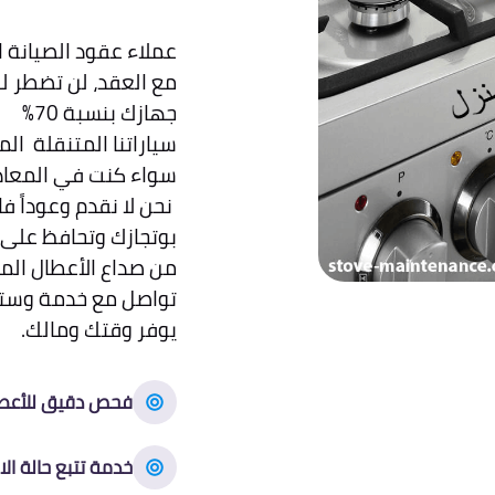
مع العقد، لن تضطر ل
جهازك بنسبة 70%
سياراتنا المتنقلة ال
سواء كنت في المعادي، 6 أكتوبر، أو مدين
نحن لا نقدم وعوداً 
بوتجازك وتحافظ على 
من صداع الأعطال المت
تواصل مع خدمة وستن
يوفر وقتك ومالك.
فحص دقيق للأعط
خدمة تتبع حالة الا