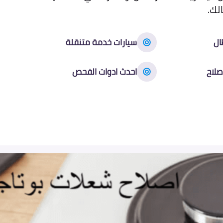
لك.
ال
سيارات خدمة متنقلة
صلاح
احدث ادوات الفحص