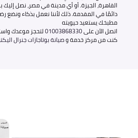
القاهرة، الجيزة. أو أي مدينة في مصر، نصل إليك 
دائمًا في المقدمة. ذلك لأننا نعمل بذكاء ونضع رضا
مطبخك يستعيد حيويته
اتصل الآن على
01003868330
لتحجز موعدك واست
كنت من مركز خدمة و
صيانة بوتاجازات جنرال اليكت