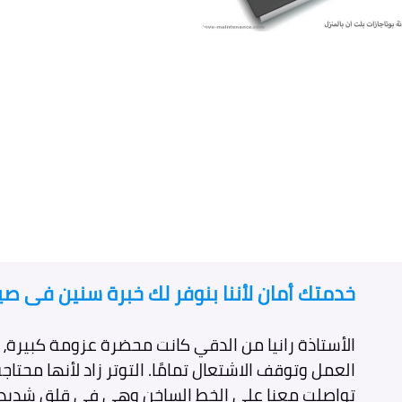
خدمتك أمان لأننا بنوفر لك خبرة سنين فى صيان
الأستاذة رانيا من الدقي كانت محضرة عزومة كبيرة، 
العمل وتوقف الاشتعال تمامًا. التوتر زاد لأنها محتاجة 
تواصلت معنا على الخط الساخن وهي في قلق شديد و