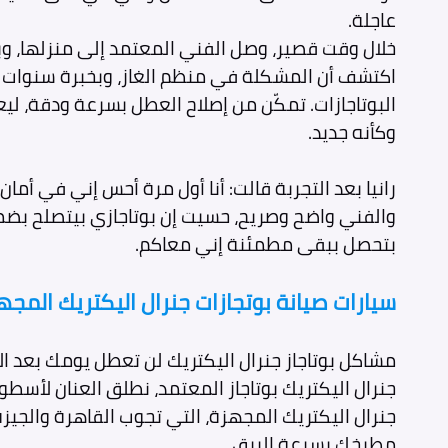
عاجلة.
خلال وقت قصير، وصل الفني المعتمد إلى منزلها، وب
اكتشف أن المشكلة في منظم الغاز، وبخبرة سنوات 
البوتاجازات. تمكّن من إصلاح العطل بسرعة ودقة، ليع
وكأنه جديد.
رانيا بعد التجربة قالت: أنا أول مرة أحس إني في أمان
والفني واضح وصريح، حسيت إن بوتاجازي بيتصلح بض
بتحصل ببقى مطمئنة إني معاكم.
سيارات صيانة بوتجازات جنرال اليكتريك المجه
مشاكل بوتاجاز جنرال اليكتريك لن تعطل يومك بعد ا
جنرال اليكتريك بوتاجاز المعتمد، نطلق العنان لأسطو
جنرال اليكتريك المجهزة، التي تجوب القاهرة والجيزة،
مطبخك بسرعة البرق.