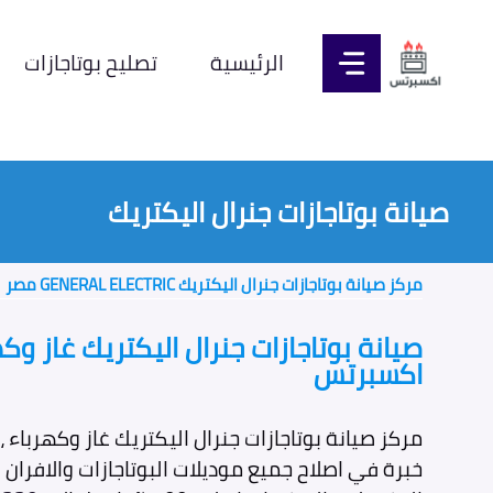
نتقل
لى
الرئيسية
تصليح بوتاجازات
لمحتوى
صيانة بوتاجازات جنرال اليكتريك
مركز صيانة بوتاجازات جنرال اليكتريك GENERAL ELECTRIC مصر
صيانة بوتاجازات جنرال اليكتريك غاز و
اكسبرتس
مركز صيانة بوتاجازات جنرال اليكتريك غاز وكهرباء 
خبرة في اصلاح جميع موديلات البوتاجازات والافران