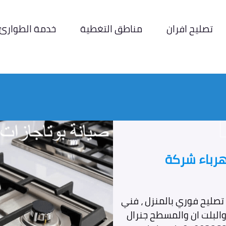
تصليح افران
مناطق التغطية
خدمة الطوارئ
كهرباء شركة
، تصليح فوري بالمنزل ، فني
 والبلت ان والمسطح جنرال