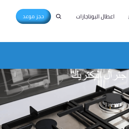
اعطال البوتاجازات
حجز موعد