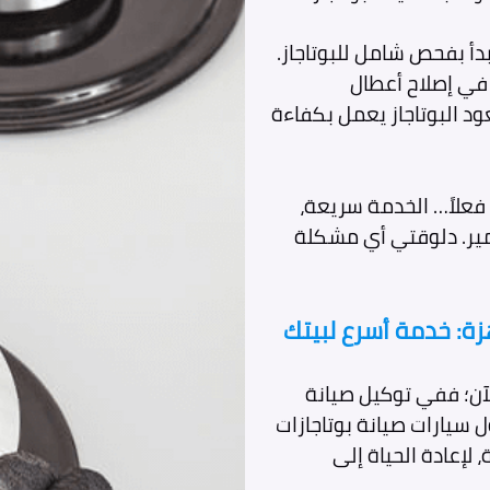
دأ بفحص شامل للبوتاجاز.
في إصلاح أعطال
ود البوتاجاز يعمل بكفاءة
 فعلاً… الخدمة سريعة،
مير. دلوقتي أي مشكلة
زة: خدمة أسرع لبيتك
لآن؛ ففي توكيل صيانة
ل سيارات صيانة بوتاجازات
 لإعادة الحياة إلى