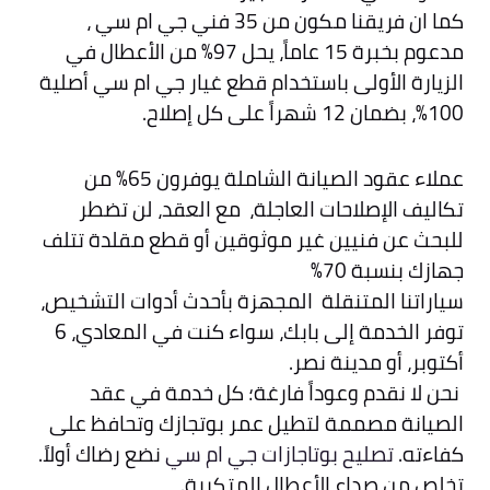
كما ان فريقنا مكون من 35 فني جي ام سي ،
مدعوم بخبرة 15 عاماً، يحل 97% من الأعطال في
الزيارة الأولى باستخدام قطع غيار جي ام سي أصلية
100%، بضمان 12 شهراً على كل إصلاح.
عملاء عقود الصيانة الشاملة يوفرون 65% من
تكاليف الإصلاحات العاجلة، مع العقد، لن تضطر
للبحث عن فنيين غير موثوقين أو قطع مقلدة تتلف
جهازك بنسبة 70%
سياراتنا المتنقلة المجهزة بأحدث أدوات التشخيص،
توفر الخدمة إلى بابك، سواء كنت في المعادي، 6
أكتوبر، أو مدينة نصر.
نحن لا نقدم وعوداً فارغة؛ كل خدمة في عقد
الصيانة مصممة لتطيل عمر بوتجازك وتحافظ على
كفاءته.
تصليح بوتاجازات جي ام سي
نضع رضاك أولاً.
تخلص من صداع الأعطال المتكررة.