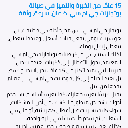
15 عامًا من الخبرة والتميز في صيانة
بوتجازات جي ام سي: ضمان، سرعة، وثقة
بوتجاز جي ام سي ليس مجرد أداة في مطبخك، بل
هو شريك يومي يجعل حياتك أسهل، وعندما يتعطل،
يتعطل إيقاع يومك.
لذلك السبب، في مركز صيانة بوتاجازات جي ام سي
المعتمد، نحول الأعطال إلى ذكريات بعيدة بفضل
خبرتنا التي تمتد لأكثر من 15 عامًا. نحن لا نصلح فقط،
بل نعيد الحياة إلى كل موديلات جي ام سي ببراعة لم
تجدها من قبل.
تخيل فريقًا يعرف جهازك .كما يعرف أنفاسه، يستخدم
أدوات تشخيص متطورة للكشف عن أدق المشكلات،
سواء كانت تسربات غاز، أعطال كهربائية، أو خلل في
الشعلات، ثم يقدم حلًا دقيقًا في زيارة واحدة.
كذلك نعمل بفلسفة واضحة: فحص عميق، إصلاح