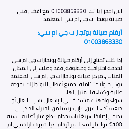
الان احجز زيارتك
01003868330
مع افضل فني
صيانة بوتجازات جي ام سي المعتمد.
أرقام صيانة بوتجازات جي ام سي:
01003868330
إذا كنت تحتاج إلى أرقام صيانة بوتجازات جي ام سي
لخدمة احترافية وموثوقة، فقد وصلت إلى المكان
المثالي. مركز صيانة بوتاجازات جي ام سي المعتمد
يوفر حلولًا متكاملة لجميع أعطال البوتجازات بجودة
عالية وكفاءة لا مثيل لها.
سواء واجهتك مشكلة في الإشعال، تسرب الغاز، أو
ضعف أداء الفرن، فإن فريقنا من الخبراء المدربين
يضمن إصلاحًا سريعًا باستخدام قطع غيار أصلية بنسبة
100%. تواصلوا معنا عبر أرقام صيانة بوتاجازات جي ام