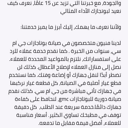
والجودة، مع خبرتنا التي تزيد عن 15 عامًا، نعرف كيف
نعيد لبوتجازك الأداء المثالي
ولأننا نعرف ما يهمك، إليك أبرز ما يميز خدمتنا:
لدينا فنيون متخصصون في صيانة بوتاجازات جي ام
سي، سنوات من الخبرة . كما نقدم خدمة عملاء للرد
على استفساراتك، نلتزم بالمواعيد المحددة للعملاء.
نصل إلى منازل العملاء لإصلاح الأعطال. كذلك لن
تضطر أبدًا لنقل جهازك أو إضاعة وقتك. كما نستخدم
قطع غيار أصلية في الصيانة، كل قطعة غيار نركبها
في جهازك تأتي مباشرة من جي ام سي. كذلك نقدم
صيانة دورية للبوتاجازات gmc، لنحافظ على كفاءة
جهازك دائمًا.خدمة سريعة عند الطلب، كل دقيقة
توقف في مطبخك تساوي الكثير. أسعار مناسبة
للعملاء، أفضل قيمة مقابل ما تدفعه.