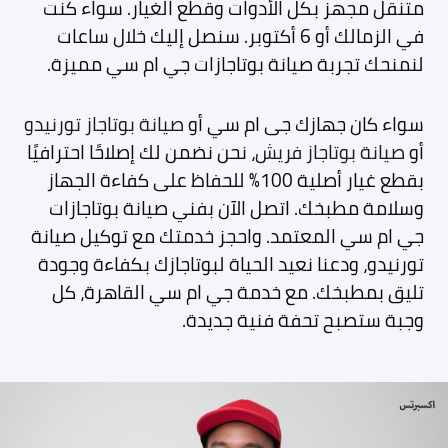
متنقل مجهز بكل الأدوات وقطع الغيار. سواء كنت
في الزمالك أو 6 أكتوبر. سنصل إليك خلال ساعات
لنمنحك تجربة صيانة بوتاجازات جي ام سي مميزة.
سواء كان جهازك جى ام سي أو
صيانة بوتاجاز تورنيدو
أو
صيانة بوتاجاز فريش
، نحن نضمن لك إصلاحًا احترافيًا
بقطع غيار أصلية 100% للحفاظ على كفاءة الجهاز
وسلامة مطبخك. اتصل الآن بفني صيانة بوتاجازات
جي ام سي المعتمد. واحجز خدمتك مع توكيل صيانة
تورنيدو، ودعنا نعيد الحياة لبوتاجازك بكفاءة وجودة
تليق بمطبخك. مع خدمة جي ام سي القاهرة، كل
وجبة ستصبح تحفة فنية جديدة.