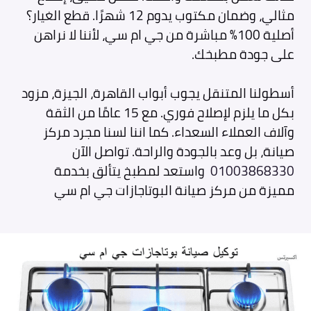
مثالي، وضمان مكتوب يدوم 12 شهرًا. قطع الغيار؟
أصلية 100% مباشرة من جي ام سي، لأننا لا نراهن
على جودة مطبخك.
أسطولنا المتنقل يجوب أبواب القاهرة، الجيزة، مزود
بكل ما يلزم لإصلاح فوري. مع 15 عامًا من الثقة
وآلاف العملاء السعداء. كما اننا لسنا مجرد مركز
صيانة، بل وعد بالجودة والراحة. تواصل الآن
01003868330
واستعد لمطبخ يتألق بخدمة
مميزة من مركز صيانة البوتاجازات جي ام سي