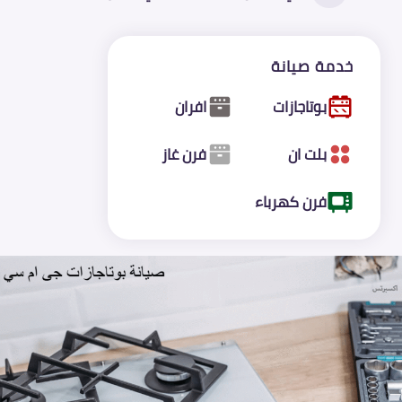
خدمة صيانة
بوتاجازات
افران
بلت ان
فرن غاز
فرن كهرباء