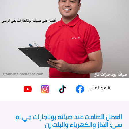
تابعونا على
العطل الصامت عند صيانة بوتاجازات جي ام
سي: الغاز والكهرباء والبلت إن