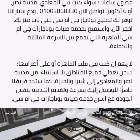
غضون ساعات؛ سواء كنت في المعادي، مدينة نصر،
أو 6 أكتوبر. تواصل الآن
01003868330
، ودع سياراتنا
توفر لك تصليح بوتاجاز جي ام سي حتى باب منزلك.
احجز الآن، واستمتع بخدمة صيانة بوتاجازات جي ام
سي القاهرة التي تجمع بين السرعة الفائقة
والكفاءة.
لا يهم إن كنت في قلب القاهرة أو على أطرافها؛
فنحن نغطي جميع المناطق بلا استثناء. من مدينة
نصر والمعادي، إلى شبرا والجيزة. كما ستجد فريقنا
جاهزًا للوصول إليك بسرعة وتقديم الخدمة بنفس
الجودة مع اسرع خدمة صيانة بوتاجازات جي ام سي.