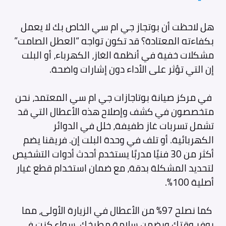
هل لاحظت أن بوتجاز جي ام سي الخاص بك لا يعمل
بكفاءته المعتادة؟ قد تكون تواجه “العطل الصامت”
مشكلات خفية في أنظمة الغاز، الكهرباء، أو البلت
إن التي تؤثر على الأداء دون إشارات واضحة.
في مركز صيانة بوتاجازات جي ام سي المعتمد، نحن
متخصصون في كشف وإصلاح هذه الأعطال التي قد
تشمل تسربات غاز طفيفة، خلل في الدوائر
الكهربائية. أو تلف في وحدة البلت إن. فريقنا يضم
أكثر من 30 فنيًا مدربًا يستخدم أحدث أدوات التشخيص
لتحديد المشكلة بدقة، مع ضمان استخدام قطع غيار
أصلية 100%.
كما نصلح 97% من الأعطال في الزيارة الأولى، مما
يوفر وقتك ويضمن سلامة مطبخك. سواء كنت في