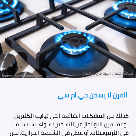
الفرن لا يسخن جي ام سي
كذلك من المشكلات الشائعة التي تواجه الكثيرين
توقف فرن البوتاجاز عن التسخين؛ سواء بسبب تلف
في الثرموستات. أو عطل في الشمعة الحرارية. نحن