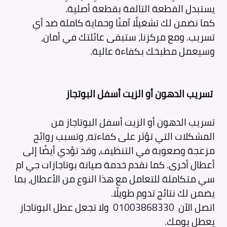
يستبدل القطعة التالفة بقطعة أصلية.
كما نضمن لك تشغيلًا آمنًا وحماية كاملة ضد أي
تسريب. ومع مركزنا، ستبقى عائلتك في أمان،
وسيعمل مطبخك بكفاءة عالية.
تسريب الدهون أو الزيت أسفل البوتجاز
تسريب الدهون أو الزيت أسفل البوتاجاز من
المشكلات التي تؤثر على كفاءته، وتسبب روائح
مزعجة وصعوبة في التنظيف، وقد تؤدي أيضًا إلى
أعطال أخرى. كما نقدم خدمة صيانة بوتاجازات جي ام
سي متكاملة للتعامل مع هذا النوع من الأعطال، بما
يضمن لك نتائج تدوم طويلًا.
اتصل الآن
01003868330
ولا تجعل عطل البوتاجاز
يعطل يومك.