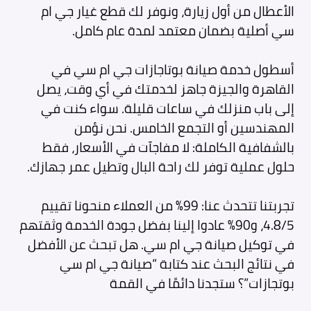
الأعطال من أول زيارة، ونوفر لك قطع غيار جي ام
سي أصلية بضمان معتمد لمدة عام كامل.
أسطول خدمة صيانة بوتاجازات جي ام سي في
القاهرة والجيزة جاهز لخدمتك في أي وقت، يصل
إلى باب منزلك في ساعات قليلة. سواء كنت في
المهندسين أو التجمع الخامس. نحن نؤمن
بالشفافية الكاملة: لا مفاجآت في الأسعار، فقط
حلول عملية توفر لك راحة البال وتطيل عمر جهازك.
تجربتنا تتحدث عنا: 99% من العملاء منحونا تقييم
4.8/5، و90% عادوا إلينا بفضل جودة الخدمة وثقتهم
في توكيل صيانة جي ام سي. هل تبحث عن الأفضل
في نتائج البحث عند كتابة “صيانة جي ام سي
بوتجازات”؟ ستجدنا دائمًا في القمة