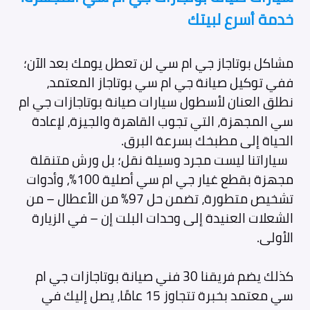
خدمة أسرع لبيتك
مشاكل بوتاجاز جي ام سي لن تعطل يومك بعد الآن؛
ففي توكيل صيانة جي ام سي بوتاجاز المعتمد،
نطلق العنان لأسطول سيارات صيانة بوتاجازات جي ام
سي المجهزة، التي تجوب القاهرة والجيزة، لإعادة
الحياة إلى مطبخك بسرعة البرق.
سياراتنا ليست مجرد وسيلة نقل؛ بل ورش متنقلة
مجهزة بقطع غيار جي ام سي أصلية 100%، وأدوات
تشخيص متطورة، تضمن حل 97% من الأعطال – من
الشعلات العنيدة إلى وحدات البلت إن – في الزيارة
الأولى.
كذلك يضم فريقنا 30 فني صيانة بوتاجازات جي ام
سي معتمد بخبرة تتجاوز 15 عامًا، يصل إليك في