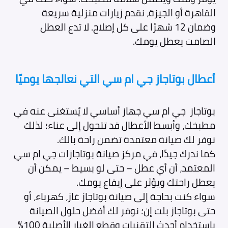
القاهرة أو الجيزة، نقدم زيارات منزلية سريعة
وضمان 12 شهرًا على كل إصلاح. لا تدع العطل
الصامت يعطل يومك.
أعطال بوتاجاز جي ام سي التي نعالجها يوميًا
بوتاجاز جي ام سي جهاز أساسي لا يُستغنى عنه في
مطبخك، وأبسط الأعطال قد تتحول إلى عناء؛ لذلك
نوفر لك صيانة معتمدة تضمن راحة بالك.
كما ندرك جيدًا، في مركز صيانة بوتاجازات جي ام سي
المعتمد، أن أي عطل – حتى لو بسيط – يمكن أن
يعطل راحتك ويؤثر على إيقاع يومك.
سواء كنت بحاجة إلى صيانة بوتاجاز غاز، كهرباء، أو
حتى بوتاجاز بلت إن؛ نوفر لك أفضل حلول الصيانة
باستخدام أحدث التقنيات وقطع الغيار الأصلية 100%