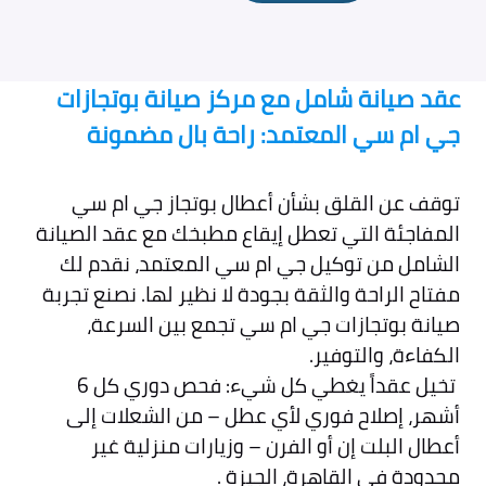
عقد صيانة شامل مع مركز صيانة بوتجازات
جي ام سي المعتمد: راحة بال مضمونة
توقف عن القلق بشأن أعطال بوتجاز جي ام سي
المفاجئة التي تعطل إيقاع مطبخك مع عقد الصيانة
الشامل من توكيل جي ام سي المعتمد، نقدم لك
مفتاح الراحة والثقة بجودة لا نظير لها. نصنع تجربة
صيانة بوتجازات جي ام سي تجمع بين السرعة،
الكفاءة، والتوفير.
تخيل عقداً يغطي كل شيء: فحص دوري كل 6
أشهر، إصلاح فوري لأي عطل – من الشعلات إلى
أعطال البلت إن أو الفرن – وزيارات منزلية غير
محدودة في القاهرة، الجيزة .