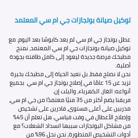
توكيل صيانة بوتجازات جي ام سي المعتمد
عطل بوتجاز جي ام سي لم يعد كابوسًا بعد اليوم. مع
توكيل صيانة بوتجازات جي ام سي المعتمد، نمنح
مطبخك فرصة جديدة ليعود إلى كامل طاقته بجودة
أصلية.
نحن لا نصلح فقط، بل نعيد الحياة إلى مطبخك بخبرة
تزيد عن 15 عامًا في إصلاح بوتجاز جي ام سي بجميع
أنواعه: الغاز، الكهرباء، والبلت إن.
فريقنا يضم أكثر من 35 فنيًا معتمدًا من جي ام سي،
مدربين على أعلى مستوى، قادرين على تشخيص
وإصلاح الأعطال في وقت قياسي. هل تعلم أن 45%
من مشاكل البوتجازات سببها انسداد الشعلات؟ مع
أدوات التشخيص المتطورة، نحن نحل 96% من