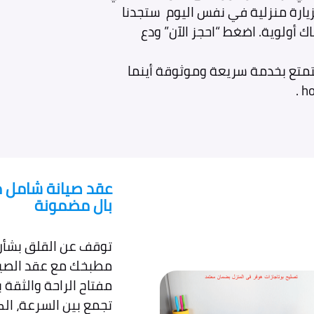
بزيارة منزلية في نفس اليوم ستجدنا
ك أولوية. اضغط “احجز الآن” ودع
متع بخدمة سريعة وموثوقة أينما
عقد صيانة شامل مع
بال مضمونة
توقف عن القلق بشأن 
مطبخك مع عقد الصيا
مفتاح الراحة والثقة 
تجمع بين السرعة، الك