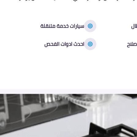
ال
سيارات خدمة متنقلة
صلاح
احدث ادوات الفحص