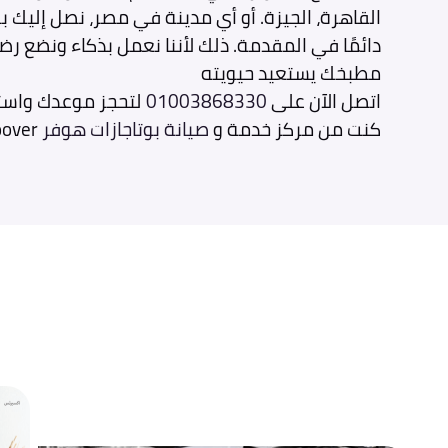
القاهرة، الجيزة. أو أي مدينة في مصر، نصل إليك 
دائمًا في المقدمة. ذلك لأننا نعمل بذكاء ونضع رضا
مطبخك يستعيد حيويته
اتصل الآن على
01003868330
لتحجز موعدك واست
كنت من مركز خدمة و
صيانة بوتاجازات هوفر
hoover .