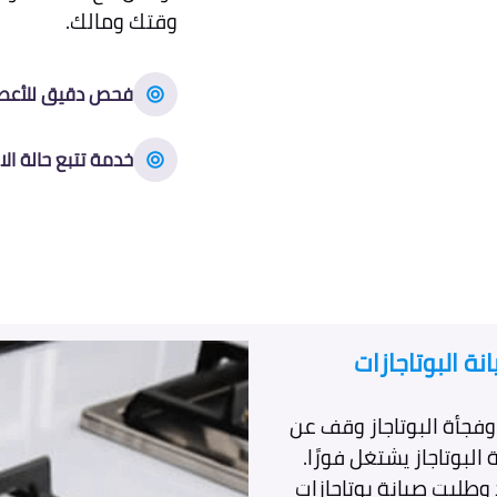
وقتك ومالك.
فحص دقيق للأعط
خدمة تتبع حالة الا
ة البوتاجازات
وفجأة البوتاجاز وقف عن
البوتاجاز يشتغل فورًا.
طلبت صيانة بوتاجازات