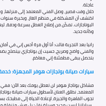
عاجلة.
خلال وقت قصير، وصل الفني المعتمد إلى منزلها، وب
اكتشف أن المشكلة في منظم الغاز، وبخبرة سنوات 
البوتاجازات. تمكّن من إصلاح العطل بسرعة ودقة، ليع
وكأنه جديد.
رانيا بعد التجربة قالت: أنا أول مرة أحس إني في أمان
والفني واضح وصريح، حسيت إن بوتاجازي بيتصلح بض
بتحصل ببقى مطمئنة إني معاكم.
سيارات صيانة بوتجازات هوفر المجهزة: خدمة 
مشاكل بوتاجاز هوفر لن تعطل يومك بعد الآن؛ ففي ت
المعتمد، نطلق العنان لأسطول سيارات صيانة بوتاجا
تجوب القاهرة والجيزة، لإعادة الحياة إلى مطبخك بسر
سياراتنا ليست مجرد وسيلة نقل؛ بل ورش متنقلة م