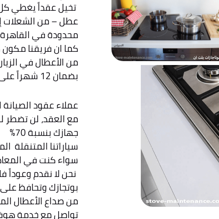
عطل – من الشعلات إلى
محدودة في القاهرة، ا
بضمان 12 شهراً على كل إصلاح.
مع العقد، لن تضطر ل
جهازك بنسبة 70%
سياراتنا المتنقلة ال
سواء كنت في المعادي، 6 أكتوبر، أو مدين
نحن لا نقدم وعوداً 
بوتجازك وتحافظ على 
من صداع الأعطال المت
تواصل مع خدمة هوفر 