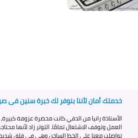
خدمتك أمان لأننا بنوفر لك خبرة سنين فى صيان
الأستاذة رانيا من الدقي كانت محضرة عزومة كبيرة، 
العمل وتوقف الاشتعال تمامًا. التوتر زاد لأنها محتاجة 
تواصلت معنا على الخط الساخن وهي في قلق شديد و