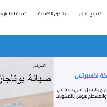
تصليح افران
مناطق التغطية
خدمة الطوارئ
ركة اكسبرتس
وري بالمنزل ، فني خبرة في
ان والمسطح هوفر، بالمكونات