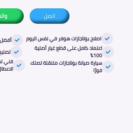
اتصل
وات
اصلاح بوتاجازات هوفر في نفس اليوم
أفضل 
اعتماد كامل على قطع غيار أصلية
تصليح
100%
فني تص
سيارة صيانة بوتاجازات متنقلة تصلك
الاعطال
فورًا