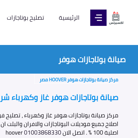
نتقل
لى
الرئيسية
تصليح بوتاجازات
لمحتوى
صيانة بوتاجازات هوفر
مركز صيانة بوتاجازات هوفر HOOVER مصر
صيانة بوتاجازات هوفر غاز وكهرباء ش
مركز صيانة بوتاجازات هوفر غاز وكهرباء ، تصليح ف
اصلاح جميع موديلات البوتاجازات والافران والبلت 
اصلية 100 % . اتصل الان
01003868330
hoover