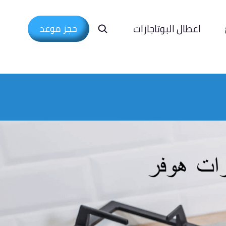
اعطال البوتاجازات
حجز موعد