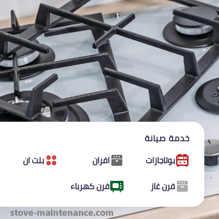
خدمة صيانة
بوتاجازات
افران
بلت ان
فرن غاز
فرن كهرباء