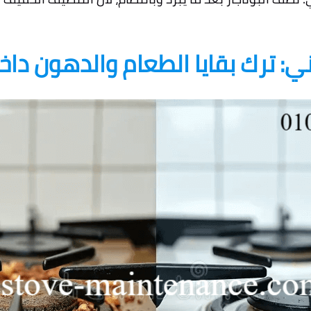
اني: ترك بقايا الطعام والدهون داخ