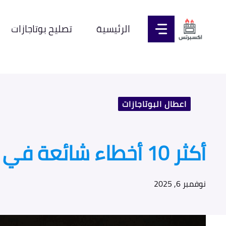
نتقل
لى
الرئيسية
تصليح بوتاجازات
لمحتوى
اعطال البوتاجازات
أكثر 10 أخطاء شائعة في استخدام البوتاجاز | نصائح صيانة بوتاجازات القاهرة
نوفمبر 6, 2025