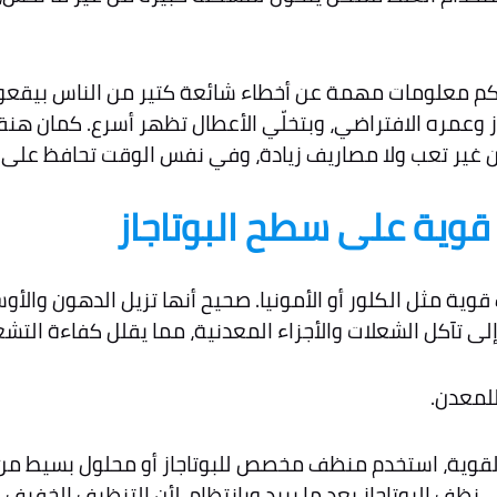
م معلومات مهمة عن أخطاء شائعة كتير من الناس بيقعوا ف
از وعمره الافتراضي، وبتخلّي الأعطال تظهر أسرع. كمان ه
 غير تعب ولا مصاريف زيادة، وفي نفس الوقت تحافظ على أ
قوية على سطح البوتاجاز
ية مثل الكلور أو الأمونيا. صحيح أنها تزيل الدهون والأوساخ
 تآكل الشعلات والأجزاء المعدنية، مما يقلل كفاءة التشغ
لمعدن.
القوية، استخدم منظف مخصص للبوتاجاز أو محلول بسيط من ا
ف البوتاجاز بعد ما يبرد وبانتظام، لأن التنظيف الخفيف ا