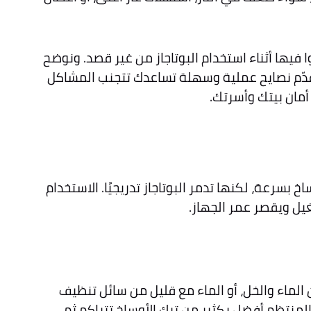
يها أثناء استخدام البوتاجاز من غير قصد. ونوضح
نقدّم نصايح عملية وسهلة تساعدك تتجنب المشاكل
مان بيتك وأسرتك.
 بسرعة، لكنها تدمر البوتاجاز تدريجيًا. الاستخدام
يل ويقصر عمر الجهاز.
لماء والخل، أو الماء مع قليل من سائل تنظيف
لمنتظم أفضل بكثير من ترك الأوساخ تتراكم ثم