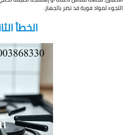
اللجوء لمواد قوية قد تضر بالجهاز.
الخطأ الث