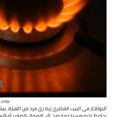
بوتاجاز،
البوتاجاز في البيت المصري زيه زي فرد من العيلة، بيش
نحافظ عليه ونستخدمه صح، لأن الإهمال الصغير أو ال