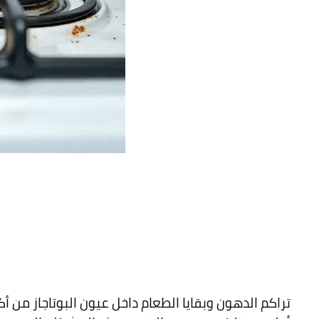
تراكم الدهون وبقايا الطعام داخل عيون البوتاجاز من أ