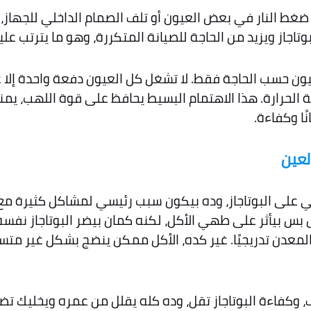
غط النار في بعض العيون أو تلف الصمام الداخلي للجهاز، 
وتاجاز ويزيد من الحاجة للصيانة المتكررة، وهو ما يترتب ع
ن حسب الحاجة فقط. لا تشغل كل العيون دفعة واحدة إلا عند
 الحرارة. هذا الاهتمام البسيط يحافظ على قوة اللهب، يمن
ا وكفاءة.
لعين
اني على البوتاجاز، وده بيكون سبب رئيسي لمشاكل كثيرة مع
 بيأثر على طهي الأكل، لكنه كمان بيضر البوتاجاز نفس
المعدن تدريجيًا. غير كده، الأكل ممكن ينضج بشكل غير مت
 وكفاءة البوتاجاز تقل، وده كله يقلل من عمره ويخليك ت