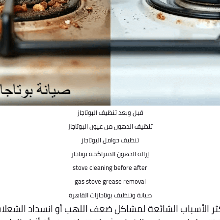
قبل وبعد تنظيف البوتاجاز
تنظيف الدهون من عيون البوتاجاز
تنظيف حوامل البوتاجاز
إزالة الدهون المتراكمة بوتاجاز
stove cleaning before after
gas stove grease removal
صيانة وتنظيف بوتاجازات القاهرة
كثر الأسباب الشائعة لمشاكل ضعف اللهب أو انسداد الشعلات.