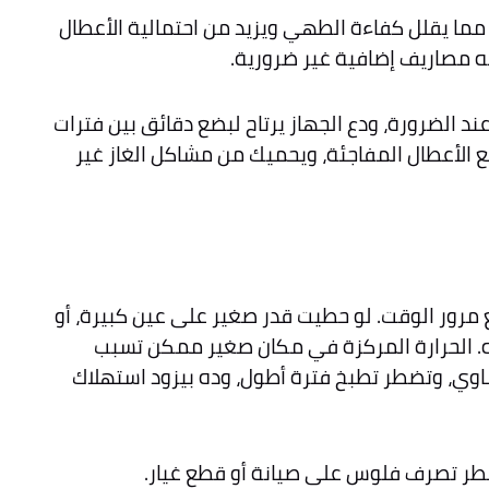
مما يقلل كفاءة الطهي ويزيد من احتمالية الأعطال
ليه مصاريف إضافية غير ضرورية.
 الضرورة، ودع الجهاز يرتاح لبضع دقائق بين فترات
ع الأعطال المفاجئة، ويحميك من مشاكل الغاز غير
 مرور الوقت. لو حطيت قدر صغير على عين كبيرة، أو
ه. الحرارة المركزة في مكان صغير ممكن تسبب
ساوي، وتضطر تطبخ فترة أطول، وده بيزود استهلاك
ضطر تصرف فلوس على صيانة أو قطع غيار.