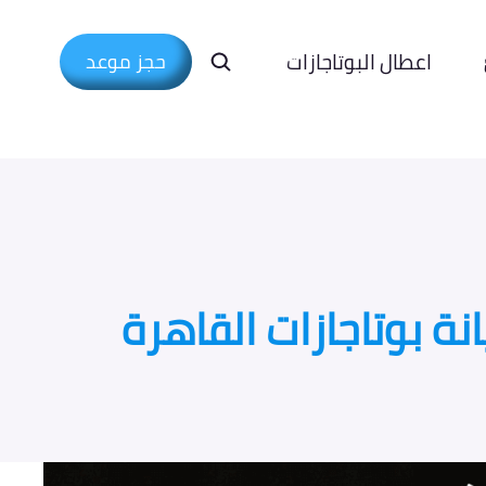
اعطال البوتاجازات
حجز موعد