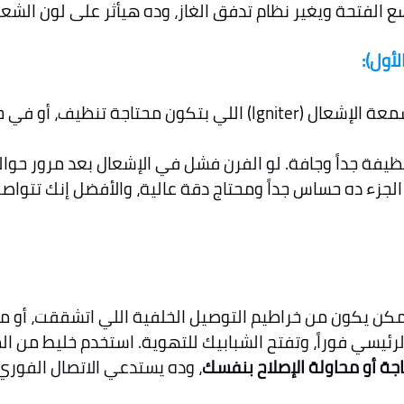
سع الفتحة ويغير نظام تدفق الغاز، وده هيأثر على لون الشع
أول):
لجزء ده حساس جداً ومحتاج دقة عالية، والأفضل إنك تتواص
مكن يكون من خراطيم التوصيل الخلفية اللي اتشققت، أو م
لرئيسي فوراً، وتفتح الشبابيك للتهوية. استخدم خليط من 
جة أو محاولة الإصلاح بنفسك
، وده يستدعي الاتصال الفو