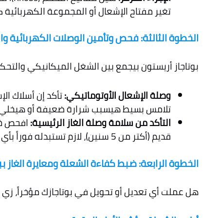
تغير مفتاح الإشعال أو المجموعة الكهربائية
الخطوة الثالثة: فحص وتأمين الوصلات الكهربائية والميكا
بوتاجاز أريستون بيجمع بين الشغل الميكانيكي والتحكم
وصلة الإشعال الأوتوماتيكي:
تأكد إن أسلاك ال
تلامس بسيط هيسبب شرارة ضعيفة أو هيخلي ا
التأكد من سلامة وصلة الغاز الرئيسية:
افحص خرط
قديم (أكتر من 5 سنين)، لازم تستبدله فوراً بأي شكل من الأشكال كإجراء وقائي.
الخطوة الرابعة: ضبط كفاءة الشعلة ومعايرة الغاز ببوتاجاز 
هل عملت أي تعديل أو تحويل في بوتاجازك مؤخراً، زي