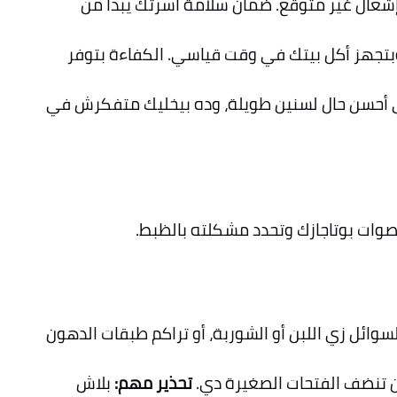
إشعال غير متوقع. ضمان سلامة أسرتك يبدأ من
بتجهز أكل بيتك في وقت قياسي. الكفاءة بتوفر
في أحسن حال لسنين طويلة، وده بيخليك متفكرش في
أصوات بوتاجازك وتحدد مشكلته بالظبط.
لسوائل زي اللبن أو الشوربة، أو تراكم طبقات الدهون
ن تنضف الفتحات الصغيرة دي.
تحذير مهم:
بلاش