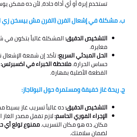
تستخدم إبرة أو أي أداة حادة، لأن ده ممكن يو
ب. مشكلة في إشعال الفرن (الفرن مش بيسخن زي ال
التشخيص الدقيق:
معايرة.
الحل المبدئي السريع:
حساس الحرارة.
ملاحظة الخبراء في اكسبرتس:
ا
القطعة الأصلية بمهارة.
ج. ريحة غاز خفيفة ومستمرة حول البوتاجاز:
التشخيص الدقيق:
ده غالباً تسريب غاز بسيط م
الإجراء الفوري الحاسم:
لازم تقفل مصدر الغاز ا
مكان، ده هو مكان التسريب.
ممنوع تولع أي حا
لضمان سلامتك.