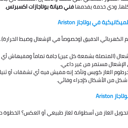
 كلها، ودي خدمة يقدمها
فني صيانة بوتاجازات اكسبرتس
.
نيكية في بوتاجاز Ariston
 الكهربائي الدقيق (وخصوصاً في الإشعال وضبط الحرارة). ل
إشعال (المتصلة بشمعة كل عين) جافة تماماً ومفيهاش أي ع
لإشعال مستمر من غير داعي.
وم الغاز كويس وتأكد إنه مفيش فيه أي تشققات أو ثنيات
Ariston
 تحويل الغاز من أسطوانة لغاز طبيعي أو العكس؟ الخطوة 