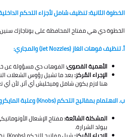
الخطوة الثانية: تنظيف شامل لأجزاء التحكم الداخلية 
الخطوة دي هي مفتاح المحافظة على بوتاجازك سنين طوي
أ. تنظيف فوهات الغاز (Jet Nozzles) والمجاري:
الأهمية القصوى:
الفوهات دي مسؤولة عن خلط ال
الإجراء المُركز:
بعد ما تشيل رؤوس الشعلات ال
هنا لازم يكون شامل وميخليش أي أثر، لأن أي 
ب. الاهتمام بمفاتيح التحكم (Knobs) وعلبة المايكروسويتش:
المشكلة الشائعة:
مفتاح الإشعال الأوتوماتيك
بيولد الشرارة.
الإجراء المُركز:
شيل م