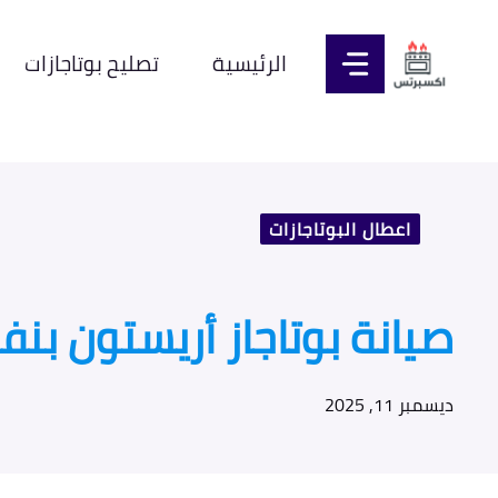
نتقل
لى
الرئيسية
تصليح بوتاجازات
لمحتوى
اعطال البوتاجازات
صيانة بوتاجاز أريستون بنفسك – 5 خطوات سهلة وأسرار
ديسمبر 11, 2025