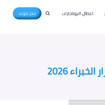
اعطال البوتاجازات
حجز موعد