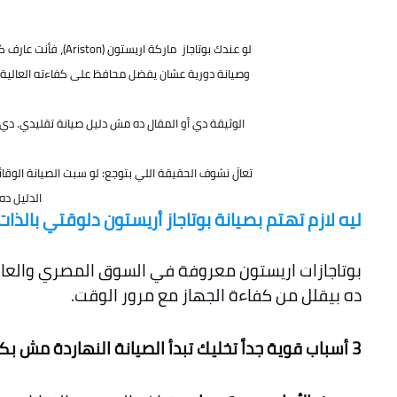
لو عندك بوتاجاز م
وصيانة دورية عشان يفضل محافظ على كفاءته العالية.
الوثيقة دي أو المقال ده مش دليل صيانة تقليدي. دي
تعالَ نشوف الحقيقة اللي بتوجع: لو سبت الصيانة الو
الدليل ده، هتك
ليه لازم تهتم بصيانة بوتاجاز أريستون دلوقتي بالذات
بوتاجازات اريستون معروفة في السوق المصري والعالمي 
ده بيقلل من كفاءة الجهاز مع مرور الوقت.
3 أسباب قوية جداً تخليك تبدأ الصيانة النهاردة مش بكره: