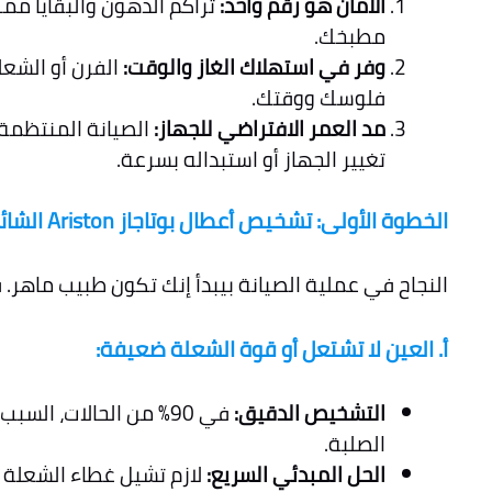
الأمان هو رقم واحد:
تراكم الدهون والبقايا مم
مطبخك.
وفر في استهلاك الغاز والوقت:
الفرن أو الشع
فلوسك ووقتك.
مد العمر الافتراضي للجهاز:
الصيانة المنتظمة
تغيير الجهاز أو استبداله بسرعة.
الخطوة الأولى: تشخيص أعطال بوتاجاز Ariston الشائعة وإشارة الخطر
النجاح في عملية الصيانة بيبدأ إنك تكون طبيب ماهر.
أ. العين لا تشتعل أو قوة الشعلة ضعيفة:
التشخيص الدقيق:
في 90% من الحالات، ا
الصلبة.
الحل المبدئي السريع:
لازم تشيل غطاء الشعلة 